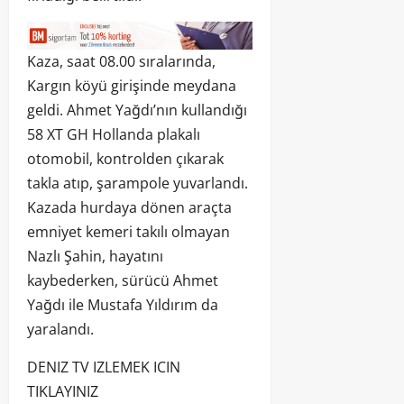
Kaza, saat 08.00 sıralarında,
Kargın köyü girişinde meydana
geldi. Ahmet Yağdı’nın kullandığı
58 XT GH Hollanda plakalı
otomobil, kontrolden çıkarak
takla atıp, şarampole yuvarlandı.
Kazada hurdaya dönen araçta
emniyet kemeri takılı olmayan
Nazlı Şahin, hayatını
kaybederken, sürücü Ahmet
Yağdı ile Mustafa Yıldırım da
yaralandı.
DENIZ TV IZLEMEK ICIN
TIKLAYINIZ