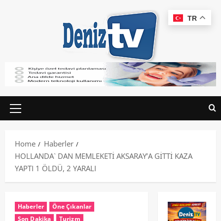
TR
Home
Haberler
HOLLANDA` DAN MEMLEKETİ AKSARAY’A GİTTİ KAZA
YAPTI 1 ÖLDÜ, 2 YARALI
Haberler
Öne Çıkanlar
Son Dakika
Turizm