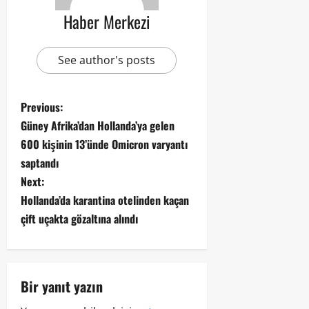
Haber Merkezi
See author's posts
Previous:
Güney Afrika’dan Hollanda’ya gelen
600 kişinin 13’ünde Omicron varyantı
saptandı
Next:
Hollanda’da karantina otelinden kaçan
çift uçakta gözaltına alındı
Bir yanıt yazın