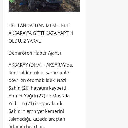
HOLLANDA` DAN MEMLEKETİ
AKSARAY’A GİTTİ KAZA YAPTI 1
ÖLDÜ, 2 YARALI
Demirören Haber Ajansı
AKSARAY (DHA) – AKSARAY’da,
kontrolden çıkıp, şarampole
devrilen otomobildeki Nazlı
Şahin (20) hayatını kaybetti,
Ahmet Yağdı (27) ile Mustafa
Yıldırım (21) ise yaralandı.
Şahin’in emniyet kemerini
takmadığı, kazada araçtan
fırladığı belirtildi.