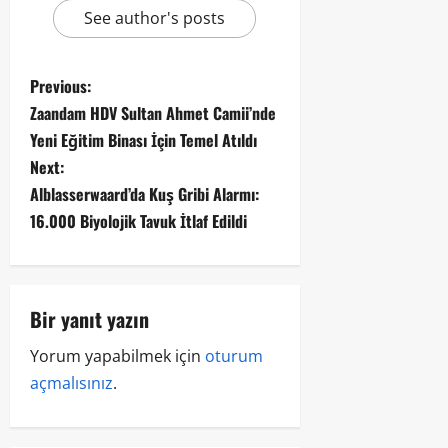
See author's posts
Previous:
Zaandam HDV Sultan Ahmet Camii’nde
Yeni Eğitim Binası İçin Temel Atıldı
Next:
Alblasserwaard’da Kuş Gribi Alarmı:
16.000 Biyolojik Tavuk İtlaf Edildi
Bir yanıt yazın
Yorum yapabilmek için
oturum
açmalısınız
.