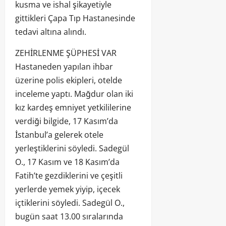
kusma ve ishal şikayetiyle
gittikleri Çapa Tıp Hastanesinde
tedavi altına alındı.
ZEHİRLENME ŞÜPHESİ VAR
Hastaneden yapılan ihbar
üzerine polis ekipleri, otelde
inceleme yaptı. Mağdur olan iki
kız kardeş emniyet yetkililerine
verdiği bilgide, 17 Kasım’da
İstanbul’a gelerek otele
yerleştiklerini söyledi. Sadegül
O., 17 Kasım ve 18 Kasım’da
Fatih’te gezdiklerini ve çeşitli
yerlerde yemek yiyip, içecek
içtiklerini söyledi. Sadegül O.,
bugün saat 13.00 sıralarında