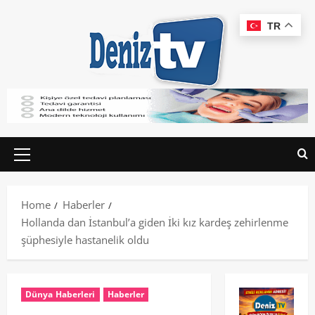
TR
Home
Haberler
Hollanda dan İstanbul’a giden İki kız kardeş zehirlenme
şüphesiyle hastanelik oldu
Dünya Haberleri
Haberler