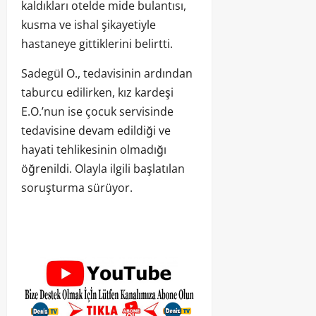
kaldıkları otelde mide bulantısı,
kusma ve ishal şikayetiyle
hastaneye gittiklerini belirtti.
Sadegül O., tedavisinin ardından
taburcu edilirken, kız kardeşi
E.O.’nun ise çocuk servisinde
tedavisine devam edildiği ve
hayati tehlikesinin olmadığı
öğrenildi. Olayla ilgili başlatılan
soruşturma sürüyor.