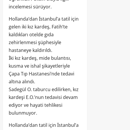
incelemesi sürüyor.
Hollanda’dan İstanbul’a tatil için
gelen iki kız kardeş, Fatih’te
kaldıkları otelde gıda
zehirlenmesi şüphesiyle
hastaneye kaldırıldı.
İki kız kardeş, mide bulantısı,
kusma ve ishal şikayetleriyle
Çapa Tıp Hastanesi’nde tedavi
altına alındı.
Sadegül O. taburcu edilirken, kız
kardeşi E.O.’nun tedavisi devam
ediyor ve hayati tehlikesi
bulunmuyor.
Hollanda’dan tatil için İstanbul’a