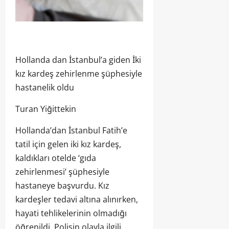
Hollanda dan İstanbul’a giden İki
kız kardeş zehirlenme şüphesiyle
hastanelik oldu
Turan Yiğittekin
Hollanda’dan İstanbul Fatih’e
tatil için gelen iki kız kardeş,
kaldıkları otelde ‘gıda
zehirlenmesi’ şüphesiyle
hastaneye başvurdu. Kız
kardeşler tedavi altına alınırken,
hayati tehlikelerinin olmadığı
öğrenildi. Polisin olayla ilgili