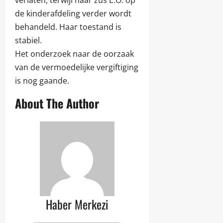
verlaten, terwijl haar zus E.O. op
de kinderafdeling verder wordt
behandeld. Haar toestand is
stabiel.
Het onderzoek naar de oorzaak
van de vermoedelijke vergiftiging
is nog gaande.
About The Author
Haber Merkezi