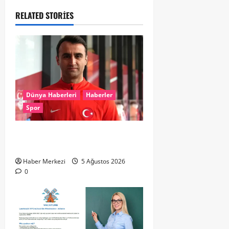
RELATED STORIES
Dünya Haberleri
Haberler
Spor
UEFA’dan Atilla Karaoğlan’a kritik
görev
Haber Merkezi
5 Ağustos 2026
0