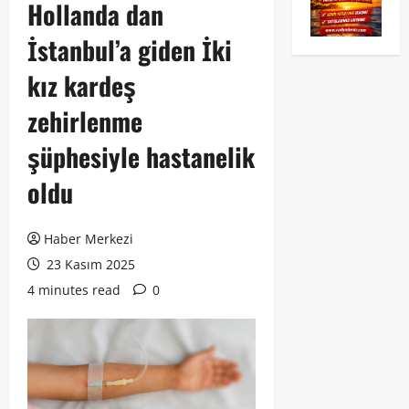
Hollanda dan
İstanbul’a giden İki
kız kardeş
zehirlenme
şüphesiyle hastanelik
oldu
Haber Merkezi
23 Kasım 2025
4 minutes read
0