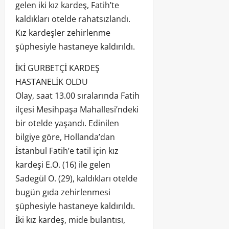
gelen iki kız kardeş, Fatih’te
kaldıkları otelde rahatsızlandı.
Kız kardeşler zehirlenme
şüphesiyle hastaneye kaldırıldı.
İKİ GURBETÇİ KARDEŞ
HASTANELİK OLDU
Olay, saat 13.00 sıralarında Fatih
ilçesi Mesihpaşa Mahallesi’ndeki
bir otelde yaşandı. Edinilen
bilgiye göre, Hollanda’dan
İstanbul Fatih’e tatil için kız
kardeşi E.O. (16) ile gelen
Sadegül O. (29), kaldıkları otelde
bugün gıda zehirlenmesi
şüphesiyle hastaneye kaldırıldı.
İki kız kardeş, mide bulantısı,