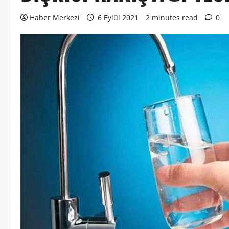
Haber Merkezi
6 Eylül 2021
2 minutes read
0