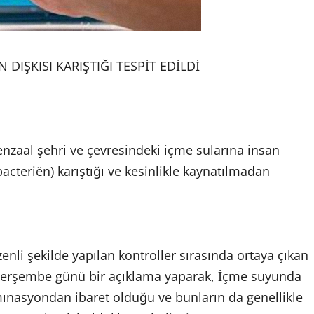
DIŞKISI KARIŞTIĞI TESPİT EDİLDİ
nzaal şehri ve çevresindeki içme sularına insan
bacteriën) karıştığı ve kesinlikle kaynatılmadan
enli şekilde yapılan kontroller sırasında ortaya çıkan
 Perşembe günü bir açıklama yaparak, İçme suyunda
mınasyondan ibaret olduğu ve bunların da genellikle