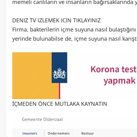
memeli canlıların ve insanların bağırsaklarında ya
DENIZ TV IZLEMEK ICIN TIKLAYINIZ
Firma, bakterilerin içme suyuna nasıl bulaştığını 
yerinde bulunabilse de, içme suyuna nasıl karışt
İÇMEDEN ÖNCE MUTLAKA KAYNATIN