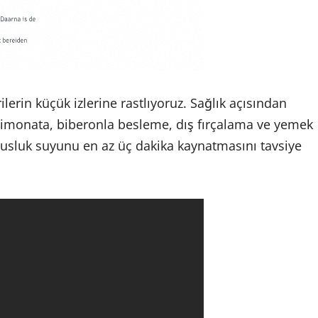
lerin küçük izlerine rastlıyoruz. Sağlık açısından
 limonata, biberonla besleme, dış fırçalama ve yemek
usluk suyunu en az üç dakika kaynatmasını tavsiye