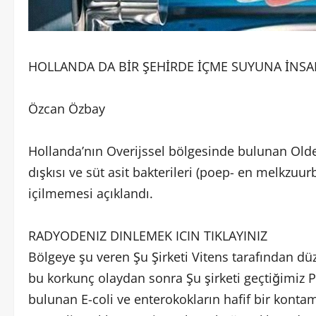
HOLLANDA DA BİR ŞEHİRDE İÇME SUYUNA İNSAN 
Özcan Özbay
Hollanda’nın Overijssel bölgesinde bulunan Olde
dışkısı ve süt asit bakterileri (poep- en melkzuur
içilmemesi açıklandı.
RADYODENIZ DINLEMEK ICIN TIKLAYINIZ
Bölgeye şu veren Şu Şirketi Vitens tarafından düz
bu korkunç olaydan sonra Şu şirketi geçtiğimiz
bulunan E-coli ve enterokokların hafif bir konta