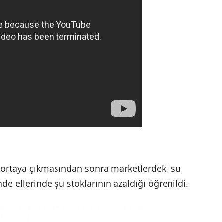
n ortaya çıkmasından sonra marketlerdeki su
nde ellerinde şu stoklarının azaldığı öğrenildi.