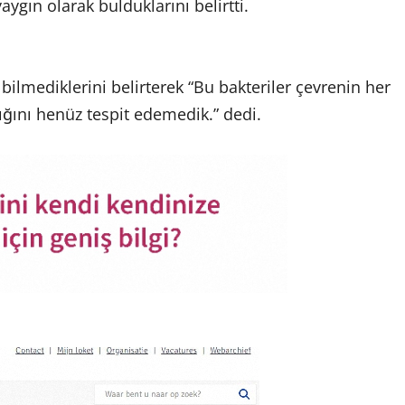
ygın olarak bulduklarını belirtti.
bilmediklerini belirterek “Bu bakteriler çevrenin her
ığını henüz tespit edemedik.” dedi.