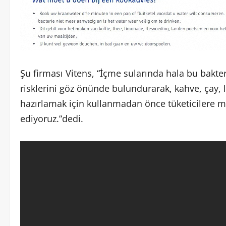
Şu firması Vitens, “İçme sularında hala bu bakteri
risklerini göz önünde bulundurarak, kahve, çay,
hazırlamak için kullanmadan önce tüketicilere m
ediyoruz.”dedi.