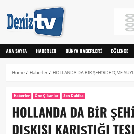
ANA SAYFA
HABERLER
DÜNYA HABERLERI
EĞLENCE
Home
Haberler
HOLLANDA DA BİR ŞEHİRDE İÇME SUYUN
Haberler
Öne Çıkanlar
Son Dakika
HOLLANDA DA BİR ŞEH
DIŞKISI KARIŞTIĞI TES