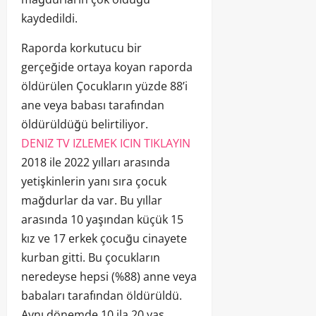
kaydedildi.
Raporda korkutucu bir
gerçeğide ortaya koyan raporda
öldürülen Çocukların yüzde 88’i
ane veya babası tarafından
öldürüldüğü belirtiliyor.
DENIZ TV IZLEMEK ICIN TIKLAYIN
2018 ile 2022 yılları arasında
yetişkinlerin yanı sıra çocuk
mağdurlar da var. Bu yıllar
arasında 10 yaşından küçük 15
kız ve 17 erkek çocuğu cinayete
kurban gitti. Bu çocukların
neredeyse hepsi (%88) anne veya
babaları tarafından öldürüldü.
Aynı dönemde 10 ila 20 yaş