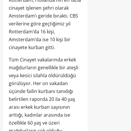
cinayet işlenen şehri olarak
Amsterdam’ı geride bıraktı. CBS
verilerine göre geçtiğimiz yıl
Rotterdam’da 16 kişi,
Amsterdam’da ise 10 kişi bir
cinayete kurban gitti.
Tüm Cinayet vakalarında erkek
mağdurların genellikle bir ateşli
veya kesici silahla öldürüldüğü
görülüyor. Her on vakadan
üçünde failin kurbanı tanıdığı
belirtilen raporda 20 ila 40 yaş
arası erkek kurban sayısının
arttığı, kadınlar arasında ise
özellikle 60 yaş ve üzeri
mağdurların çok olduğu