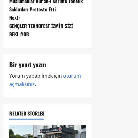
Müslümanlar Kur’an-ı Kerim’e Yönelik
Saldırıları Protesto Etti
Next:
GENÇLER TEKNOFEST İZMİR SİZİ
BEKLİYOR
Bir yanıt yazın
Yorum yapabilmek için
oturum
açmalısınız
.
RELATED STORIES