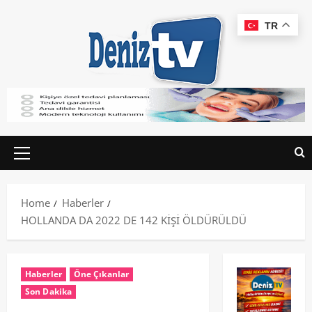
TR
Home
Haberler
HOLLANDA DA 2022 DE 142 KİŞİ ÖLDÜRÜLDÜ
Haberler
Öne Çıkanlar
Son Dakika