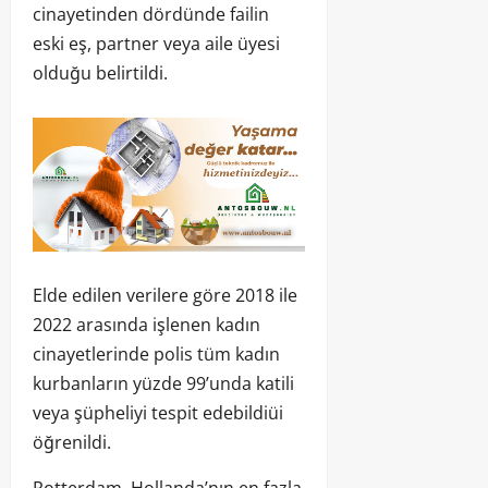
cinayetinden dördünde failin
eski eş, partner veya aile üyesi
olduğu belirtildi.
Elde edilen verilere göre 2018 ile
2022 arasında işlenen kadın
cinayetlerinde polis tüm kadın
kurbanların yüzde 99’unda katili
veya şüpheliyi tespit edebildiüi
öğrenildi.
Rotterdam, Hollanda’nın en fazla