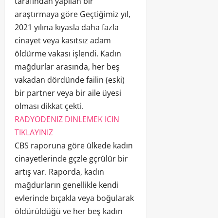
tarafından yapılan bir
araştırmaya göre Geçtiğimiz yıl,
2021 yılına kıyasla daha fazla
cinayet veya kasıtsız adam
öldürme vakası işlendi. Kadın
mağdurlar arasında, her beş
vakadan dördünde failin (eski)
bir partner veya bir aile üyesi
olması dikkat çekti.
RADYODENIZ DINLEMEK ICIN
TIKLAYINIZ
CBS raporuna göre ülkede kadın
cinayetlerinde gçzle gçrülür bir
artış var. Raporda, kadın
mağdurların genellikle kendi
evlerinde bıçakla veya boğularak
öldürüldüğü ve her beş kadın