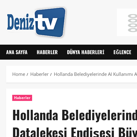
ANA SAYFA
HABERLER
DÜNYA HABERLERI
EĞLENCE
Home
Haberler
Hollanda Belediyelerinde AI Kullanımı A
Haberler
Hollanda Belediyelerind
Datalekesi Endişesi Bü