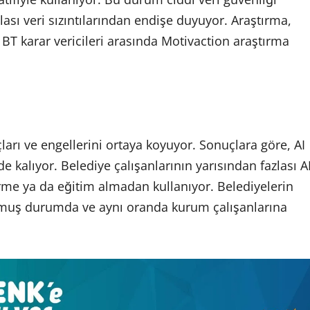
olası veri sızıntılarından endişe duyuyor. Araştırma,
 BT karar vericileri arasında Motivaction araştırma
çları ve engellerini ortaya koyuyor. Sonuçlara göre, AI
e kalıyor. Belediye çalışanlarının yarısından fazlası A
irme ya da eğitim almadan kullanıyor. Belediyelerin
turmuş durumda ve aynı oranda kurum çalışanlarına