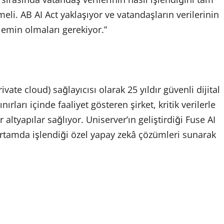
li. AB AI Act yaklaşıyor ve vatandaşların verilerinin
 emin olmaları gerekiyor.”
ate cloud) sağlayıcısı olarak 25 yıldır güvenli dijital
arı içinde faaliyet gösteren şirket, kritik verilerle
altyapılar sağlıyor. Uniserver’ın geliştirdiği Fuse AI
 ortamda işlendiği özel yapay zekâ çözümleri sunarak