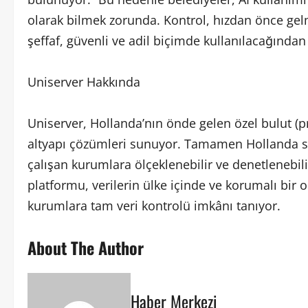
olarak bilmek zorunda. Kontrol, hızdan önce gelme
şeffaf, güvenli ve adil biçimde kullanılacağından
Uniserver Hakkında
Uniserver, Hollanda’nın önde gelen özel bulut (priv
altyapı çözümleri sunuyor. Tamamen Hollanda sınırl
çalışan kurumlara ölçeklenebilir ve denetlenebilir 
platformu, verilerin ülke içinde ve korumalı bir
kurumlara tam veri kontrolü imkânı tanıyor.
About The Author
Haber Merkezi