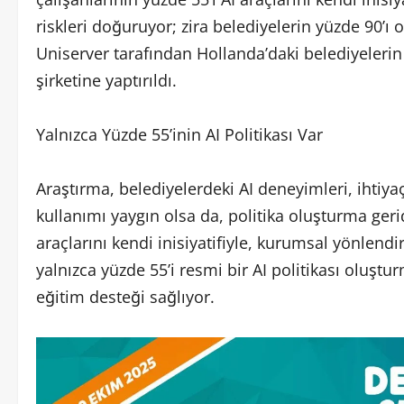
riskleri doğuruyor; zira belediyelerin yüzde 90’ı 
Uniserver tarafından Hollanda’daki belediyelerin
şirketine yaptırıldı.
Yalnızca Yüzde 55’inin AI Politikası Var
Araştırma, belediyelerdeki AI deneyimleri, ihtiya
kullanımı yaygın olsa da, politika oluşturma gerid
araçlarını kendi inisiyatifiyle, kurumsal yönlend
yalnızca yüzde 55’i resmi bir AI politikası oluş
eğitim desteği sağlıyor.