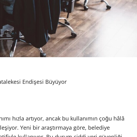
atalekesi Endişesi Büyüyor
nımı hızla artıyor, ancak bu kullanımın çoğu hâlâ
leşiyor. Yeni bir araştırmaya göre, belediye
yatifiyle kullanıyor. Bu durum ciddi veri güvenliği