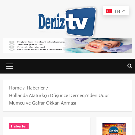
TR
Home
Haberler
Hollanda Atatürkçü Düşünce Derneği’nden Uğur
Mumcu ve Gaffar Okkan Anması
Haberler