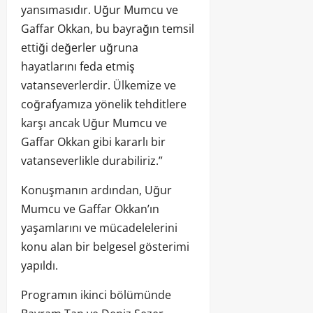
yansımasıdır. Uğur Mumcu ve
Gaffar Okkan, bu bayrağın temsil
ettiği değerler uğruna
hayatlarını feda etmiş
vatanseverlerdir. Ülkemize ve
coğrafyamıza yönelik tehditlere
karşı ancak Uğur Mumcu ve
Gaffar Okkan gibi kararlı bir
vatanseverlikle durabiliriz.”
Konuşmanın ardından, Uğur
Mumcu ve Gaffar Okkan’ın
yaşamlarını ve mücadelelerini
konu alan bir belgesel gösterimi
yapıldı.
Programın ikinci bölümünde