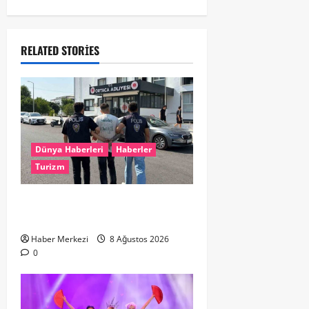
RELATED STORIES
Dünya Haberleri
Haberler
Turizm
Hollanda dan Dalaman’a Gitti,
Havalimanında Yakalandı
Haber Merkezi
8 Ağustos 2026
0