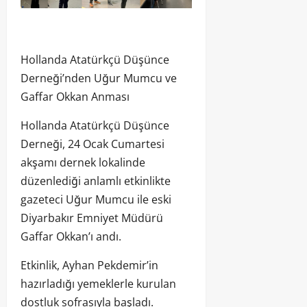
Hollanda Atatürkçü Düşünce
Derneği’nden Uğur Mumcu ve
Gaffar Okkan Anması
Hollanda Atatürkçü Düşünce
Derneği, 24 Ocak Cumartesi
akşamı dernek lokalinde
düzenlediği anlamlı etkinlikte
gazeteci Uğur Mumcu ile eski
Diyarbakır Emniyet Müdürü
Gaffar Okkan’ı andı.
Etkinlik, Ayhan Pekdemir’in
hazırladığı yemeklerle kurulan
dostluk sofrasıyla başladı.