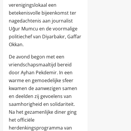
verenigingslokaal een
betekenisvolle bijeenkomst ter
nagedachtenis aan journalist
Uğur Mumcu en de voormalige
politiechef van Diyarbakır, Gaffar
Okkan.
De avond begon met een
vriendschapsmaaltijd bereid
door Ayhan Pekdemir. In een
warme en gemoedelijke sfeer
kwamen de aanwezigen samen
en deelden zij gevoelens van
saamhorigheid en solidariteit.
Na het gezamenlijke diner ging
het officiële
herdenkingsprogramma van