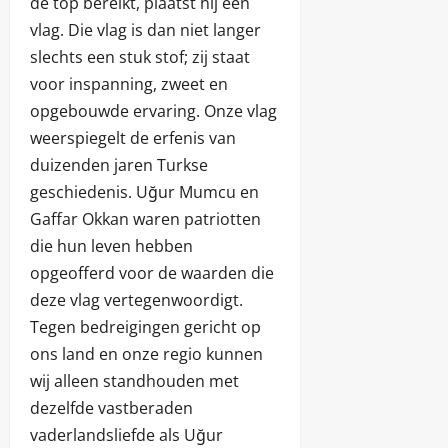
de top bereikt, plaatst hij een
vlag. Die vlag is dan niet langer
slechts een stuk stof; zij staat
voor inspanning, zweet en
opgebouwde ervaring. Onze vlag
weerspiegelt de erfenis van
duizenden jaren Turkse
geschiedenis. Uğur Mumcu en
Gaffar Okkan waren patriotten
die hun leven hebben
opgeofferd voor de waarden die
deze vlag vertegenwoordigt.
Tegen bedreigingen gericht op
ons land en onze regio kunnen
wij alleen standhouden met
dezelfde vastberaden
vaderlandsliefde als Uğur