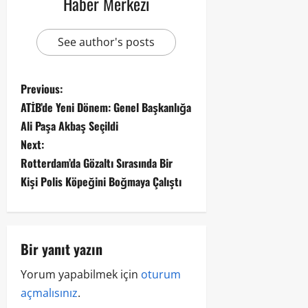
Haber Merkezi
See author's posts
Previous:
ATİB’de Yeni Dönem: Genel Başkanlığa
Ali Paşa Akbaş Seçildi
Next:
Rotterdam’da Gözaltı Sırasında Bir
Kişi Polis Köpeğini Boğmaya Çalıştı
Bir yanıt yazın
Yorum yapabilmek için
oturum
açmalısınız
.