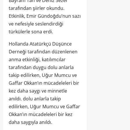
Bayram Tan ve Deniz Sezer
tarafından şiirler okundu.
Etkinlik, Emir Gündoğdu’nun sazı
ve nefesiyle seslendirdiği
türkülerle sona erdi.
Hollanda Atatürkçü Düşünce
Derneği tarafından düzenlenen
anma etkinliği, katılımcılar
tarafından duygu dolu anlarla
takip edilirken, Uğur Mumcu ve
Gaffar Okkan’ın mücadeleleri bir
kez daha saygı ve minnetle
anıldı. dolu anlarla takip
edilirken, Uğur Mumcu ve Gaffar
Okkan’ın mücadeleleri bir kez
daha saygıyla anıldı.