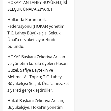
HOKAF’TAN LAHEY BÜYÜKELÇİSİ
SELÇUK ÜNAL’A ZİYARET
Hollanda Karamanlılar
Federasyonu (HOKAF) yönetimi,
T.C. Lahey Büyükelçisi Selçuk
Ünal’a nezaket ziyaretinde
bulundu.
HOKAF Başkanı Zekeriya Arslan
ve yönetim kurulu üyeleri Hasan
Güzel, Safiye Baytekin ve
Mehmet Ali Topcu; T.C. Lahey
Büyükelçisi Selçuk Ünal’a nezaket
ziyareti gerçekleştirdiler.
Hokaf Başkanı Zekeriya Arslan,
Büyükelçiye, Hokaf’ın yönetim