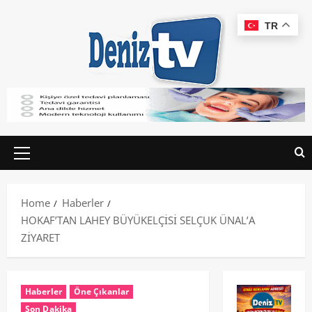
TR
Home
Haberler
HOKAF’TAN LAHEY BÜYÜKELÇİSİ SELÇUK ÜNAL’A
ZİYARET
Haberler
Öne Çıkanlar
Son Dakika