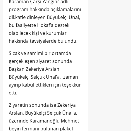
Karaman Çarşı Yangını’ adlı
program hakkında açıklamalarını
dikkatle dinleyen Büyükelçi Ünal,
bu faaliyette Hokaf’a destek
olabilecek kişi ve kurumlar
hakkında tavsiyelerde bulundu.
Sıcak ve samimi bir ortamda
gerçekleşen ziyaret sonunda
Başkan Zekeriya Arslan,
Büyükelçi Selçuk Ünal’a, zaman
ayırıp kabul ettikleri için teşekkür
etti.
Ziyaretin sonunda ise Zekeriya
Arslan, Büyükelçi Selçuk Ünal’a,
üzerinde Karamanoğlu Mehmet
beyin fermanı bulunan plaket