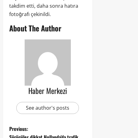
takdim etti, daha sonra hatıra
fotoğrafı çekinildi.
About The Author
Haber Merkezi
See author's posts
Previous:
Sürücüler dikkat Hollanda’da trafik