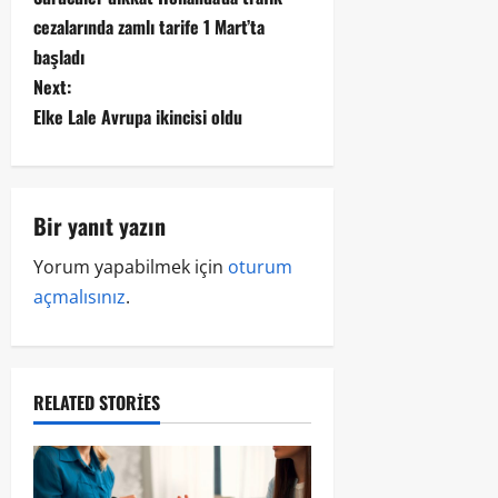
cezalarında zamlı tarife 1 Mart’ta
başladı
Next:
Elke Lale Avrupa ikincisi oldu
Bir yanıt yazın
Yorum yapabilmek için
oturum
açmalısınız
.
RELATED STORIES