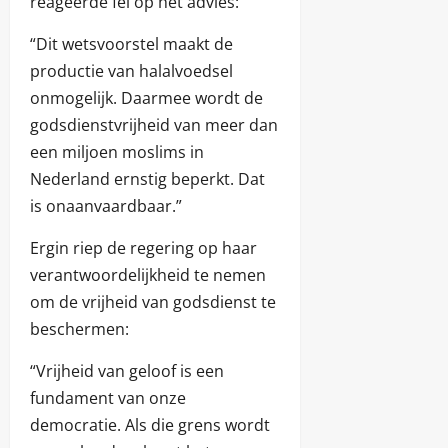
reageerde fel op het advies:
“Dit wetsvoorstel maakt de
productie van halalvoedsel
onmogelijk. Daarmee wordt de
godsdienstvrijheid van meer dan
een miljoen moslims in
Nederland ernstig beperkt. Dat
is onaanvaardbaar.”
Ergin riep de regering op haar
verantwoordelijkheid te nemen
om de vrijheid van godsdienst te
beschermen:
“Vrijheid van geloof is een
fundament van onze
democratie. Als die grens wordt