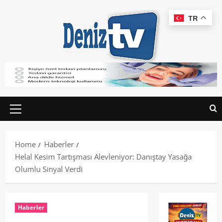
TR
Home
Haberler
Helal Kesim Tartışması Alevleniyor: Danıştay Yasağa
Olumlu Sinyal Verdi
Haberler