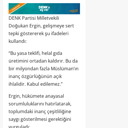
DENK Partisi Milletvekili
Doğukan Ergin, gelişmeye sert
tepki göstererek şu ifadeleri
kullandı:
“Bu yasa teklifi, helal gıda
üretimini ortadan kaldırır. Bu da
bir milyondan fazla Müslüman’ın
inanç özgürlüğünün açık
ihlalidir. Kabul edilemez.”
Ergin, hükümete anayasal
sorumluluklarını hatırlatarak,
toplumdaki inanç çeşitliliğine
saygı gösterilmesi gerektiğini
vurguladı: