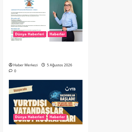
Dünya Haberleri
Haberler
Yunanistan’da Hollandaca
Öğretmeni Aranıyor!
Haber Merkezi
5 Ağustos 2026
0
Dünya Haberleri
Haberler