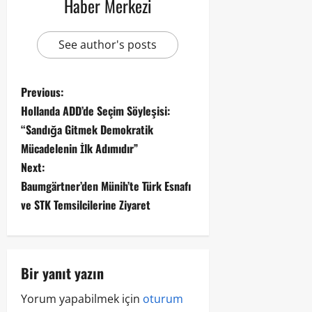
Haber Merkezi
See author's posts
Previous:
Hollanda ADD’de Seçim Söyleşisi:
“Sandığa Gitmek Demokratik
Mücadelenin İlk Adımıdır”
Next:
Baumgärtner’den Münih’te Türk Esnafı
ve STK Temsilcilerine Ziyaret
Bir yanıt yazın
Yorum yapabilmek için
oturum