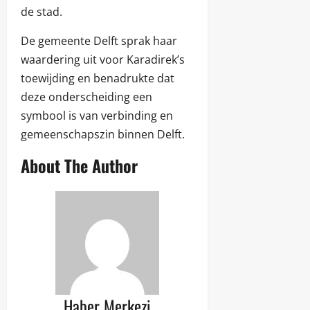
de stad.
De gemeente Delft sprak haar
waardering uit voor Karadirek’s
toewijding en benadrukte dat
deze onderscheiding een
symbool is van verbinding en
gemeenschapszin binnen Delft.
About The Author
Haber Merkezi