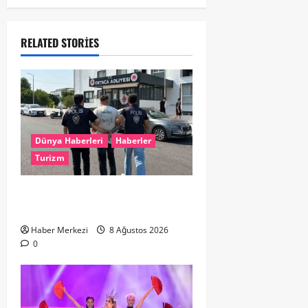
RELATED STORIES
Dünya Haberleri
Haberler
Turizm
Hollanda dan Dalaman’a Gitti,
Havalimanında Yakalandı
Haber Merkezi
8 Ağustos 2026
0