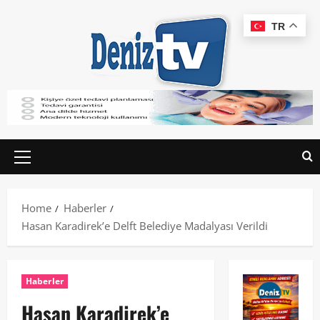
TR
Home
Haberler
Hasan Karadirek’e Delft Belediye Madalyası Verildi
Haberler
Hasan Karadirek’e