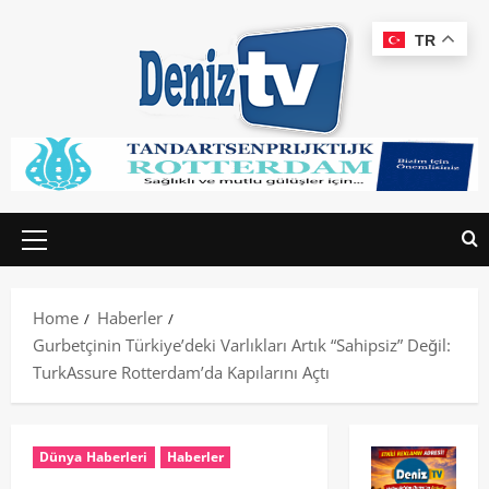
TR
Home
Haberler
Gurbetçinin Türkiye’deki Varlıkları Artık “Sahipsiz” Değil:
TurkAssure Rotterdam’da Kapılarını Açtı
Dünya Haberleri
Haberler