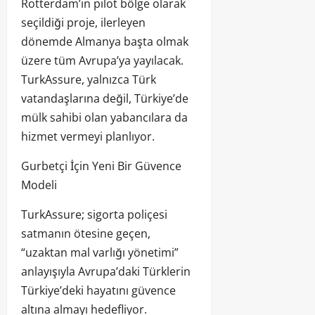
Rotterdam’ın pilot bölge olarak
seçildiği proje, ilerleyen
dönemde Almanya başta olmak
üzere tüm Avrupa’ya yayılacak.
TurkAssure, yalnızca Türk
vatandaşlarına değil, Türkiye’de
mülk sahibi olan yabancılara da
hizmet vermeyi planlıyor.
Gurbetçi İçin Yeni Bir Güvence
Modeli
TurkAssure; sigorta poliçesi
satmanın ötesine geçen,
“uzaktan mal varlığı yönetimi”
anlayışıyla Avrupa’daki Türklerin
Türkiye’deki hayatını güvence
altına almayı hedefliyor.