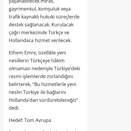
yaşanabilecek miras,
gayrimenkul, komşuluk veya
trafik kaynaklı hukuki süreçlerde
destek sağlanacak. Kurulacak
çağrı merkezinde Türkçe ve
Hollandaca hizmet verilecek.
Ethem Emre, özellikle yeni
nesillerin Türkçeye hâkim
olmaması nedeniyle Türkiye’deki
resmi işlemlerde zorlandığını
belirterek, “Bu hizmetlerle yeni
neslin Türkiye ile bağlarını
Hollanda’dan sürdürebileceğiz”
dedi.
Hedef: Tüm Avrupa