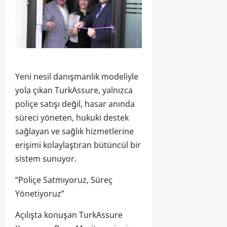
Yeni nesil danışmanlık modeliyle
yola çıkan TurkAssure, yalnızca
poliçe satışı değil, hasar anında
süreci yöneten, hukuki destek
sağlayan ve sağlık hizmetlerine
erişimi kolaylaştıran bütüncül bir
sistem sunuyor.
“Poliçe Satmıyoruz, Süreç
Yönetiyoruz”
Açılışta konuşan TurkAssure