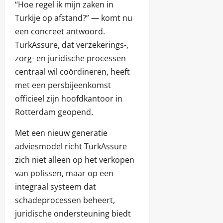
“Hoe regel ik mijn zaken in
Turkije op afstand?” — komt nu
een concreet antwoord.
TurkAssure, dat verzekerings-,
zorg- en juridische processen
centraal wil coördineren, heeft
met een persbijeenkomst
officieel zijn hoofdkantoor in
Rotterdam geopend.
Met een nieuw generatie
adviesmodel richt TurkAssure
zich niet alleen op het verkopen
van polissen, maar op een
integraal systeem dat
schadeprocessen beheert,
juridische ondersteuning biedt