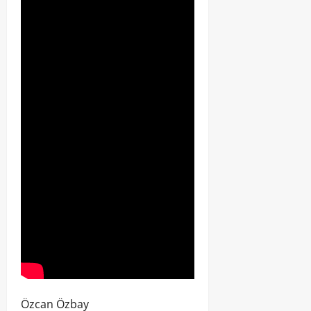
Özcan Özbay