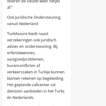
leveren de sleutel weer netjes
af.”
Ook Juridische Ondersteuning
vanuit Nederland
TurkAssure biedt naast
verzekeringen ook juridisch
advies en ondersteuning. Bij
erfeniskwesties,
vastgoedproblemen,
burenconflicten of
verkeerszaken in Turkije kunnen
klanten rekenen op begeleiding.
Het geplande callcenter zal
diensten aanbieden in het Turks
én Nederlands.