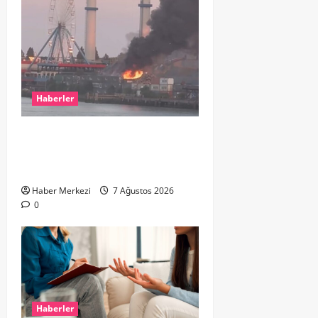
Haberler
ROTTERDAM’DA BÜYÜK YANGIN:
DOKLAAN’DA BİNA ATIKLARI ALEV
ALEV YANIYOR
Haber Merkezi
7 Ağustos 2026
0
Haberler