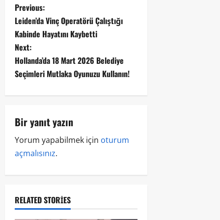
Previous:
Leiden’da Vinç Operatörü Çalıştığı
Kabinde Hayatını Kaybetti
Next:
Hollanda’da 18 Mart 2026 Belediye
Seçimleri Mutlaka Oyunuzu Kullanın!
Bir yanıt yazın
Yorum yapabilmek için
oturum
açmalısınız
.
RELATED STORIES