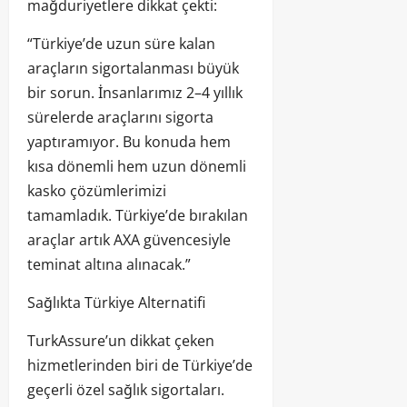
mağduriyetlere dikkat çekti:
“Türkiye’de uzun süre kalan
araçların sigortalanması büyük
bir sorun. İnsanlarımız 2–4 yıllık
sürelerde araçlarını sigorta
yaptıramıyor. Bu konuda hem
kısa dönemli hem uzun dönemli
kasko çözümlerimizi
tamamladık. Türkiye’de bırakılan
araçlar artık AXA güvencesiyle
teminat altına alınacak.”
Sağlıkta Türkiye Alternatifi
TurkAssure’un dikkat çeken
hizmetlerinden biri de Türkiye’de
geçerli özel sağlık sigortaları.