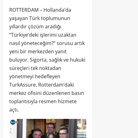
ROTTERDAM – Hollanda’da
yaşayan Türk toplumunun
yıllardır çözüm aradığı
“Türkiye’deki işlerimi uzaktan
nasıl yöneteceğim?” sorusu artık
yeni bir merkezden yanıt
buluyor. Sigorta, sağlık ve hukuki
süreçleri tek noktadan
yönetmeyi hedefleyen
TurkAssure, Rotterdam’daki
merkez ofisini düzenlenen basın
toplantısıyla resmen hizmete
açtı.