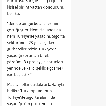
Kurucusu Barış Macit, projenin
kişisel bir ihtiyaçtan doğduğunu
belirtti:
“Ben de bir gurbetçi ailesinin
çocuğuyum. Hem Hollanda’da
hem Türkiye’de yaşadım. Sigorta
sektöründe 23 yıl çalışırken
gurbetçilerimizin Türkiye’de
yaşadığı sorunları birebir
gördüm. Bu projeyi, o sorunları
yerinde ve kalıcı şekilde çözmek
için başlattık.”
Macit, Hollanda’daki ortaklarıyla
birlikte Türk toplumunun
Türkiye’de sigorta alanında
yaşadığı tüm problemlere