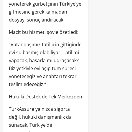
yöneterek gurbetçinin Türkiye’ye
gitmesine gerek kalmadan
dosyayı sonuçlandıracak.
Macit bu hizmeti şöyle özetledi:
“Vatandaşımız tatil için gittiğinde
evi su basmış olabiliyor. Tatil mi
yapacak, hasarla mı uğraşacak?
Biz yetkiyle evi açıp tüm süreci
yöneteceğiz ve anahtarı tekrar
teslim edeceğiz.”
Hukuki Destek de Tek Merkezden
TurkAssure yalnızca sigorta
değil, hukuki danışmanlık da
sunacak. Türkiye’de