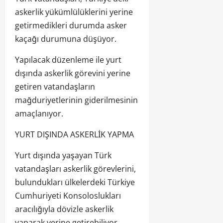
askerlik yükümlülüklerini yerine
getirmedikleri durumda asker
kaçağı durumuna düşüyor.
Yapılacak düzenleme ile yurt
dışında askerlik görevini yerine
getiren vatandaşların
mağduriyetlerinin giderilmesinin
amaçlanıyor.
YURT DIŞINDA ASKERLİK YAPMA
Yurt dışında yaşayan Türk
vatandaşları askerlik görevlerini,
bulundukları ülkelerdeki Türkiye
Cumhuriyeti Konsoloslukları
aracılığıyla dövizle askerlik
yaparak yerine getirebiliyor.