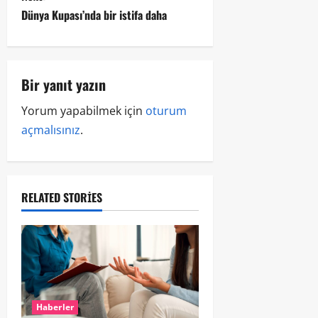
Dünya Kupası’nda bir istifa daha
Bir yanıt yazın
Yorum yapabilmek için
oturum
açmalısınız
.
RELATED STORIES
Haberler