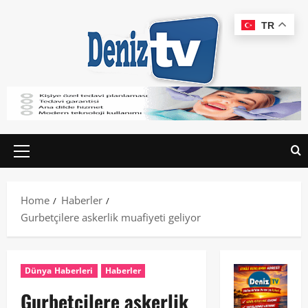
TR
Home
Haberler
Gurbetçilere askerlik muafiyeti geliyor
Dünya Haberleri
Haberler
Gurbetçilere askerlik