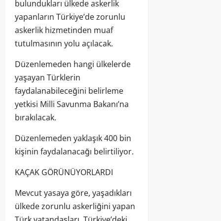
bulundukları ülkede askerlik
yapanların Türkiye’de zorunlu
askerlik hizmetinden muaf
tutulmasının yolu açılacak.
Düzenlemeden hangi ülkelerde
yaşayan Türklerin
faydalanabileceğini belirleme
yetkisi Milli Savunma Bakanı’na
bırakılacak.
Düzenlemeden yaklaşık 400 bin
kişinin faydalanacağı belirtiliyor.
KAÇAK GÖRÜNÜYORLARDI
Mevcut yasaya göre, yaşadıkları
ülkede zorunlu askerliğini yapan
Türk vatandaşları, Türkiye’deki