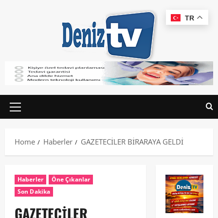
TR
Home
Haberler
GAZETECİLER BİRARAYA GELDİ
Haberler
Öne Çıkanlar
Son Dakika
GAZETECİLER