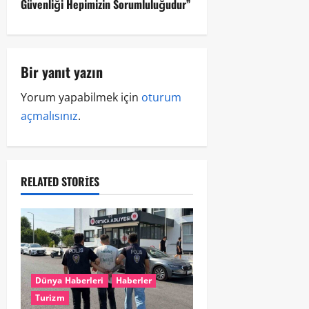
Güvenliği Hepimizin Sorumluluğudur”
Bir yanıt yazın
Yorum yapabilmek için
oturum
açmalısınız
.
RELATED STORIES
Dünya Haberleri
Haberler
Turizm