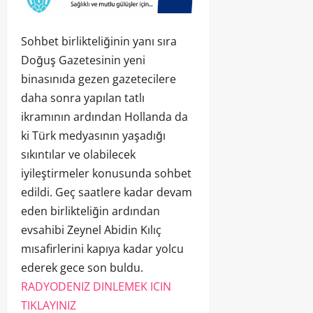
Sohbet birlikteliğinin yanı sıra
Doğuş Gazetesinin yeni
binasınıda gezen gazetecilere
daha sonra yapılan tatlı
ikramının ardından Hollanda da
ki Türk medyasının yaşadığı
sıkıntılar ve olabilecek
iyileştirmeler konusunda sohbet
edildi. Geç saatlere kadar devam
eden birlikteliğin ardından
evsahibi Zeynel Abidin Kılıç
mısafirlerini kapıya kadar yolcu
ederek gece son buldu.
RADYODENIZ DINLEMEK ICIN
TIKLAYINIZ