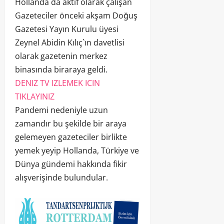
Hollanda da aktif olarak çalışan
Gazeteciler önceki akşam Doğuş
Gazetesi Yayın Kurulu üyesi
Zeynel Abidin Kılıç`ın davetlisi
olarak gazetenin merkez
binasında biraraya geldi.
DENIZ TV IZLEMEK ICIN
TIKLAYINIZ
Pandemi nedeniyle uzun
zamandır bu şekilde bir araya
gelemeyen gazeteciler birlikte
yemek yeyip Hollanda, Türkiye ve
Dünya gündemi hakkında fikir
alışverişinde bulundular.