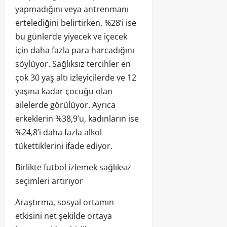
yapmadığını veya antrenmanı
ertelediğini belirtirken, %28’i ise
bu günlerde yiyecek ve içecek
için daha fazla para harcadığını
söylüyor. Sağlıksız tercihler en
çok 30 yaş altı izleyicilerde ve 12
yaşına kadar çocuğu olan
ailelerde görülüyor. Ayrıca
erkeklerin %38,9’u, kadınların ise
%24,8’i daha fazla alkol
tükettiklerini ifade ediyor.
Birlikte futbol izlemek sağlıksız
seçimleri artırıyor
Araştırma, sosyal ortamın
etkisini net şekilde ortaya