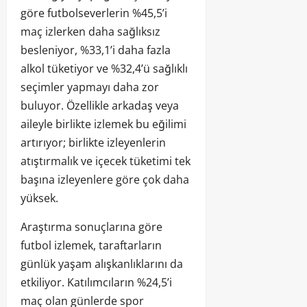
göre futbolseverlerin %45,5’i
maç izlerken daha sağlıksız
besleniyor, %33,1’i daha fazla
alkol tüketiyor ve %32,4’ü sağlıklı
seçimler yapmayı daha zor
buluyor. Özellikle arkadaş veya
aileyle birlikte izlemek bu eğilimi
artırıyor; birlikte izleyenlerin
atıştırmalık ve içecek tüketimi tek
başına izleyenlere göre çok daha
yüksek.
Araştırma sonuçlarına göre
futbol izlemek, taraftarların
günlük yaşam alışkanlıklarını da
etkiliyor. Katılımcıların %24,5’i
maç olan günlerde spor