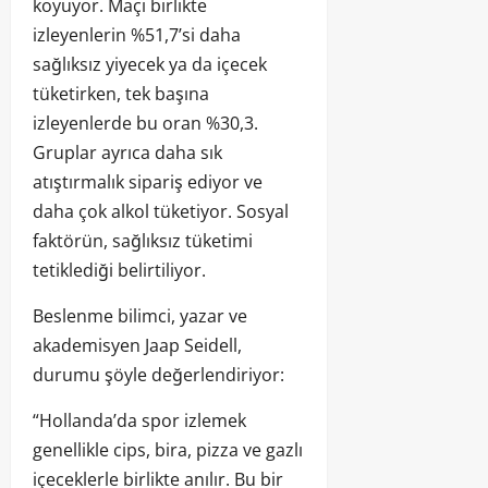
koyuyor. Maçı birlikte
izleyenlerin %51,7’si daha
sağlıksız yiyecek ya da içecek
tüketirken, tek başına
izleyenlerde bu oran %30,3.
Gruplar ayrıca daha sık
atıştırmalık sipariş ediyor ve
daha çok alkol tüketiyor. Sosyal
faktörün, sağlıksız tüketimi
tetiklediği belirtiliyor.
Beslenme bilimci, yazar ve
akademisyen Jaap Seidell,
durumu şöyle değerlendiriyor:
“Hollanda’da spor izlemek
genellikle cips, bira, pizza ve gazlı
içeceklerle birlikte anılır. Bu bir