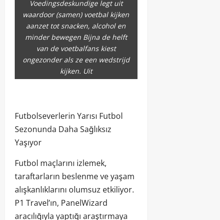
Voedingsdeskundige legt uit
waardoor (samen) voetbal kijken
aanzet tot snacken, alcohol en
minder bewegen Bijna de helft
van de voetbalfans kiest
ongezonder als ze een wedstrijd
kijken. Uit
Futbolseverlerin Yarısı Futbol
Sezonunda Daha Sağlıksız
Yaşıyor
Futbol maçlarını izlemek,
taraftarların beslenme ve yaşam
alışkanlıklarını olumsuz etkiliyor.
P1 Travel’ın, PanelWizard
aracılığıyla yaptığı araştırmaya