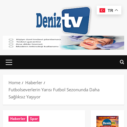
TR
Home
Haberler
Futbolseverlerin Yarısı Futbol Sezonunda Daha
Sağlıksız Yaşıyor
Haberler
Spor