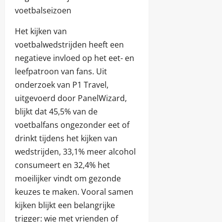
voetbalseizoen
Het kijken van
voetbalwedstrijden heeft een
negatieve invloed op het eet- en
leefpatroon van fans. Uit
onderzoek van P1 Travel,
uitgevoerd door PanelWizard,
blijkt dat 45,5% van de
voetbalfans ongezonder eet of
drinkt tijdens het kijken van
wedstrijden, 33,1% meer alcohol
consumeert en 32,4% het
moeilijker vindt om gezonde
keuzes te maken. Vooral samen
kijken blijkt een belangrijke
trigger: wie met vrienden of