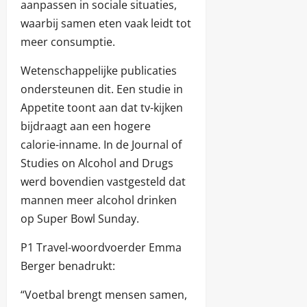
aanpassen in sociale situaties,
waarbij samen eten vaak leidt tot
meer consumptie.
Wetenschappelijke publicaties
ondersteunen dit. Een studie in
Appetite toont aan dat tv-kijken
bijdraagt aan een hogere
calorie-inname. In de Journal of
Studies on Alcohol and Drugs
werd bovendien vastgesteld dat
mannen meer alcohol drinken
op Super Bowl Sunday.
P1 Travel-woordvoerder Emma
Berger benadrukt:
“Voetbal brengt mensen samen,