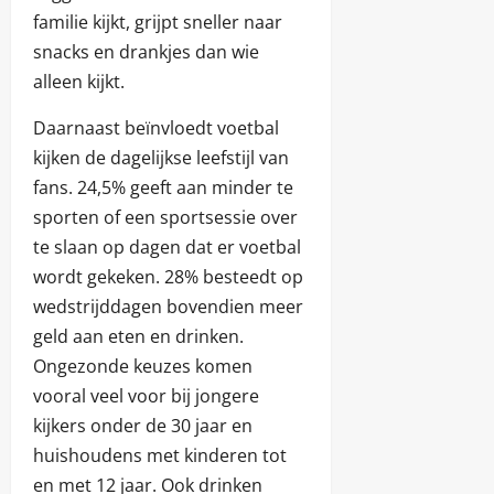
familie kijkt, grijpt sneller naar
snacks en drankjes dan wie
alleen kijkt.
Daarnaast beïnvloedt voetbal
kijken de dagelijkse leefstijl van
fans. 24,5% geeft aan minder te
sporten of een sportsessie over
te slaan op dagen dat er voetbal
wordt gekeken. 28% besteedt op
wedstrijddagen bovendien meer
geld aan eten en drinken.
Ongezonde keuzes komen
vooral veel voor bij jongere
kijkers onder de 30 jaar en
huishoudens met kinderen tot
en met 12 jaar. Ook drinken