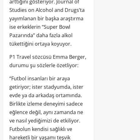
arttığını gösteriyor. Journal of
Studies on Alcohol and Drugs’ta
yayımlanan bir başka araştırma
ise erkeklerin “Super Bowl
Pazarında” daha fazla alkol
tükettiğini ortaya koyuyor.
P1 Travel sözcüsü Emma Berger,
durumu şu sözlerle özetliyor:
“Futbol insanları bir araya
getiriyor; ister stadyumda, ister
evde ya da arkadaş ortamında.
Birlikte izleme deneyimi sadece
eğlence değil, aynı zamanda ne
ve nasıl yediğimizi de etkiliyor.
Futbolun kendisi sağlıklı ve
hareketli bir yaşamı teşvik