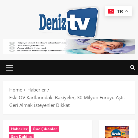
TR
Home
Haberler
Eski OV Kartlarındaki Bakiyeler, 30 Milyon Euroyu Aştı:
Geri Almak İsteyenler Dikkat
Haberler
Öne Çıkanlar
Son Dakika