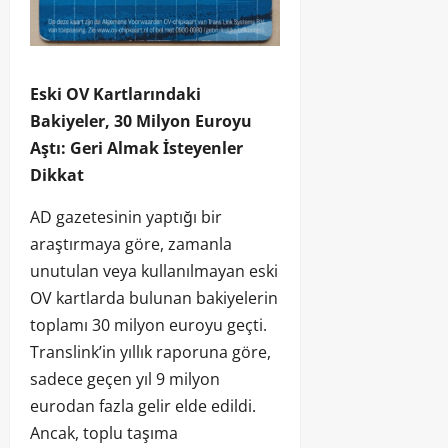
Eski OV Kartlarındaki
Bakiyeler, 30 Milyon Euroyu
Aştı: Geri Almak İsteyenler
Dikkat
AD gazetesinin yaptığı bir
araştırmaya göre, zamanla
unutulan veya kullanılmayan eski
OV kartlarda bulunan bakiyelerin
toplamı 30 milyon euroyu geçti.
Translink’in yıllık raporuna göre,
sadece geçen yıl 9 milyon
eurodan fazla gelir elde edildi.
Ancak, toplu taşıma