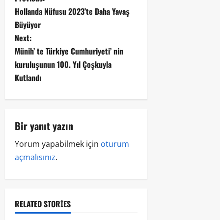
Hollanda Nüfusu 2023’te Daha Yavaş
Büyüyor
Next:
Münih’ te Türkiye Cumhuriyeti’ nin
kuruluşunun 100. Yıl Çoşkuyla
Kutlandı
Bir yanıt yazın
Yorum yapabilmek için
oturum
açmalısınız
.
RELATED STORIES