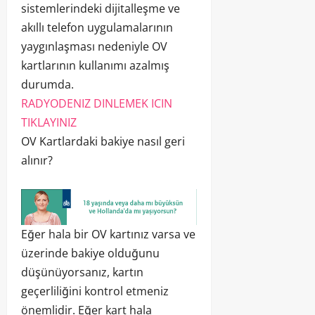
sistemlerindeki dijitalleşme ve
akıllı telefon uygulamalarının
yaygınlaşması nedeniyle OV
kartlarının kullanımı azalmış
durumda.
RADYODENIZ DINLEMEK ICIN
TIKLAYINIZ
OV Kartlardaki bakiye nasıl geri
alınır?
Eğer hala bir OV kartınız varsa ve
üzerinde bakiye olduğunu
düşünüyorsanız, kartın
geçerliliğini kontrol etmeniz
önemlidir. Eğer kart hala