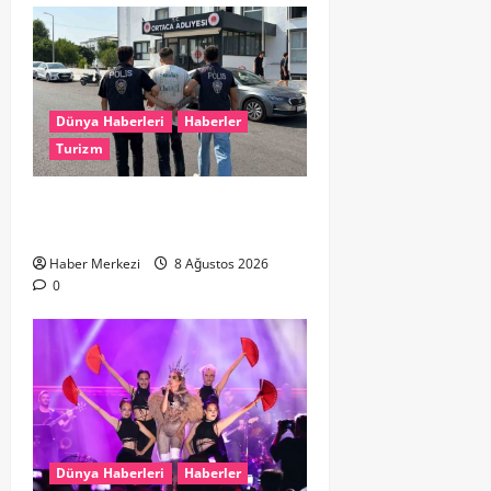
Dünya Haberleri
Haberler
Turizm
Hollanda dan Dalaman’a Gitti,
Havalimanında Yakalandı
Haber Merkezi
8 Ağustos 2026
0
Dünya Haberleri
Haberler