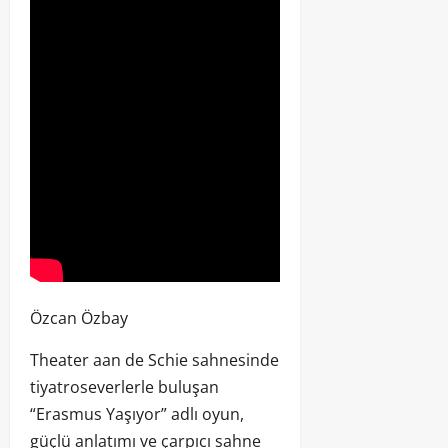
Özcan Özbay
Theater aan de Schie sahnesinde
tiyatroseverlerle buluşan
“Erasmus Yaşıyor” adlı oyun,
güçlü anlatımı ve çarpıcı sahne