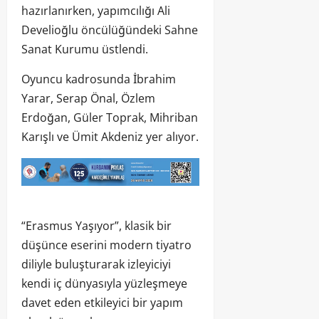
hazırlanırken, yapımcılığı Ali
Develioğlu öncülüğündeki Sahne
Sanat Kurumu üstlendi.
Oyuncu kadrosunda İbrahim
Yarar, Serap Önal, Özlem
Erdoğan, Güler Toprak, Mihriban
Karışlı ve Ümit Akdeniz yer alıyor.
“Erasmus Yaşıyor”, klasik bir
düşünce eserini modern tiyatro
diliyle buluşturarak izleyiciyi
kendi iç dünyasıyla yüzleşmeye
davet eden etkileyici bir yapım