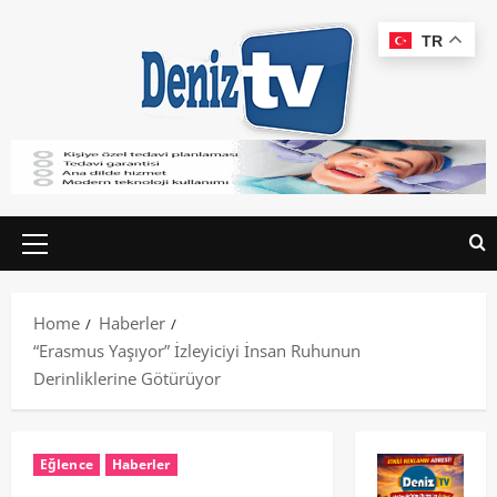
TR
Home
Haberler
“Erasmus Yaşıyor” İzleyiciyi İnsan Ruhunun
Derinliklerine Götürüyor
Eğlence
Haberler