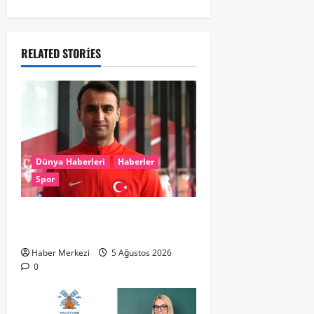
RELATED STORIES
Dünya Haberleri
Haberler
Spor
UEFA’dan Atilla Karaoğlan’a kritik
görev
Haber Merkezi
5 Ağustos 2026
0