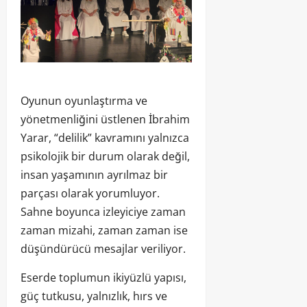
Oyunun oyunlaştırma ve
yönetmenliğini üstlenen İbrahim
Yarar, “delilik” kavramını yalnızca
psikolojik bir durum olarak değil,
insan yaşamının ayrılmaz bir
parçası olarak yorumluyor.
Sahne boyunca izleyiciye zaman
zaman mizahi, zaman zaman ise
düşündürücü mesajlar veriliyor.
Eserde toplumun ikiyüzlü yapısı,
güç tutkusu, yalnızlık, hırs ve