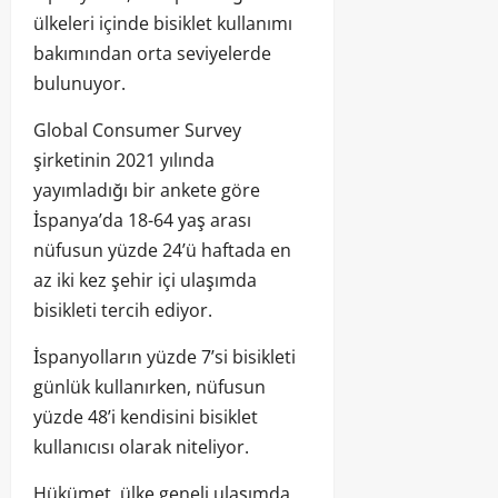
ülkeleri içinde bisiklet kullanımı
bakımından orta seviyelerde
bulunuyor.
Global Consumer Survey
şirketinin 2021 yılında
yayımladığı bir ankete göre
İspanya’da 18-64 yaş arası
nüfusun yüzde 24’ü haftada en
az iki kez şehir içi ulaşımda
bisikleti tercih ediyor.
İspanyolların yüzde 7’si bisikleti
günlük kullanırken, nüfusun
yüzde 48’i kendisini bisiklet
kullanıcısı olarak niteliyor.
Hükümet, ülke geneli ulaşımda