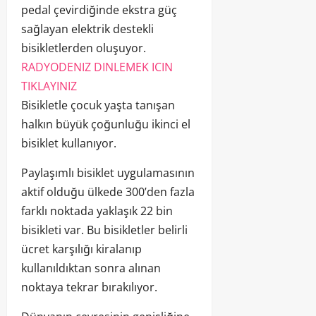
pedal çevirdiğinde ekstra güç
sağlayan elektrik destekli
bisikletlerden oluşuyor.
RADYODENIZ DINLEMEK ICIN
TIKLAYINIZ
Bisikletle çocuk yaşta tanışan
halkın büyük çoğunluğu ikinci el
bisiklet kullanıyor.
Paylaşımlı bisiklet uygulamasının
aktif olduğu ülkede 300’den fazla
farklı noktada yaklaşık 22 bin
bisikleti var. Bu bisikletler belirli
ücret karşılığı kiralanıp
kullanıldıktan sonra alınan
noktaya tekrar bırakılıyor.