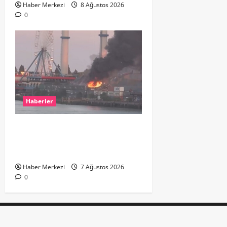
Haber Merkezi
8 Ağustos 2026
0
Haberler
ROTTERDAM’DA BÜYÜK YANGIN:
DOKLAAN’DA BİNA ATIKLARI ALEV
ALEV YANIYOR
Haber Merkezi
7 Ağustos 2026
0
Copyright © 2025 - Pap Team - Alle rechten