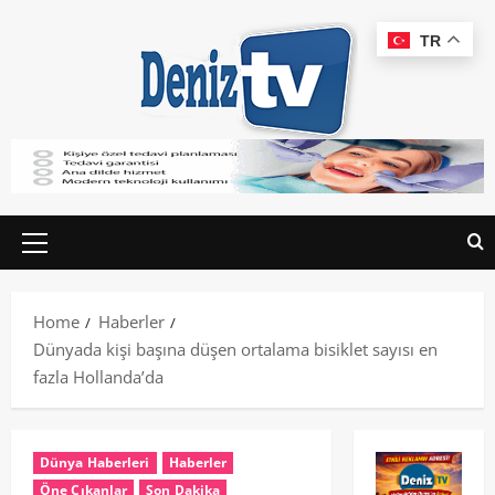
TR
Home
Haberler
Dünyada kişi başına düşen ortalama bisiklet sayısı en
fazla Hollanda’da
Dünya Haberleri
Haberler
Öne Çıkanlar
Son Dakika