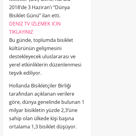
2018’de 3 Haziran’ı “Dünya
Bisiklet Günü” ilan etti.
DENIZ TV IZLEMEK ICIN
TIKLAYINIZ
Bu günde, toplumda bisiklet
kültürünün gelişmesini
destekleyecek uluslararası ve
yerel etkinliklerin düzenlenmesi
teşvik ediliyor.
Hollanda Bisikletçiler Birliği
tarafından açıklanan verilere
göre, dünya genelinde bulunan 1
milyar bisikletin yüzde 2,3’üne
sahip olan ülkede kişi başına
ortalama 1,3 bisiklet düşüyor.