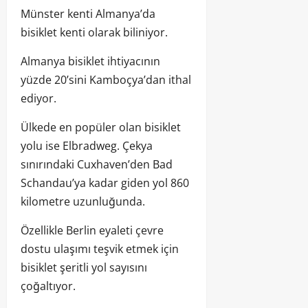
Münster kenti Almanya’da
bisiklet kenti olarak biliniyor.
Almanya bisiklet ihtiyacının
yüzde 20’sini Kamboçya’dan ithal
ediyor.
Ülkede en popüler olan bisiklet
yolu ise Elbradweg. Çekya
sınırındaki Cuxhaven’den Bad
Schandau’ya kadar giden yol 860
kilometre uzunluğunda.
Özellikle Berlin eyaleti çevre
dostu ulaşımı teşvik etmek için
bisiklet şeritli yol sayısını
çoğaltıyor.