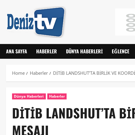
ANA SAYFA
HABERLER
DÜNYA HABERLERI
EĞLENCE
Home
Haberler
DİTİB LANDSHUT’TA BİRLİK VE KOORD
Dünya Haberleri
Haberler
DİTİB LANDSHUT’TA B
MESAJI