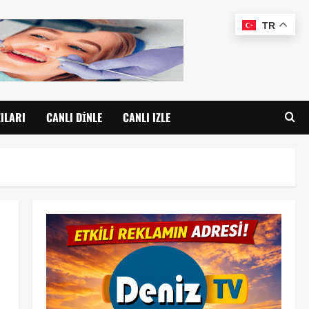
TR
ILARI
CANLI DINLE
CANLI IZLE