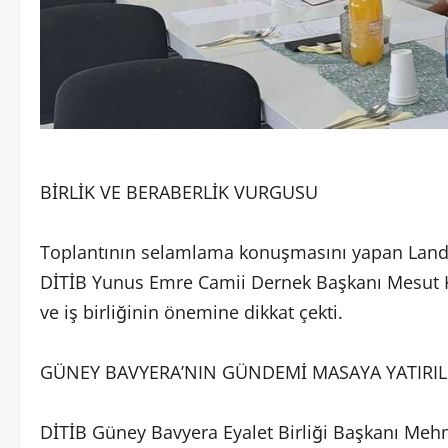
BİRLİK VE BERABERLİK VURGUSU
Toplantının selamlama konuşmasını yapan Land
DİTİB Yunus Emre Camii Dernek Başkanı Mesut 
ve iş birliğinin önemine dikkat çekti.
GÜNEY BAVYERA’NIN GÜNDEMİ MASAYA YATIRIL
DİTİB Güney Bavyera Eyalet Birliği Başkanı Mehme