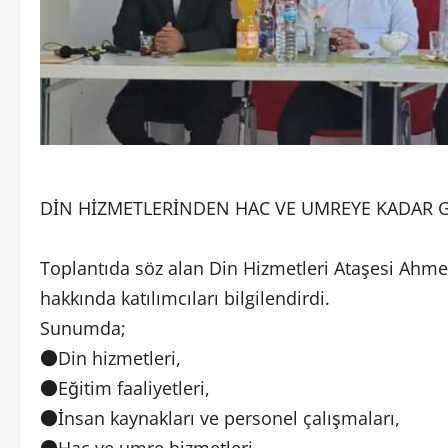
DİN HİZMETLERİNDEN HAC VE UMREYE KADAR
Toplantıda söz alan Din Hizmetleri Ataşesi Ahmet 
hakkında katılımcıları bilgilendirdi.
Sunumda;
●Din hizmetleri,
●Eğitim faaliyetleri,
●İnsan kaynakları ve personel çalışmaları,
●Hac ve umre hizmetleri,