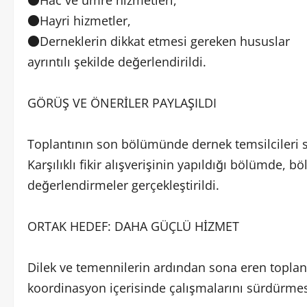
●Hayri hizmetler,
●Derneklerin dikkat etmesi gereken hususlar
ayrıntılı şekilde değerlendirildi.
GÖRÜŞ VE ÖNERİLER PAYLAŞILDI
Toplantının son bölümünde dernek temsilcileri söz
Karşılıklı fikir alışverişinin yapıldığı bölümde,
değerlendirmeler gerçekleştirildi.
ORTAK HEDEF: DAHA GÜÇLÜ HİZMET
Dilek ve temennilerin ardından sona eren toplantı
koordinasyon içerisinde çalışmalarını sürdürmes