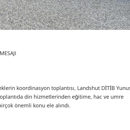
MESAJI
neklerin koordinasyon toplantısı, Landshut DİTİB Yunu
 Toplantıda din hizmetlerinden eğitime, hac ve umre
irçok önemli konu ele alındı.