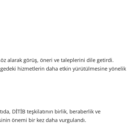
 alarak görüş, öneri ve taleplerini dile getirdi.
 bölgedeki hizmetlerin daha etkin yürütülmesine yönelik
da, DİTİB teşkilatının birlik, beraberlik ve
inin önemi bir kez daha vurgulandı.