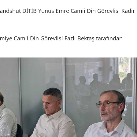
Landshut DİTİB Yunus Emre Camii Din Görevlisi Kadir
iye Camii Din Görevlisi Fazlı Bektaş tarafından