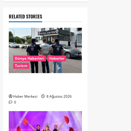
RELATED STORIES
Dünya Haberleri
Haberler
Turizm
Hollanda dan Dalaman’a Gitti,
Havalimanında Yakalandı
Haber Merkezi
8 Ağustos 2026
0