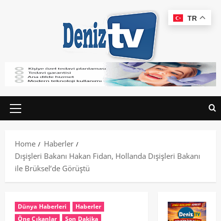
TR
Home
Haberler
Dışişleri Bakanı Hakan Fidan, Hollanda Dışişleri Bakanı
ile Brüksel’de Görüştü
Dünya Haberleri
Haberler
Öne Çıkanlar
Son Dakika