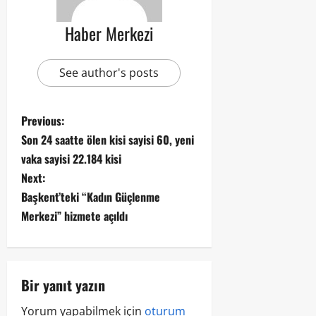
Haber Merkezi
See author's posts
Previous:
Son 24 saatte ölen kisi sayisi 60, yeni
vaka sayisi 22.184 kisi
Next:
Başkent’teki “Kadın Güçlenme
Merkezi” hizmete açıldı
Bir yanıt yazın
Yorum yapabilmek için
oturum