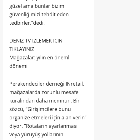
güzel ama bunlar bizim
güvenliğimizi tehdit eden
tedbirler.”dedi.
DENIZ TV IZLEMEK ICIN
TIKLAYINIZ
Mağazalar: yılın en önemli
dönemi
Perakendeciler derneği INretail,
mağazalarda zorunlu mesafe
kuralından daha memnun. Bir
sözcü, “Girişimcilere bunu
organize etmeleri için alan verin”
diyor. “Rotaların ayarlanması
veya yürüyüş yollarının