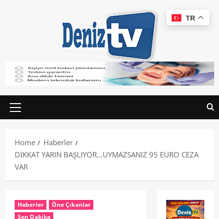
TR
Home
Haberler
DİKKAT YARIN BAŞLIYOR…UYMAZSANIZ 95 EURO CEZA
VAR
Haberler
Öne Çıkanlar
Son Dakika