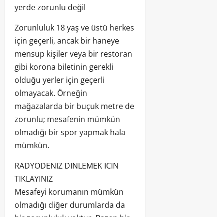
yerde zorunlu değil
Zorunluluk 18 yaş ve üstü herkes
için geçerli, ancak bir haneye
mensup kişiler veya bir restoran
gibi korona biletinin gerekli
olduğu yerler için geçerli
olmayacak. Örneğin
mağazalarda bir buçuk metre de
zorunlu; mesafenin mümkün
olmadığı bir spor yapmak hala
mümkün.
RADYODENIZ DINLEMEK ICIN
TIKLAYINIZ
Mesafeyi korumanın mümkün
olmadığı diğer durumlarda da