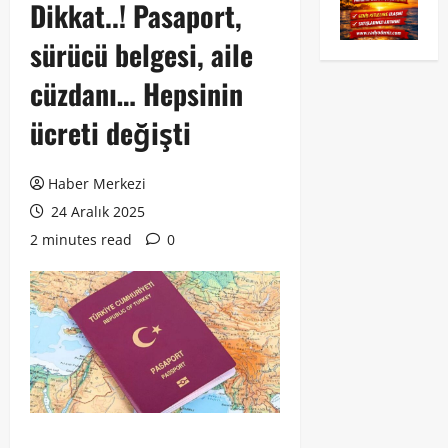
Dikkat..! Pasaport,
sürücü belgesi, aile
cüzdanı… Hepsinin
ücreti değişti
Haber Merkezi
24 Aralık 2025
2 minutes read
0