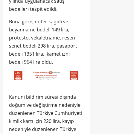
yılında uygulanacak satış
bedelleri tespit edildi.
Buna göre, noter kağıdı ve
beyanname bedeli 149 lira,
protesto, vekaletname, resen
senet bedeli 298 lira, pasaport
bedeli 1351 lira, ikamet izni
bedeli 964 lira oldu.
Kanuni bildirim süresi dışında
doğum ve değiştirme nedeniyle
düzenlenen Türkiye Cumhuriyeti
kimlik kartı için 220 lira, kayıp
nedeniyle düzenlenen Türkiye