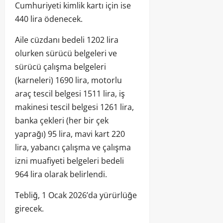
Cumhuriyeti kimlik kartı için ise
440 lira ödenecek.
Aile cüzdanı bedeli 1202 lira
olurken sürücü belgeleri ve
sürücü çalışma belgeleri
(karneleri) 1690 lira, motorlu
araç tescil belgesi 1511 lira, iş
makinesi tescil belgesi 1261 lira,
banka çekleri (her bir çek
yaprağı) 95 lira, mavi kart 220
lira, yabancı çalışma ve çalışma
izni muafiyeti belgeleri bedeli
964 lira olarak belirlendi.
Tebliğ, 1 Ocak 2026’da yürürlüğe
girecek.