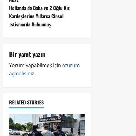
Hollanda da Baba ve 2 Oğlu Kız
Kardeşlerine Yıllarca Cinsel
İstismarda Bulunmuş
Bir yanıt yazın
Yorum yapabilmek için
oturum
açmalısınız
.
RELATED STORIES