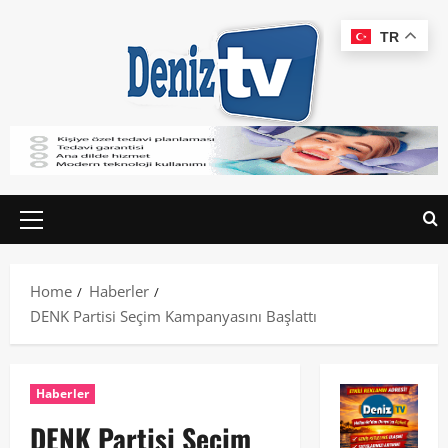
TR
Home
Haberler
DENK Partisi Seçim Kampanyasını Başlattı
Haberler
DENK Partisi Seçim