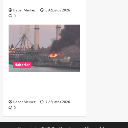
çıkardı
Haber Merkezi
8 Ağustos 2026
0
Haberler
ROTTERDAM’DA BÜYÜK YANGIN:
DOKLAAN’DA BİNA ATIKLARI ALEV
ALEV YANIYOR
Haber Merkezi
7 Ağustos 2026
0