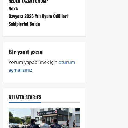
NEDEN YAZMIYORUM?
Next:
Bavyera 2025 Yılı Uyum Ödülleri
Sahiplerini Buldu
Bir yanıt yazın
Yorum yapabilmek için
oturum
açmalısınız
.
RELATED STORIES