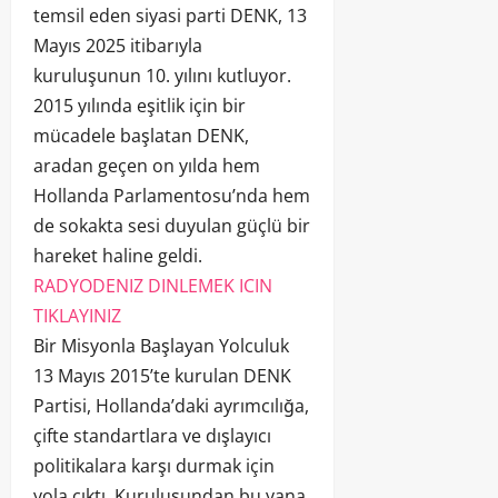
temsil eden siyasi parti DENK, 13
Mayıs 2025 itibarıyla
kuruluşunun 10. yılını kutluyor.
2015 yılında eşitlik için bir
mücadele başlatan DENK,
aradan geçen on yılda hem
Hollanda Parlamentosu’nda hem
de sokakta sesi duyulan güçlü bir
hareket haline geldi.
RADYODENIZ DINLEMEK ICIN
TIKLAYINIZ
Bir Misyonla Başlayan Yolculuk
13 Mayıs 2015’te kurulan DENK
Partisi, Hollanda’daki ayrımcılığa,
çifte standartlara ve dışlayıcı
politikalara karşı durmak için
yola çıktı. Kuruluşundan bu yana