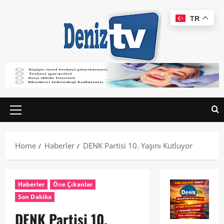
TR
Home
Haberler
DENK Partisi 10. Yaşını Kutluyor
Haberler
Öne Çıkanlar
Son Dakika
DENK Partisi 10.