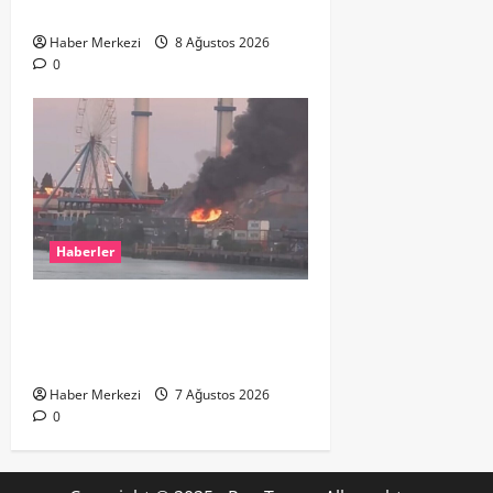
çıkardı
Haber Merkezi
8 Ağustos 2026
0
Haberler
ROTTERDAM’DA BÜYÜK YANGIN:
DOKLAAN’DA BİNA ATIKLARI ALEV
ALEV YANIYOR
Haber Merkezi
7 Ağustos 2026
0