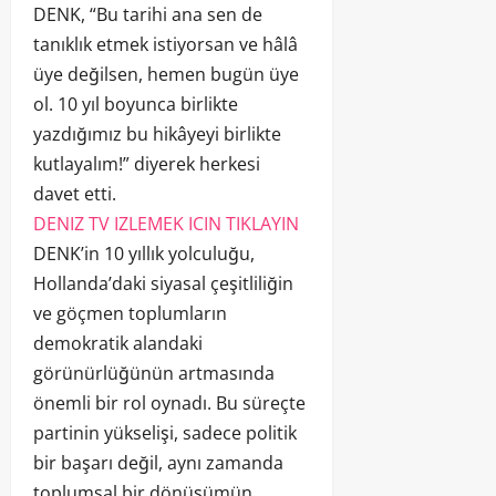
DENK, “Bu tarihi ana sen de
tanıklık etmek istiyorsan ve hâlâ
üye değilsen, hemen bugün üye
ol. 10 yıl boyunca birlikte
yazdığımız bu hikâyeyi birlikte
kutlayalım!” diyerek herkesi
davet etti.
DENIZ TV IZLEMEK ICIN TIKLAYIN
DENK’in 10 yıllık yolculuğu,
Hollanda’daki siyasal çeşitliliğin
ve göçmen toplumların
demokratik alandaki
görünürlüğünün artmasında
önemli bir rol oynadı. Bu süreçte
partinin yükselişi, sadece politik
bir başarı değil, aynı zamanda
toplumsal bir dönüşümün