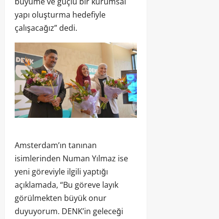
büyüme ve güçlü bir kurumsal
yapı oluşturma hedefiyle
çalışacağız” dedi.
Amsterdam’ın tanınan
isimlerinden Numan Yılmaz ise
yeni göreviyle ilgili yaptığı
açıklamada, “Bu göreve layık
görülmekten büyük onur
duyuyorum. DENK’in geleceği