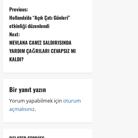
Previous:
Hollanda’da “Açık Çatı Günleri”
etkinliği düzenlendi
Next:
MEVLANA CAMİİ SALDIRISINDA
YARDIM ÇAĞRILARI CEVAPSIZ MI
KALDI?
Bir yanıt yazın
Yorum yapabilmek için
oturum
açmalısınız
.