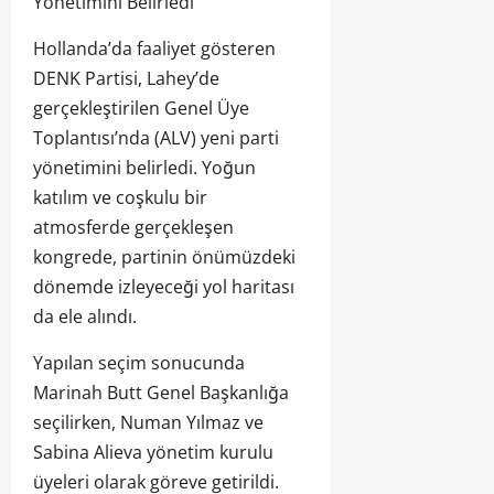
Yönetimini Belirledi
Hollanda’da faaliyet gösteren
DENK Partisi, Lahey’de
gerçekleştirilen Genel Üye
Toplantısı’nda (ALV) yeni parti
yönetimini belirledi. Yoğun
katılım ve coşkulu bir
atmosferde gerçekleşen
kongrede, partinin önümüzdeki
dönemde izleyeceği yol haritası
da ele alındı.
Yapılan seçim sonucunda
Marinah Butt Genel Başkanlığa
seçilirken, Numan Yılmaz ve
Sabina Alieva yönetim kurulu
üyeleri olarak göreve getirildi.