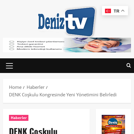
TR
Home
Haberler
DENK Coşkulu Kongresinde Yeni Yönetimini Belirledi
Haberler
DENK Coşkulu