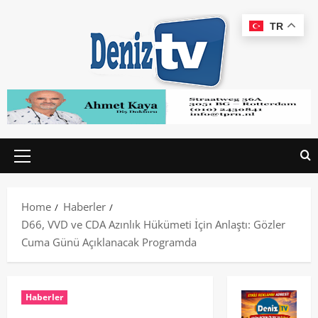
TR
Home
Haberler
D66, VVD ve CDA Azınlık Hükümeti İçin Anlaştı: Gözler
Cuma Günü Açıklanacak Programda
Haberler