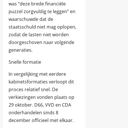
was “deze brede financiële
puzzel zorgvuldig te leggen” en
waarschuwde dat de
staatsschuld niet mag oplopen,
zodat de lasten niet worden
doorgeschoven naar volgende
generaties.
Snelle formatie
In vergelijking met eerdere
kabinetsformaties verloopt dit
proces relatief snel. De
verkiezingen vonden plaats op
29 oktober. D66, VVD en CDA
onderhandelen sinds 8
december officieel met elkaar.