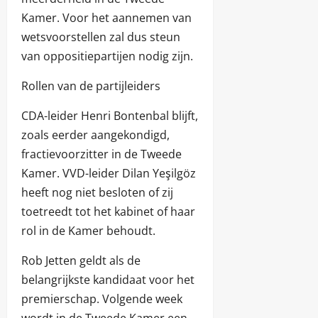
Kamer. Voor het aannemen van
wetsvoorstellen zal dus steun
van oppositiepartijen nodig zijn.
Rollen van de partijleiders
CDA-leider Henri Bontenbal blijft,
zoals eerder aangekondigd,
fractievoorzitter in de Tweede
Kamer. VVD-leider Dilan Yeşilgöz
heeft nog niet besloten of zij
toetreedt tot het kabinet of haar
rol in de Kamer behoudt.
Rob Jetten geldt als de
belangrijkste kandidaat voor het
premierschap. Volgende week
wordt in de Tweede Kamer een