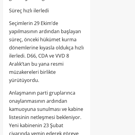
Süreç hızlı ilerledi
Seçimlerin 29 Ekim’de
yapılmasının ardından başlayan
süreç, önceki hükümet kurma
dönemlerine kıyasla oldukça hızlı
ilerledi. D66, CDA ve VVD 8
Aralık’tan bu yana resmi
müzakereleri birlikte
yürütüyordu.
Anlaşmanın parti gruplarınca
onaylanmasının ardından
kamuoyuna sunulması ve kabine
listesinin netleşmesi bekleniyor.
Yeni kabinenin 23 Şubat
civarında yemin ederek göreve