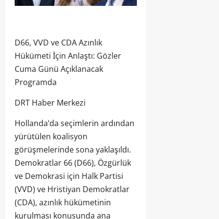
D66, VVD ve CDA Azınlık
Hükümeti İçin Anlaştı: Gözler
Cuma Günü Açıklanacak
Programda
DRT Haber Merkezi
Hollanda’da seçimlerin ardından
yürütülen koalisyon
görüşmelerinde sona yaklaşıldı.
Demokratlar 66 (D66), Özgürlük
ve Demokrasi için Halk Partisi
(VVD) ve Hristiyan Demokratlar
(CDA), azınlık hükümetinin
kurulması konusunda ana