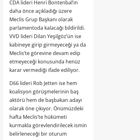
CDA lideri Henri Bontenbal’ın
daha önce açıkladığı üzere
Meclis Grup Başkanı olarak
parlamentoda kalacağı bildirildi.
VVD lideri Dilan Yeşilgöz’ün ise
kabineye girip girmeyeceği ya da
Meclis’te görevine devam edip
etmeyeceği konusunda henüz
karar vermediği ifade ediliyor.
D66 lideri Rob Jetten ise hem
koalisyon görüşmelerinin baş
aktörü hem de başbakan adayı
olarak öne çıkıyor. Önümüzdeki
hafta Meclis’te hükümeti
kurmakla görevlendirilecek ismin
belirleneceği bir oturum