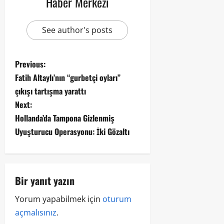
Haber Merkezi
See author's posts
Previous:
Fatih Altaylı’nın “gurbetçi oyları”
çıkışı tartışma yarattı
Next:
Hollanda’da Tampona Gizlenmiş
Uyuşturucu Operasyonu: İki Gözaltı
Bir yanıt yazın
Yorum yapabilmek için
oturum
açmalısınız
.