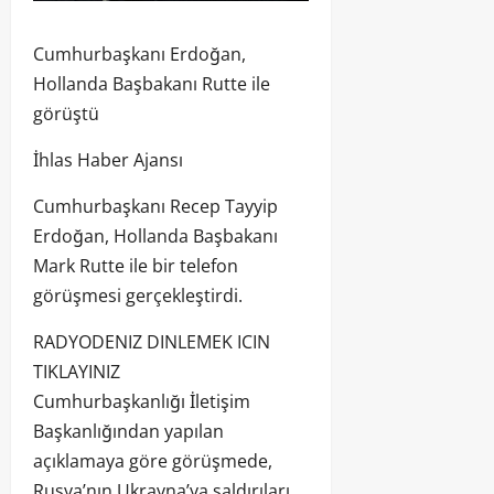
Cumhurbaşkanı Erdoğan,
Hollanda Başbakanı Rutte ile
görüştü
İhlas Haber Ajansı
Cumhurbaşkanı Recep Tayyip
Erdoğan, Hollanda Başbakanı
Mark Rutte ile bir telefon
görüşmesi gerçekleştirdi.
RADYODENIZ DINLEMEK ICIN
TIKLAYINIZ
Cumhurbaşkanlığı İletişim
Başkanlığından yapılan
açıklamaya göre görüşmede,
Rusya’nın Ukrayna’ya saldırıları