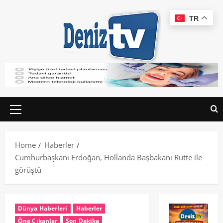
TR
Home
Haberler
Cumhurbaşkanı Erdoğan, Hollanda Başbakanı Rutte ile
görüştü
Dünya Haberleri
Haberler
Öne Çıkanlar
Son Dakika