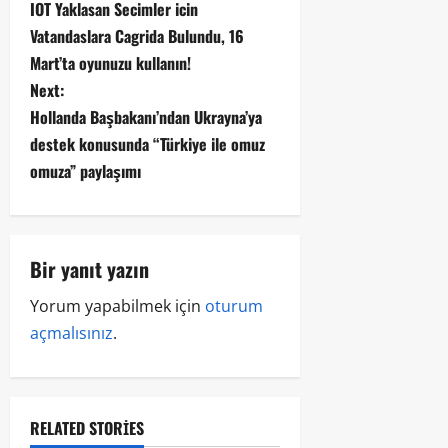
IOT Yaklasan Secimler icin
Vatandaslara Cagrida Bulundu, 16
Mart’ta oyunuzu kullanın!
Next:
Hollanda Başbakanı’ndan Ukrayna’ya
destek konusunda “Türkiye ile omuz
omuza” paylaşımı
Bir yanıt yazın
Yorum yapabilmek için
oturum
açmalısınız
.
RELATED STORIES