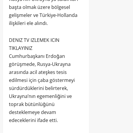
başta olmak üzere bölgesel
gelişmeler ve Türkiye-Hollanda
ilişkileri ele alındı.
DENIZ TV IZLEMEK ICIN
TIKLAYINIZ
Cumhurbaşkanı Erdoğan
görüşmede, Rusya-Ukrayna
arasında acil ateşkes tesis
edilmesi için çaba göstermeyi
sürdürdüklerini belirterek,
Ukrayna’nın egemenliğini ve
toprak bütünlüğünü
desteklemeye devam
edeceklerini ifade etti.