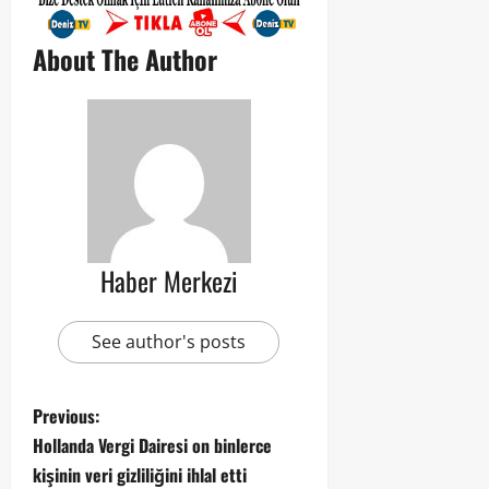
About The Author
Haber Merkezi
See author's posts
Previous:
Hollanda Vergi Dairesi on binlerce
kişinin veri gizliliğini ihlal etti