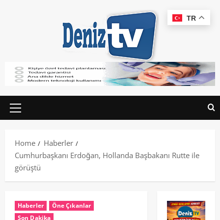
TR
Home
Haberler
Cumhurbaşkanı Erdoğan, Hollanda Başbakanı Rutte ile
görüştü
Haberler
Öne Çıkanlar
Son Dakika