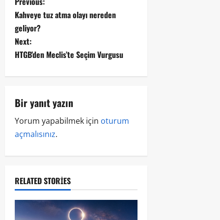
Previous:
Kahveye tuz atma olayı nereden
geliyor?
Next:
HTGB’den Meclis’te Seçim Vurgusu
Bir yanıt yazın
Yorum yapabilmek için
oturum
açmalısınız
.
RELATED STORIES