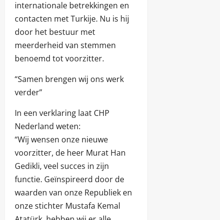
internationale betrekkingen en
contacten met Turkije. Nu is hij
door het bestuur met
meerderheid van stemmen
benoemd tot voorzitter.
“Samen brengen wij ons werk
verder”
In een verklaring laat CHP
Nederland weten:
“Wij wensen onze nieuwe
voorzitter, de heer Murat Han
Gedikli, veel succes in zijn
functie. Geïnspireerd door de
waarden van onze Republiek en
onze stichter Mustafa Kemal
Atatürk, hebben wij er alle