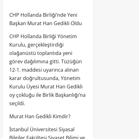
CHP Hollanda Birliği’nde Yeni
Başkan Murat Han Gedikli Oldu
CHP Hollanda Birliği Yönetim
Kurulu, gerçekleştirdiği
olağanüstü toplantıda yeni
görev dağılımına gitti. Tüzüğün
12-1. maddesi uyarınca alınan
karar doğrultusunda, Yönetim
Kurulu Üyesi Murat Han Gedikli
oy çokluğu ile Birlik Başkanlığı’na
seçildi.
Murat Han Gedikli Kimdir?
İstanbul Üniversitesi Siyasal
Bilgiler Fakültesi Siyaset Bilimi ve