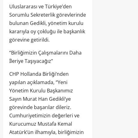
Uluslararası ve Türkiye’den
Sorumlu Sekreterlik görevlerinde
bulunan Gedikli, yönetim kurulu
kararıyla oy çokluğu ile başkanlık
görevine getirildi.
“Birliğimizin Çalışmalarını Daha
İleriye Taşıyacağız”
CHP Hollanda Birliği’nden
yapılan açıklamada, “Yeni
Yönetim Kurulu Başkanımız
Sayın Murat Han Gedikli’ye
görevinde başarılar dileriz.
Cumhuriyetimizin değerleri ve
Kurucumuz Mustafa Kemal
Atatürk’ün ilhamıyla, birliğimizin