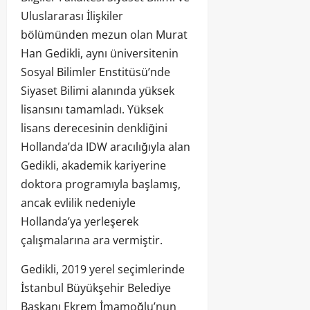
Uluslararası İlişkiler
bölümünden mezun olan Murat
Han Gedikli, aynı üniversitenin
Sosyal Bilimler Enstitüsü’nde
Siyaset Bilimi alanında yüksek
lisansını tamamladı. Yüksek
lisans derecesinin denkliğini
Hollanda’da IDW aracılığıyla alan
Gedikli, akademik kariyerine
doktora programıyla başlamış,
ancak evlilik nedeniyle
Hollanda’ya yerleşerek
çalışmalarına ara vermiştir.
Gedikli, 2019 yerel seçimlerinde
İstanbul Büyükşehir Belediye
Başkanı Ekrem İmamoğlu’nun