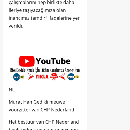
çalışmalarını hep birlikte daha
ileriye taşıyacağımıza olan
inancımız tamdır” ifadelerine yer
verildi.
NL
Murat Han Gedikli nieuwe
voorzitter van CHP Nederland
Het bestuur van CHP Nederland
heeft tijdens een buitengewone