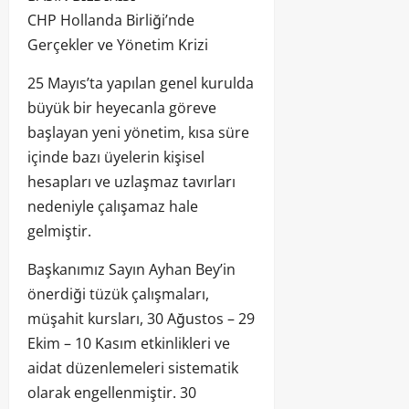
CHP Hollanda Birliği’nde
Gerçekler ve Yönetim Krizi
25 Mayıs’ta yapılan genel kurulda
büyük bir heyecanla göreve
başlayan yeni yönetim, kısa süre
içinde bazı üyelerin kişisel
hesapları ve uzlaşmaz tavırları
nedeniyle çalışamaz hale
gelmiştir.
Başkanımız Sayın Ayhan Bey’in
önerdiği tüzük çalışmaları,
müşahit kursları, 30 Ağustos – 29
Ekim – 10 Kasım etkinlikleri ve
aidat düzenlemeleri sistematik
olarak engellenmiştir. 30