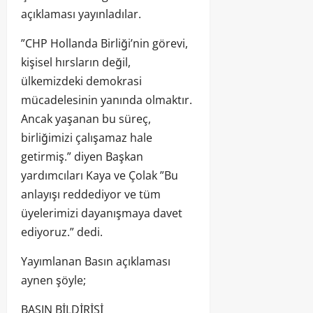
açıklaması yayınladılar.
”CHP Hollanda Birliği’nin görevi,
kişisel hırsların değil,
ülkemizdeki demokrasi
mücadelesinin yanında olmaktır.
Ancak yaşanan bu süreç,
birliğimizi çalışamaz hale
getirmiş.” diyen Başkan
yardımcıları Kaya ve Çolak ”Bu
anlayışı reddediyor ve tüm
üyelerimizi dayanışmaya davet
ediyoruz.” dedi.
Yayımlanan Basın açıklaması
aynen şöyle;
BASIN BİLDİRİSİ