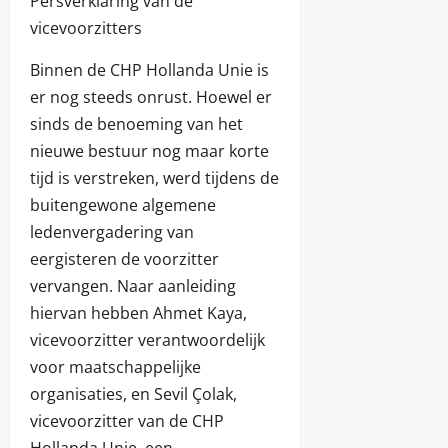
Persverklaring van de
vicevoorzitters
Binnen de CHP Hollanda Unie is
er nog steeds onrust. Hoewel er
sinds de benoeming van het
nieuwe bestuur nog maar korte
tijd is verstreken, werd tijdens de
buitengewone algemene
ledenvergadering van
eergisteren de voorzitter
vervangen. Naar aanleiding
hiervan hebben Ahmet Kaya,
vicevoorzitter verantwoordelijk
voor maatschappelijke
organisaties, en Sevil Çolak,
vicevoorzitter van de CHP
Hollanda Unie, een