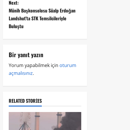
Next:
Münih Başkonsolosu Süalp Erdoğan
Landshut’ta STK Temsilcileriyle
Buluştu
Bir yanıt yazın
Yorum yapabilmek için
oturum
açmalısınız
.
RELATED STORIES