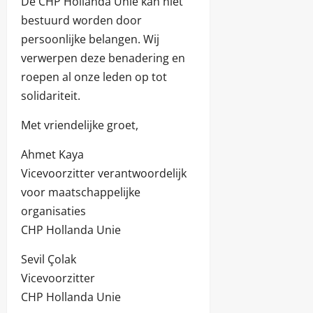
De CHP Hollanda Unie kan niet
bestuurd worden door
persoonlijke belangen. Wij
verwerpen deze benadering en
roepen al onze leden op tot
solidariteit.
Met vriendelijke groet,
Ahmet Kaya
Vicevoorzitter verantwoordelijk
voor maatschappelijke
organisaties
CHP Hollanda Unie
Sevil Çolak
Vicevoorzitter
CHP Hollanda Unie