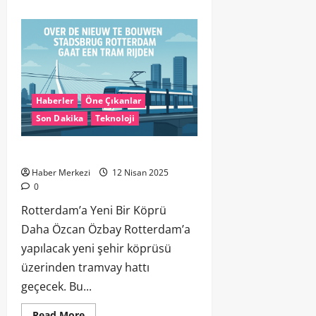
Haberler
Öne Çıkanlar
Son Dakika
Teknoloji
Rotterdam’a Yeni Bir Köprü Daha
Haber Merkezi
12 Nisan 2025
0
Rotterdam’a Yeni Bir Köprü
Daha Özcan Özbay Rotterdam’a
yapılacak yeni şehir köprüsü
üzerinden tramvay hattı
geçecek. Bu...
Read More