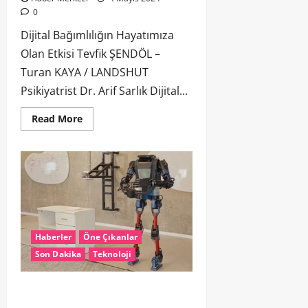
0
Dijital Bağımlılığın Hayatımıza
Olan Etkisi Tevfik ŞENDÖL –
Turan KAYA / LANDSHUT
Psikiyatrist Dr. Arif Sarlık Dijital...
Read More
Haberler
Öne Çıkanlar
Son Dakika
Teknoloji
Menteebot evinizdeki en büyük
yardımcınız olacak