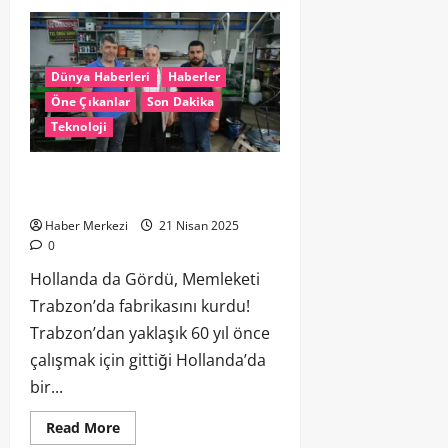
Dünya Haberleri
Haberler
Öne Çıkanlar
Son Dakika
Teknoloji
Hollanda’da gördü, memleketi
Trabzon’da fabrikasını kurdu!
Haber Merkezi
21 Nisan 2025
0
Hollanda da Gördü, Memleketi
Trabzon’da fabrikasını kurdu!
Trabzon’dan yaklaşık 60 yıl önce
çalışmak için gittiği Hollanda’da
bir...
Read More