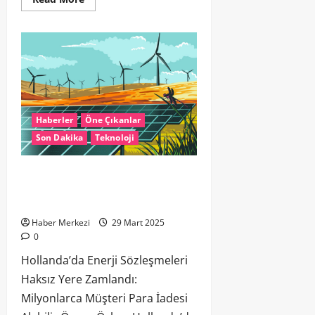
Haberler
Öne Çıkanlar
Son Dakika
Teknoloji
Hollanda’da Enerji Sözleşmeleri Haksız
Yere Zamlandı: Milyonlarca Müşteri
Para İadesi Alabilir
Haber Merkezi
29 Mart 2025
0
Hollanda’da Enerji Sözleşmeleri
Haksız Yere Zamlandı:
Milyonlarca Müşteri Para İadesi