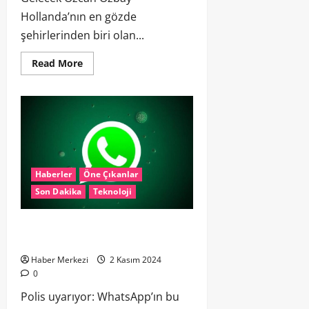
Hollanda’nın en gözde
şehirlerinden biri olan...
Read More
Haberler
Öne Çıkanlar
Son Dakika
Teknoloji
Polis uyarıyor: WhatsApp’ın bu
özelliğini kapatın
Haber Merkezi
2 Kasım 2024
0
Polis uyarıyor: WhatsApp’ın bu