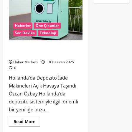
Haberler
Öne Çıkanlar
Son Dakika
Teknoloji
Hollanda’da Depozito İade Makineleri
Açık Havaya Taşındı
Haber Merkezi
18 Haziran 2025
0
Hollanda’da Depozito İade
Makineleri Açık Havaya Taşındı
Özcan Özbay Hollanda’da
depozito sistemiyle ilgili önemli
bir yeniliğe imza...
Read More