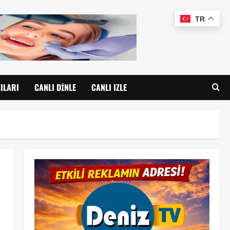
TR
ILARI
CANLI DINLE
CANLI IZLE