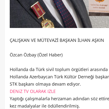
ÇALIŞKAN VE MÜTEVAZİ BAŞKAN İLHAN AŞKIN
Özcan Özbay (Özel Haber)
Hollanda da Türk sivil toplum örgütleri arasında 
Hollanda Azerbaycan Türk Kültür Derneği başkanı 
STK başkanı olmaya devam ediyor.
DENiZ TV OLARAK IZLE
Yaptığı çalışmalarla herzaman adından söz ettir
kez madalyalar ile ödüllendirilmiş.