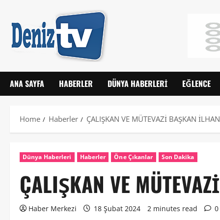
ANA SAYFA
HABERLER
DÜNYA HABERLERI
EĞLENCE
Home
Haberler
ÇALIŞKAN VE MÜTEVAZİ BAŞKAN İLHAN
Dünya Haberleri
Haberler
Öne Çıkanlar
Son Dakika
ÇALIŞKAN VE MÜTEVAZ
Haber Merkezi
18 Şubat 2024
2 minutes read
0