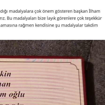
dığı madalyalara çok önem gösteren başkan İlham
rız. Bu madalyaları bize layık görenlere çok teşekkür
şmamasına rağmen kendisine şu madalyalar takdim