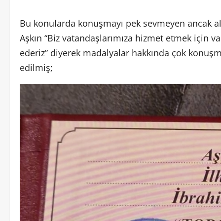
Bu konularda konuşmayı pek sevmeyen ancak al
Aşkın “Biz vatandaşlarımıza hizmet etmek için va
ederiz” diyerek madalyalar hakkında çok konu
edilmiş;