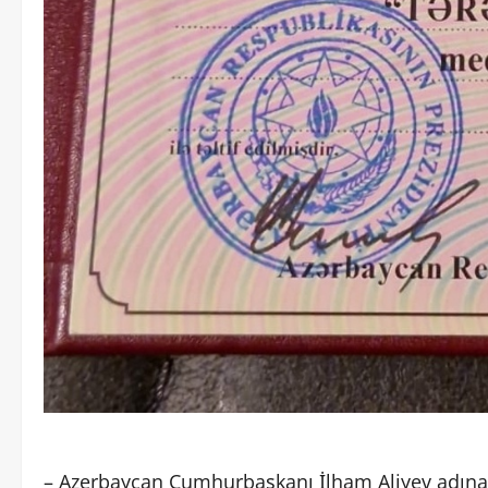
– Azerbaycan Cumhurbaşkanı İlham Aliyev adına