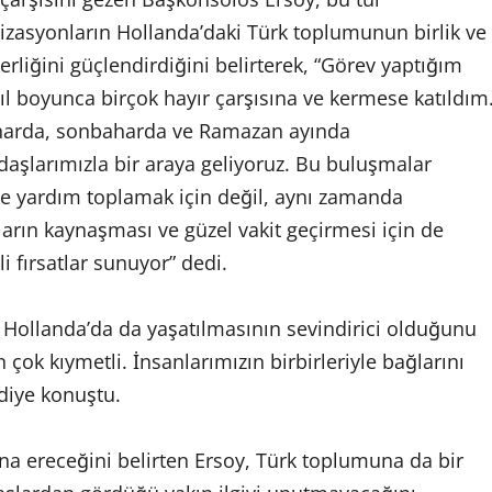
izasyonların Hollanda’daki Türk toplumunun birlik ve
erliğini güçlendirdiğini belirterek, “Görev yaptığım
yıl boyunca birçok hayır çarşısına ve kermese katıldım
harda, sonbaharda ve Ramazan ayında
daşlarımızla bir araya geliyoruz. Bu buluşmalar
e yardım toplamak için değil, aynı zamanda
ların kaynaşması ve güzel vakit geçirmesi için de
i fırsatlar sunuyor” dedi.
Hollanda’da da yaşatılmasının sevindirici olduğunu
çok kıymetli. İnsanlarımızın birbirleriyle bağlarını
 diye konuştu.
a ereceğini belirten Ersoy, Türk toplumuna da bir