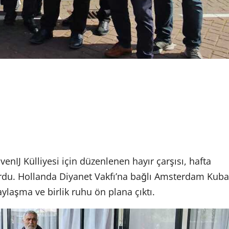
IJ Külliyesi için düzenlenen hayır çarşısı, hafta
urdu. Hollanda Diyanet Vakfı’na bağlı Amsterdam Kuba
aylaşma ve birlik ruhu ön plana çıktı.