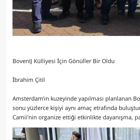
BovenIJ Külliyesi İçin Gönüller Bir Oldu
İbrahim Çitil
Amsterdam’ın kuzeyinde yapılması planlanan Boven
sonu yüzlerce kişiyi aynı amaç etrafında buluşt
Camii’nin organize ettiği etkinlikte dayanışma, p