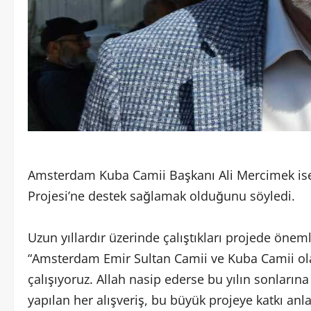
Amsterdam Kuba Camii Başkanı Ali Mercimek ise
Projesi’ne destek sağlamak olduğunu söyledi.
Uzun yıllardır üzerinde çalıştıkları projede önem
“Amsterdam Emir Sultan Camii ve Kuba Camii olar
çalışıyoruz. Allah nasip ederse bu yılın sonları
yapılan her alışveriş, bu büyük projeye katkı anl