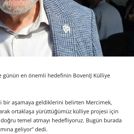
 günün en önemli hedefinin BovenIJ Külliye
li bir aşamaya geldiklerini belirten Mercimek,
ak ortaklaşa yürüttüğümüz külliye projesi için
na doğru temel atmayı hedefliyoruz. Bugün burada
amına geliyor” dedi.