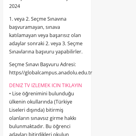
2024
1. veya 2. Seçme Sınavına
başvuramayan, sınava
katılamayan veya başarısız olan
adaylar sonraki 2. veya 3. Seçme
Sınavlarına başvuru yapabilirler.
Seçme Sınavı Başvuru Adresi:
https//globalcampus.anadolu.edu.tr
DENIZ TV IZLEMEK ICIN TIKLAYIN
• Lise öğrenimini bulunduğu
ülkenin okullarında (Türkiye
Liseleri dışında) bitirmiş
olanların sınavsız girme hakkı
bulunmaktadır. Bu öğrenci
adayları bitirdikleri okulun