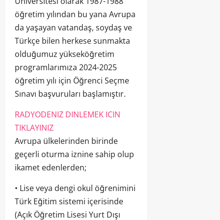
Üniversitesi olarak 1987-1988
öğretim yılından bu yana Avrupa
da yaşayan vatandaş, soydaş ve
Türkçe bilen herkese sunmakta
olduğumuz yükseköğretim
programlarımıza 2024-2025
öğretim yılı için Öğrenci Seçme
Sınavı başvuruları başlamıştır.
RADYODENIZ DINLEMEK ICIN
TIKLAYINIZ
Avrupa ülkelerinden birinde
geçerli oturma iznine sahip olup
ikamet edenlerden;
• Lise veya dengi okul öğrenimini
Türk Eğitim sistemi içerisinde
(Açık Öğretim Lisesi Yurt Dışı