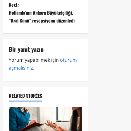
Next:
Hollanda’nın Ankara Büyükelçiliği,
“Kral Günü” resepsiyonu düzenledi
Bir yanıt yazın
Yorum yapabilmek için
oturum
açmalısınız
.
RELATED STORIES