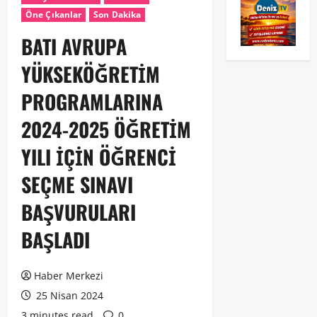
Öne Çıkanlar
Son Dakika
BATI AVRUPA
YÜKSEKÖĞRETİM
PROGRAMLARINA
2024-2025 ÖĞRETİM
YILI İÇİN ÖĞRENCİ
SEÇME SINAVI
BAŞVURULARI
BAŞLADI
Haber Merkezi
25 Nisan 2024
3 minutes read
0