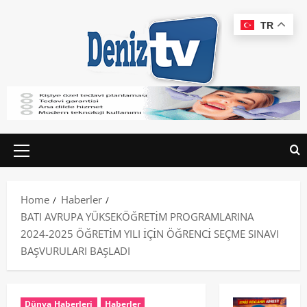
TR
Home
Haberler
BATI AVRUPA YÜKSEKÖĞRETİM PROGRAMLARINA
2024-2025 ÖĞRETİM YILI İÇİN ÖĞRENCİ SEÇME SINAVI
BAŞVURULARI BAŞLADI
Dünya Haberleri
Haberler