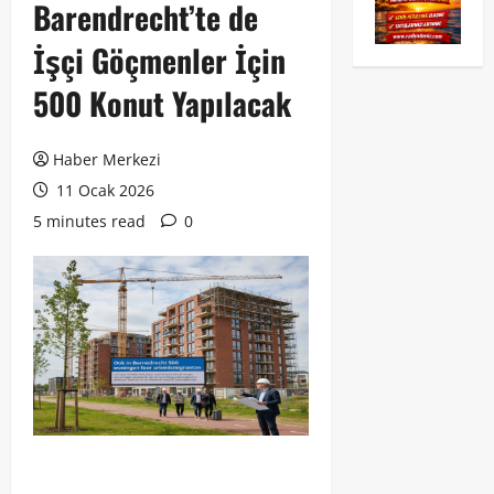
Barendrecht’te de
İşçi Göçmenler İçin
500 Konut Yapılacak
Haber Merkezi
11 Ocak 2026
5 minutes read
0