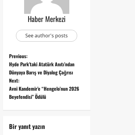
Haber Merkezi
See author's posts
Previous:
Hyde Park’taki Atatürk Anıtı’ndan
Dünyaya Barış ve Diyalog Çağrısı
Next:
Avni Kandemir’e “Hengelo’nun 2026
Beyefendisi” Ödülü
Bir yanıt yazın