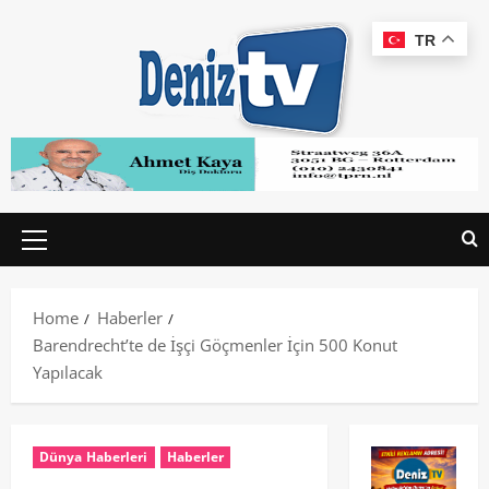
TR
Home
Haberler
Barendrecht’te de İşçi Göçmenler İçin 500 Konut
Yapılacak
Dünya Haberleri
Haberler