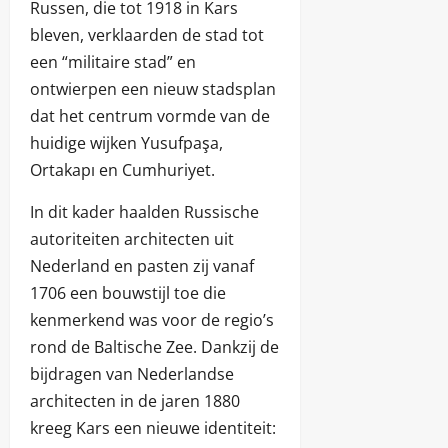
Russen, die tot 1918 in Kars
bleven, verklaarden de stad tot
een “militaire stad” en
ontwierpen een nieuw stadsplan
dat het centrum vormde van de
huidige wijken Yusufpaşa,
Ortakapı en Cumhuriyet.
In dit kader haalden Russische
autoriteiten architecten uit
Nederland en pasten zij vanaf
1706 een bouwstijl toe die
kenmerkend was voor de regio’s
rond de Baltische Zee. Dankzij de
bijdragen van Nederlandse
architecten in de jaren 1880
kreeg Kars een nieuwe identiteit: