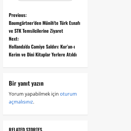
Previous:
Baumgärtner’den Münih’te Türk Esnafı
ve STK Temsilcilerine Ziyaret
Next:
Hollanda’da Camiye Saldırı: Kur’an-ı
Kerim ve Dini Kitaplar Yerlere Atıldı
Bir yanıt yazın
Yorum yapabilmek için
oturum
açmalısınız
.
RELATED STORIES