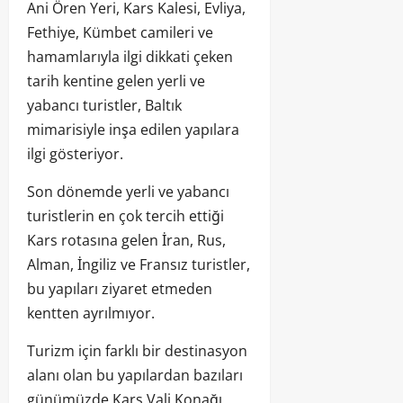
Ani Ören Yeri, Kars Kalesi, Evliya,
Fethiye, Kümbet camileri ve
hamamlarıyla ilgi dikkati çeken
tarih kentine gelen yerli ve
yabancı turistler, Baltık
mimarisiyle inşa edilen yapılara
ilgi gösteriyor.
Son dönemde yerli ve yabancı
turistlerin en çok tercih ettiği
Kars rotasına gelen İran, Rus,
Alman, İngiliz ve Fransız turistler,
bu yapıları ziyaret etmeden
kentten ayrılmıyor.
Turizm için farklı bir destinasyon
alanı olan bu yapılardan bazıları
günümüzde Kars Vali Konağı,