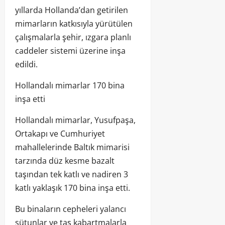
yıllarda Hollanda’dan getirilen
mimarların katkısıyla yürütülen
çalışmalarla şehir, ızgara planlı
caddeler sistemi üzerine inşa
edildi.
Hollandalı mimarlar 170 bina
inşa etti
Hollandalı mimarlar, Yusufpaşa,
Ortakapı ve Cumhuriyet
mahallelerinde Baltık mimarisi
tarzında düz kesme bazalt
taşından tek katlı ve nadiren 3
katlı yaklaşık 170 bina inşa etti.
Bu binaların cepheleri yalancı
sütunlar ve taş kabartmalarla