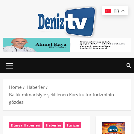
TR
Home
Haberler
Baltık mimarisiyle şekillenen Kars kültür turizminin
gözdesi
Dünya Haberleri
Haberler
Turizm