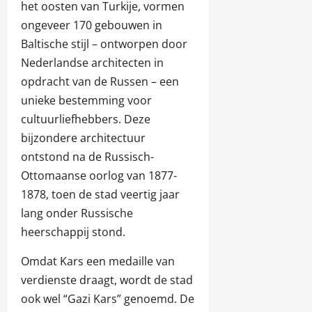
het oosten van Turkije, vormen
ongeveer 170 gebouwen in
Baltische stijl – ontworpen door
Nederlandse architecten in
opdracht van de Russen – een
unieke bestemming voor
cultuurliefhebbers. Deze
bijzondere architectuur
ontstond na de Russisch-
Ottomaanse oorlog van 1877-
1878, toen de stad veertig jaar
lang onder Russische
heerschappij stond.
Omdat Kars een medaille van
verdienste draagt, wordt de stad
ook wel “Gazi Kars” genoemd. De