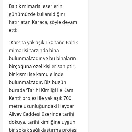
Baltık mimarisi eserlerin
günümüzde kullanıldığını
hatırlatan Karaca, şöyle devam
etti:
“Kars’ta yaklaşık 170 tane Baltık
mimarisi tarzında bina
bulunmaktadır ve bu binaların
birçoğuna özel kişiler sahiptir,
bir kısmı ise kamu elinde
bulunmaktadır. Biz bugün
burada ‘Tarihi Kimliği ile Kars
Kenti’ projesi ile yaklaşık 700
metre uzunluğundaki Haydar
Aliyev Caddesi üzerinde tarihi
dokuya, tarihi kimliğine uygun
bir sokak sağlıklaştırma projesi