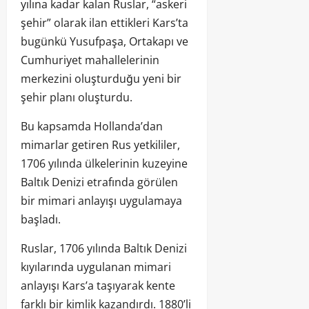
yılına kadar kalan Ruslar, “askeri
şehir” olarak ilan ettikleri Kars’ta
bugünkü Yusufpaşa, Ortakapı ve
Cumhuriyet mahallelerinin
merkezini oluşturduğu yeni bir
şehir planı oluşturdu.
Bu kapsamda Hollanda’dan
mimarlar getiren Rus yetkililer,
1706 yılında ülkelerinin kuzeyine
Baltık Denizi etrafında görülen
bir mimari anlayışı uygulamaya
başladı.
Ruslar, 1706 yılında Baltık Denizi
kıyılarında uygulanan mimari
anlayışı Kars’a taşıyarak kente
farklı bir kimlik kazandırdı. 1880’li