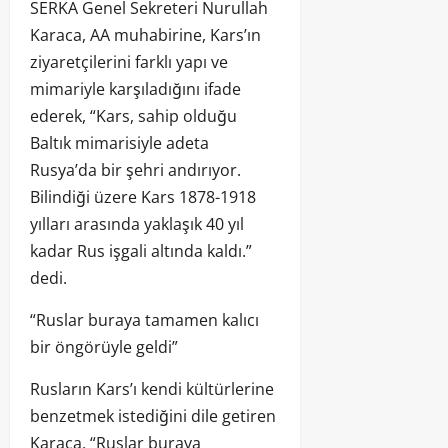
SERKA Genel Sekreteri Nurullah
Karaca, AA muhabirine, Kars’ın
ziyaretçilerini farklı yapı ve
mimariyle karşıladığını ifade
ederek, “Kars, sahip olduğu
Baltık mimarisiyle adeta
Rusya’da bir şehri andırıyor.
Bilindiği üzere Kars 1878-1918
yılları arasında yaklaşık 40 yıl
kadar Rus işgali altında kaldı.”
dedi.
“Ruslar buraya tamamen kalıcı
bir öngörüyle geldi”
Rusların Kars’ı kendi kültürlerine
benzetmek istediğini dile getiren
Karaca, “Ruslar buraya