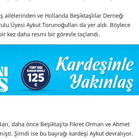
ş ailelerinden ve Hollanda Beşiktaşlılar Derneği
lu Üyesi Aykut Torunoğulları da yer aldı. Böylece
 bir kez daha resmi bir görevle taçlandı.
ları, daha önce Beşiktaş’ta Fikret Orman ve Ahmet
şti. Şimdi ise bu bayrağı kardeşi Aykut devralıyor.