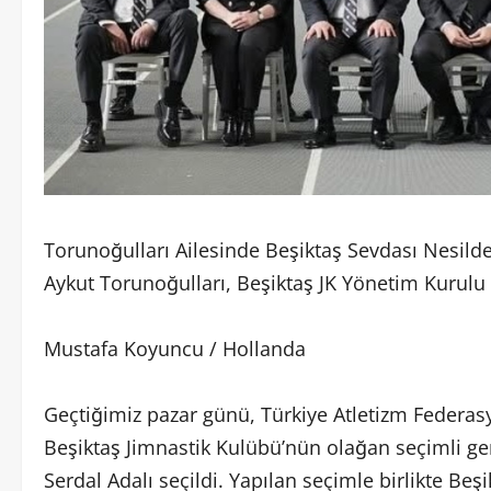
Torunoğulları Ailesinde Beşiktaş Sevdası Nesild
Aykut Torunoğulları, Beşiktaş JK Yönetim Kurulu
Mustafa Koyuncu / Hollanda
Geçtiğimiz pazar günü, Türkiye Atletizm Federas
Beşiktaş Jimnastik Kulübü’nün olağan seçimli ge
Serdal Adalı seçildi. Yapılan seçimle birlikte Be