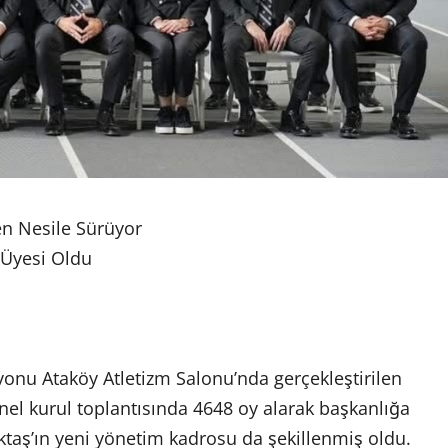
en Nesile Sürüyor
 Üyesi Oldu
yonu Ataköy Atletizm Salonu’nda gerçekleştirilen
nel kurul toplantısında 4648 oy alarak başkanlığa
şiktaş’ın yeni yönetim kadrosu da şekillenmiş oldu.