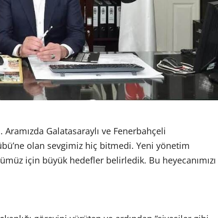
ı. Aramızda Galatasaraylı ve Fenerbahçeli
übü’ne olan sevgimiz hiç bitmedi. Yeni yönetim
bümüz için büyük hedefler belirledik. Bu heyecanımızı