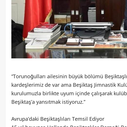
“Torunoğulları ailesinin büyük bölümü Beşiktaşl
kardeşlerimiz de var ama Beşiktaş Jimnastik Kul
kurulumuzla birlikte uyum içinde çalışarak kulü
Beşiktaş’a yansıtmak istiyoruz.”
Avrupa’daki Beşiktaşlıları Temsil Ediyor