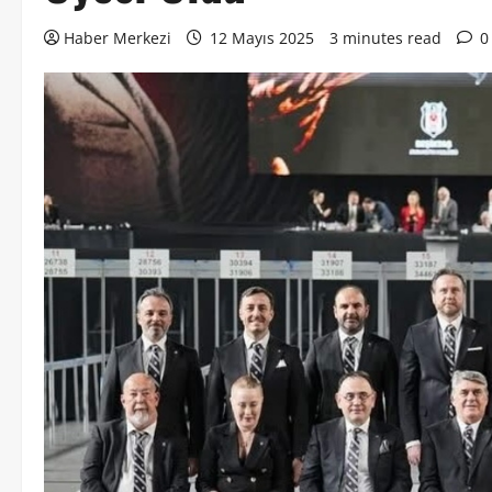
Haber Merkezi
12 Mayıs 2025
3 minutes read
0