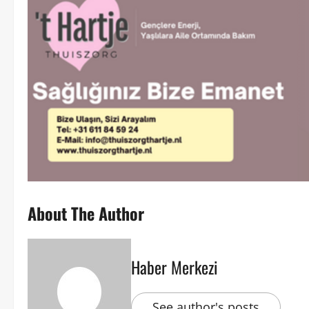
About The Author
Haber Merkezi
See author's posts