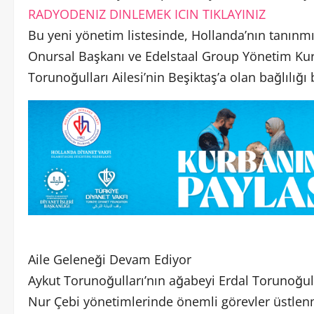
RADYODENIZ DINLEMEK ICIN TIKLAYINIZ
Bu yeni yönetim listesinde, Hollanda’nın tanınmı
Onursal Başkanı ve Edelstaal Group Yönetim Kuru
Torunoğulları Ailesi’nin Beşiktaş’a olan bağlılığı
Aile Geleneği Devam Ediyor
Aykut Torunoğulları’nın ağabeyi Erdal Torunoğul
Nur Çebi yönetimlerinde önemli görevler üstlenmi