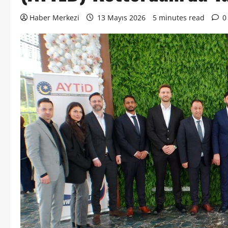
Haber Merkezi
13 Mayıs 2026
5 minutes read
0