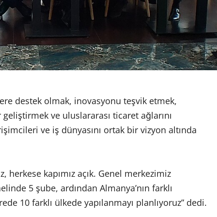
lere destek olmak, inovasyonu teşvik etmek,
geliştirmek ve uluslararası ticaret ağlarını
işimcileri ve iş dünyasını ortak bir vizyon altında
z, herkese kapımız açık. Genel merkezimiz
elinde 5 şube, ardından Almanya’nın farklı
rede 10 farklı ülkede yapılanmayı planlıyoruz” dedi.