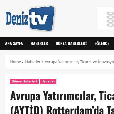
ANA SAYFA
HABERLER
DÜNYA HABERLERI
EĞLENCE
Home
Haberler
Avrupa Yatırımcılar, Ticaret ve İnovasy
Dünya Haberleri
Haberler
Avrupa Yatırımcılar, Ti
(AYTİD) Rotterdam’da Ta