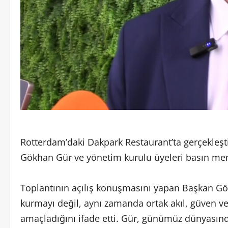
Rotterdam’daki Dakpark Restaurant’ta gerçekleş
Gökhan Gür ve yönetim kurulu üyeleri basın mens
Toplantının açılış konuşmasını yapan Başkan Gök
kurmayı değil, aynı zamanda ortak akıl, güven ve
amaçladığını ifade etti. Gür, günümüz dünyasın