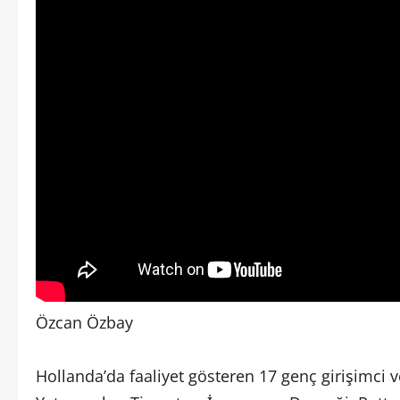
Özcan Özbay
Hollanda’da faaliyet gösteren 17 genç girişimci 