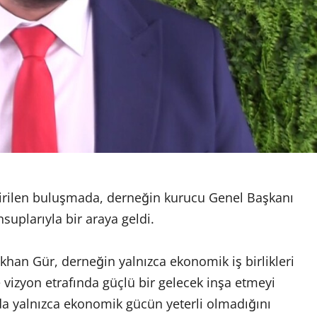
tirilen buluşmada, derneğin kurucu Genel Başkanı
uplarıyla bir araya geldi.
han Gür, derneğin yalnızca ekonomik iş birlikleri
 vizyon etrafında güçlü bir gelecek inşa etmeyi
da yalnızca ekonomik gücün yeterli olmadığını