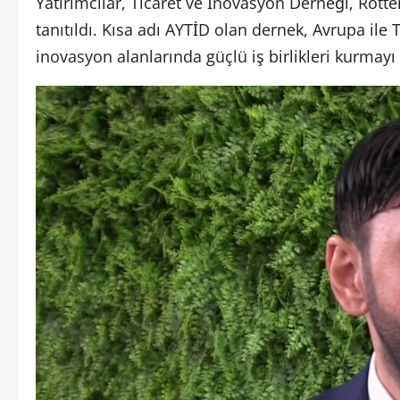
Yatırımcılar, Ticaret ve İnovasyon Derneği, Rot
tanıtıldı. Kısa adı AYTİD olan dernek, Avrupa ile T
inovasyon alanlarında güçlü iş birlikleri kurmayı