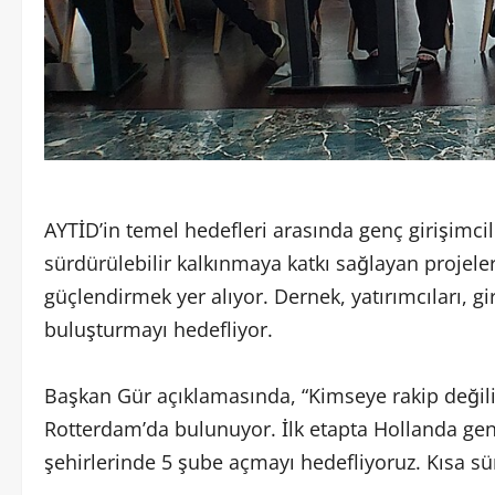
AYTİD’in temel hedefleri arasında genç girişimci
sürdürülebilir kalkınmaya katkı sağlayan projeler 
güçlendirmek yer alıyor. Dernek, yatırımcıları, gir
buluşturmayı hedefliyor.
Başkan Gür açıklamasında, “Kimseye rakip değili
Rotterdam’da bulunuyor. İlk etapta Hollanda gen
şehirlerinde 5 şube açmayı hedefliyoruz. Kısa sü