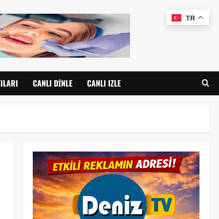
TR
ILARI
CANLI DINLE
CANLI IZLE