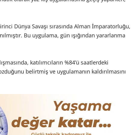
 Birinci Dünya Savaşı sırasında Alman İmparatorluğu,
nılmıştır. Bu uygulama, gün ışığından yararlanma
lışmasında, katılımcıların %84’ü saatlerdeki
 bozduğunu belirtmiş ve uygulamanın kaldırılmasını