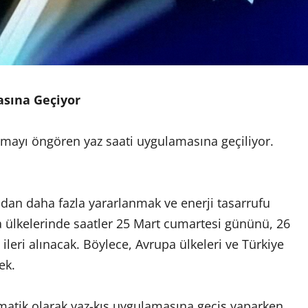
asına Geçiyor
nmayı öngören yaz saati uygulamasına geçiliyor.
ndan daha fazla yararlanmak ve enerji tasarrufu
 ülkelerinde saatler 25 Mart cumartesi gününü, 26
ileri alınacak. Böylece, Avrupa ülkeleri ve Türkiye
ek.
omatik olarak yaz-kış uygulamasına geçiş yaparken,