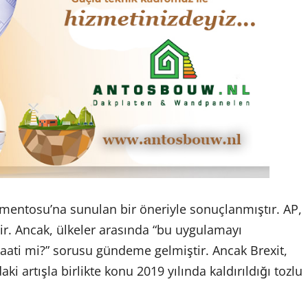
mentosu’na sunulan bir öneriyle sonuçlanmıştır. AP,
tir. Ancak, ülkeler arasında “bu uygulamayı
 saati mi?” sorusu gündeme gelmiştir. Ancak Brexit,
i artışla birlikte konu 2019 yılında kaldırıldığı tozlu