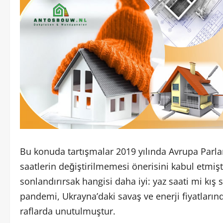
Bu konuda tartışmalar 2019 yılında Avrupa Parla
saatlerin değiştirilmemesi önerisini kabul etmiş
sonlandırırsak hangisi daha iyi: yaz saati mi kış
pandemi, Ukrayna’daki savaş ve enerji fiyatlarındak
raflarda unutulmuştur.