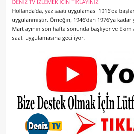
DENIZ TV IZLEMEK ICIN TIKLAYINIZ
Hollanda’da, yaz saati uygulaması 1916’da başlamı
uygulanmıştır. Örneğin, 1946’dan 1976’ya kadar y
Mart ayının son hafta sonunda başlıyor ve Ekim 
saati uygulamasına geçiliyor.