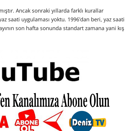
ştır. Ancak sonraki yıllarda farklı kurallar
az saati uygulaması yoktu. 1996’dan beri, yaz saati
ayının son hafta sonunda standart zamana yani kış