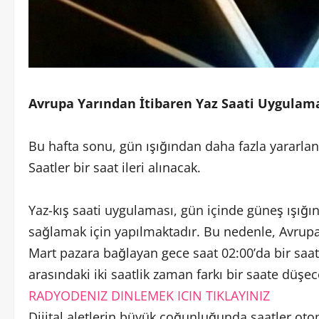
Avrupa Yarından İtibaren Yaz Saati Uygulam
Bu hafta sonu, gün ışığından daha fazla yararla
Saatler bir saat ileri alınacak.
Yaz-kış saati uygulaması, gün içinde güneş ışığı
sağlamak için yapılmaktadır. Bu nedenle, Avrupa
Mart pazara bağlayan gece saat 02:00’da bir saat 
arasındaki iki saatlik zaman farkı bir saate düşec
RADYODENIZ DINLEMEK ICIN TIKLAYINIZ
Dijital aletlerin büyük çoğunluğunda saatler ot