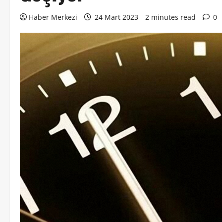
Haber Merkezi
24 Mart 2023
2 minutes read
0