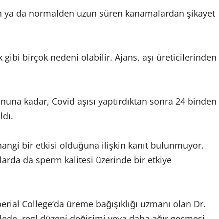
ğun ya da normalden uzun süren kanamalardan şikayet
gibi birçok nedeni olabilir. Ajans, aşı üreticilerinden
onuna kadar, Covid aşısı yaptırdıktan sonra 24 binden
ldı.
angi bir etkisi olduğuna ilişkin kanıt bulunmuyor.
larda da sperm kalitesi üzerinde bir etkiye
erial College’da üreme bağışıklığı uzmanı olan Dr.
kalede, regl düzeni değişimi veya daha ağır geçmesi