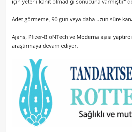
için yeterli kanıt olmadığı sonucuna varmıştır” d
Adet görmeme, 90 gün veya daha uzun süre kan
Ajans, Pfizer-BioNTech ve Moderna aşısı yaptırdık
araştırmaya devam ediyor.