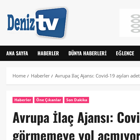
ANA SAYFA
HABERLER
DÜNYA HABERLERI
EĞLENCE
Home
Haberler
Avrupa İlaç Ajansı: Covid-19 aşıları a
Haberler
Öne Çıkanlar
Son Dakika
Avrupa İlaç Ajansı: Covi
görmemeye yol açmıyo