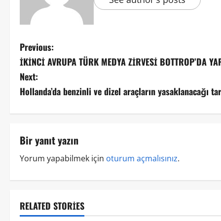
Previous:
İKİNCİ AVRUPA TÜRK MEDYA ZİRVESİ BOTTROP’DA YA
Next:
Hollanda’da benzinli ve dizel araçların yasaklanacağı ta
Bir yanıt yazın
Yorum yapabilmek için
oturum açmalısınız
.
RELATED STORIES