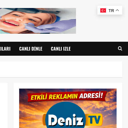
TR
ILARI
CANLI DINLE
CANLI IZLE