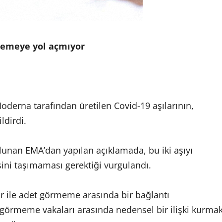
rmemeye yol açmıyor
oderna tarafından üretilen Covid-19 aşılarının,
dirdi.
unan EMA’dan yapılan açıklamada, bu iki aşıyı
ini taşımaması gerektiği vurgulandı.
r ile adet görmeme arasında bir bağlantı
et görmeme vakaları arasında nedensel bir ilişki kurma