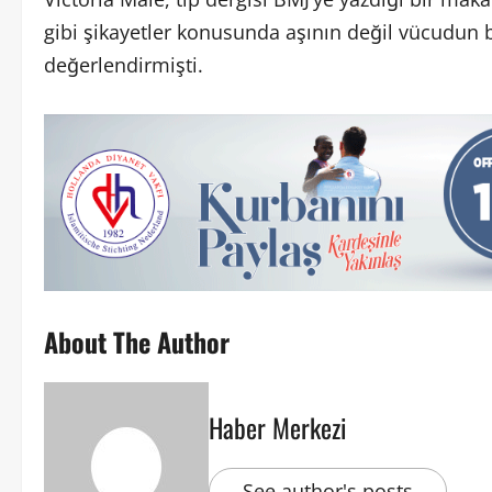
gibi şikayetler konusunda aşının değil vücudun 
değerlendirmişti.
About The Author
Haber Merkezi
See author's posts