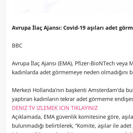
Avrupa İlaç Ajansı: Covid-19 aşıları adet gö
BBC
Avrupa İlaç Ajansı (EMA), Pfizer-BioNTech veya M
kadınlarda adet görmemeye neden olmadığını bil
Merkezi Hollanda’nın başkenti Amsterdam’da bul
yaptıran kadınların tekrar adet görmeme endişes
DENIZ TV IZLEMEK ICIN TIKLAYINIZ
Açıklamada, EMA güvenlik komitesine göre, aşıla
bulunmadığı belirtilerek, “Komite, aşılar ile ad