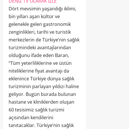
DENiZ TV OLARAK IZLE
Dört mevsimin yaşandığı iklimi,
bin yılları aşan kültür ve
gelenekle gelen gastronomik
zenginlikleri, tarihi ve turistik
merkezlerin de Türkiye’nin sağlık
turizmindeki avantajlarından
olduğunu ifade eden Baran,
“Tüm yeterliliklerine ve üstün
niteliklerine fiyat avantajı da
eklenince Türkiye dünya sağlık
turizminin parlayan yıldızı haline
geliyor. Bugün burada bulunan
hastane ve kliniklerden oluşan
60 tesisimiz sağlık turizmi
açısından kendilerini
tanıtacaklar. Türkiye’nin sağlık