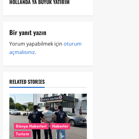
HOLLANDA YA BÜYÜK YATIRIM
Bir yanıt yazın
Yorum yapabilmek için
oturum
açmalısınız
.
RELATED STORIES
Dünya Haberleri
Haberler
Turizm