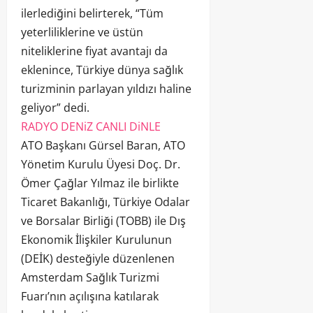
ilerlediğini belirterek, “Tüm
yeterliliklerine ve üstün
niteliklerine fiyat avantajı da
eklenince, Türkiye dünya sağlık
turizminin parlayan yıldızı haline
geliyor” dedi.
RADYO DENiZ CANLI DiNLE
ATO Başkanı Gürsel Baran, ATO
Yönetim Kurulu Üyesi Doç. Dr.
Ömer Çağlar Yılmaz ile birlikte
Ticaret Bakanlığı, Türkiye Odalar
ve Borsalar Birliği (TOBB) ile Dış
Ekonomik İlişkiler Kurulunun
(DEİK) desteğiyle düzenlenen
Amsterdam Sağlık Turizmi
Fuarı’nın açılışına katılarak