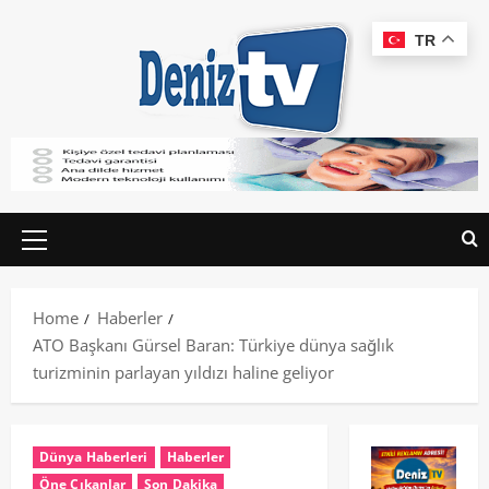
TR
Home
Haberler
ATO Başkanı Gürsel Baran: Türkiye dünya sağlık
turizminin parlayan yıldızı haline geliyor
Dünya Haberleri
Haberler
Öne Çıkanlar
Son Dakika