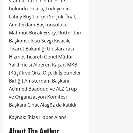
stantlarda incelemelerde
bulundu. Fuara, Türkiye’nin
Lahey Büyükelçisi Selçuk Ünal,
Amsterdam Başkonsolosu
Mahmut Burak Ersoy, Rotterdam
Başkonsolosu Sevgi Kısacık,
Ticaret Bakanlığı Uluslararası
Hizmet Ticareti Genel Müdür
Yardımcısı Alperen Kaçar, MKB
(Küçük ve Orta Ölçekli İşletmeler
Birliği) Amsterdam Başkanı
Achmed Baadoud ve ALZ Grup
ve Organizasyon Komitesi
Başkanı Cihat Alagöz de katıldı.
Kaynak: İhlas Haber Ajansı
About The Author