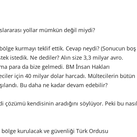
lararası yollar mümkün değil miydi?
 bölge kurmayı teklif ettik. Cevap neydi? (Sonucun boş
ek istedik. Ne dediler? Alın size 3,3 milyar avro.
ma para da bize gelmedi. BM İnsan Hakları
ciler için 40 milyar dolar harcadı. Mültecilerin bütün
karşılandı. Bu daha ne kadar devam edebilir?
 çözümü kendisinin aradığını söylüyor. Peki bu nası
i bölge kurulacak ve güvenliği Türk Ordusu