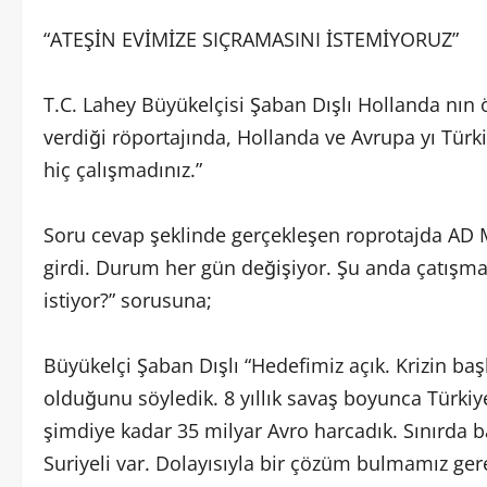
“ATEŞİN EVİMİZE SIÇRAMASINI İSTEMİYORUZ”
T.C. Lahey Büyükelçisi Şaban Dışlı Hollanda nın
verdiği röportajında, Hollanda ve Avrupa yı Türki
hiç çalışmadınız.”
Soru cevap şeklinde gerçekleşen roprotajda AD 
girdi. Durum her gün değişiyor. Şu anda çatışmala
istiyor?” sorusuna;
Büyükelçi Şaban Dışlı “Hedefimiz açık. Krizin baş
olduğunu söyledik. 8 yıllık savaş boyunca Türkiye
şimdiye kadar 35 milyar Avro harcadık. Sınırda ba
Suriyeli var. Dolayısıyla bir çözüm bulmamız ger