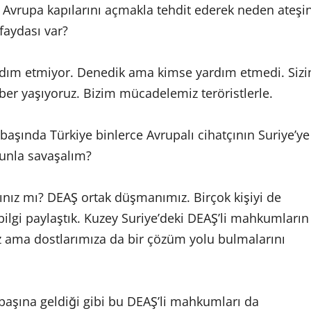
vrupa kapılarını açmakla tehdit ederek neden ateşi
faydası var?
rdım etmiyor. Denedik ama kimse yardım etmedi. Sizi
aber yaşıyoruz. Bizim mücadelemiz teröristlerle.
başında Türkiye binlerce Avrupalı cihatçının Suriye’ye
unla savaşalım?
dınız mı? DEAŞ ortak düşmanımız. Birçok kişiyi de
ilgi paylaştık. Kuzey Suriye’deki DEAŞ’li mahkumların
z ama dostlarımıza da bir çözüm yolu bulmalarını
 başına geldiği gibi bu DEAŞ’li mahkumları da