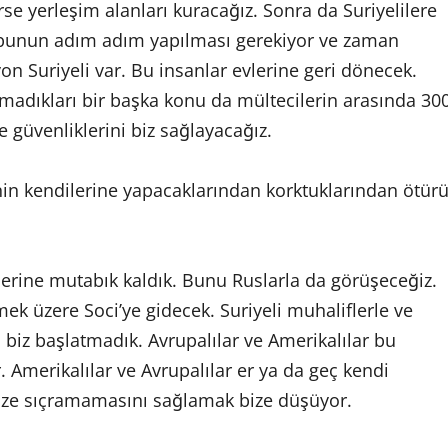
se yerleşim alanları kuracağız. Sonra da Suriyelilere
i bunun adım adım yapılması gerekiyor ve zaman
on Suriyeli var. Bu insanlar evlerine geri dönecek.
amadıkları bir başka konu da mültecilerin arasında 30
e güvenliklerini biz sağlayacağız.
inin kendilerine yapacaklarından korktuklarından ötür
klerine mutabık kaldık. Bunu Ruslarla da görüşeceğiz.
 üzere Soci’ye gidecek. Suriyeli muhaliflerle ve
biz başlatmadık. Avrupalılar ve Amerikalılar bu
 Amerikalılar ve Avrupalılar er ya da geç kendi
mize sıçramamasını sağlamak bize düşüyor.