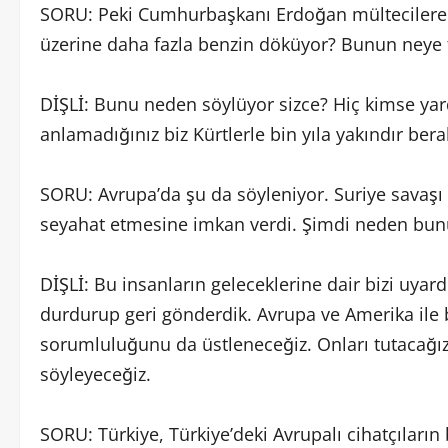
SORU: Peki Cumhurbaşkanı Erdoğan mültecilere A
üzerine daha fazla benzin döküyor? Bunun neye 
DİŞLİ: Bunu neden söylüyor sizce? Hiç kimse ya
anlamadığınız biz Kürtlerle bin yıla yakındır ber
SORU: Avrupa’da şu da söyleniyor. Suriye savaşı 
seyahat etmesine imkan verdi. Şimdi neden bun
DİŞLİ: Bu insanların geleceklerine dair bizi uyar
durdurup geri gönderdik. Avrupa ve Amerika ile b
sorumluluğunu da üstleneceğiz. Onları tutacağı
söyleyeceğiz.
SORU: Türkiye, Türkiye’deki Avrupalı cihatçıların