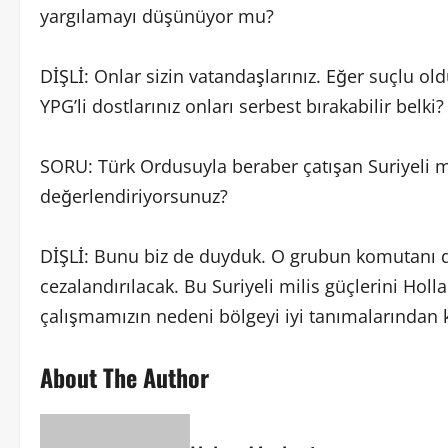
yargılamayı düşünüyor mu?
DİŞLİ: Onlar sizin vatandaşlarınız. Eğer suçlu o
YPG’li dostlarınız onları serbest bırakabilir belki?
SORU: Türk Ordusuyla beraber çatışan Suriyeli mili
değerlendiriyorsunuz?
DİŞLİ: Bunu biz de duyduk. O grubun komutanı du
cezalandırılacak. Bu Suriyeli milis güçlerini Hol
çalışmamızın nedeni bölgeyi iyi tanımalarından 
About The Author