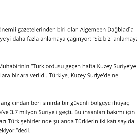
 önemli gazetelerinden biri olan Algemeen Dağblad`a
ye’yi daha fazla anlamaya çağırıyor: “Siz bizi anlamay
Muhabirinin “Türk ordusu geçen hafta Kuzey Suriye’ye
ra bir ara verildi. Türkiye, Kuzey Suriye’de ne
langıcından beri sınırda bir güvenli bölgeye ihtiyaç
’ye 3.7 milyon Suriyeli geçti. Bu insanları bakımı için
zı Türk şehirlerinde şu anda Türklerin iki katı sayıda
ekiyor.”dedi.