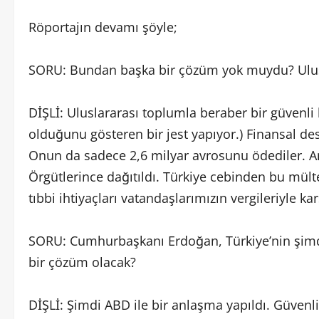
Röportajın devamı şöyle;
SORU: Bundan başka bir çözüm yok muydu? Ulus
DİŞLİ: Uluslararası toplumla beraber bir güvenli
olduğunu gösteren bir jest yapıyor.) Finansal dest
Onun da sadece 2,6 milyar avrosunu ödediler. A
Örgütlerince dağıtıldı. Türkiye cebinden bu mülte
tıbbi ihtiyaçları vatandaşlarımızın vergileriyle 
SORU: Cumhurbaşkanı Erdoğan, Türkiye’nin şimdi
bir çözüm olacak?
DİŞLİ: Şimdi ABD ile bir anlaşma yapıldı. Güvenl