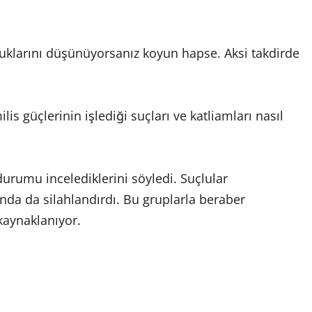
lduklarını düşünüyorsanız koyun hapse. Aksi takdirde
s güçlerinin işlediği suçları ve katliamları nasıl
rumu incelediklerini söyledi. Suçlular
landa da silahlandırdı. Bu gruplarla beraber
kaynaklanıyor.