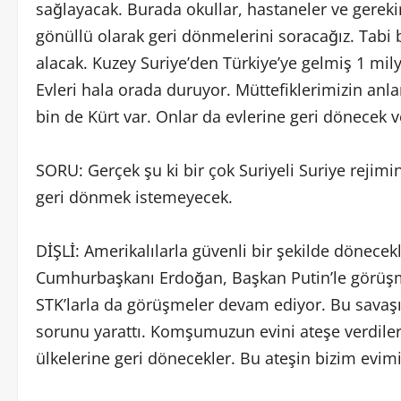
sağlayacak. Burada okullar, hastaneler ve gerekir
gönüllü olarak geri dönmelerini soracağız. Tab
alacak. Kuzey Suriye’den Türkiye’ye gelmiş 1 mily
Evleri hala orada duruyor. Müttefiklerimizin anl
bin de Kürt var. Onlar da evlerine geri dönecek v
SORU: Gerçek şu ki bir çok Suriyeli Suriye rejim
geri dönmek istemeyecek.
DİŞLİ: Amerikalılarla güvenli bir şekilde dönece
Cumhurbaşkanı Erdoğan, Başkan Putin’le görüşmek
STK’larla da görüşmeler devam ediyor. Bu savaşı 
sorunu yarattı. Komşumuzun evini ateşe verdiler.
ülkelerine geri dönecekler. Bu ateşin bizim evi