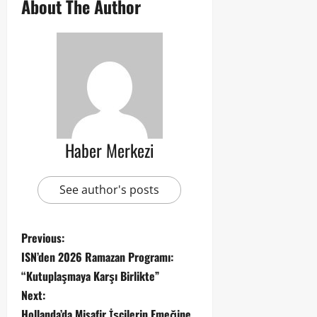
About The Author
Haber Merkezi
See author's posts
Previous:
ISN’den 2026 Ramazan Programı:
“Kutuplaşmaya Karşı Birlikte”
Next:
Hollanda’da Misafir İşçilerin Emeğine