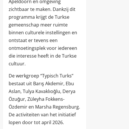
Apeldoorn en omgeving
zichtbaar te maken. Dankzij dit
programma krijgt de Turkse
gemeenschap meer ruimte
binnen culturele instellingen en
ontstaat er tevens een
ontmoetingsplek voor iedereen
die interesse heeft in de Turkse
cultuur.
De werkgroep “Typisch Turks”
bestaat uit Barış Akdemir, Ebu
Aslan, Tulya Kavaklıoğlu, Derya
Özuğur, Züleyha Fokkens-
Özdemir en Marsha Regensburg.
De activiteiten van het initiatief
lopen door tot april 2026.