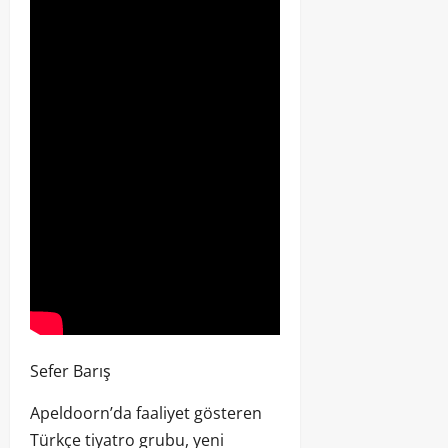
Sefer Barış
Apeldoorn’da faaliyet gösteren
Türkçe tiyatro grubu, yeni