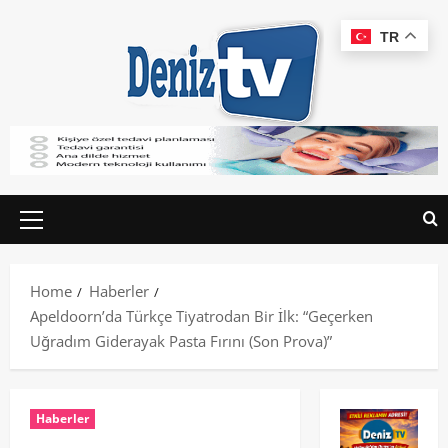
TR
Home
Haberler
Apeldoorn’da Türkçe Tiyatrodan Bir İlk: “Geçerken
Uğradım Giderayak Pasta Fırını (Son Prova)”
Haberler