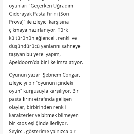
oyunları “Geçerken Uğradım
Giderayak Pasta Fırını (Son
Prova)” ile izleyici karşısına
çıkmaya hazırlanıyor. Türk
kültürünün eğlenceli, renkli ve
düşündürücü yanlarını sahneye
taşıyan bu yerel yapım,
Apeldoorn’da bir ilke imza atıyor.
Oyunun yazarı Şebnem Congar,
izleyiciyi bir “oyunun içindeki
oyun” kurgusuyla karşılıyor. Bir
pasta fırını etrafında gelişen
olaylar, birbirinden renkli
karakterler ve bitmek bilmeyen
bir kaos eşliğinde ilerliyor.
Seyirci, gösterime yalnızca bir