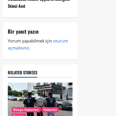
İkinci Anıt
Bir yanıt yazın
Yorum yapabilmek için
oturum
açmalısınız
.
RELATED STORIES
Dünya Haberleri
Haberler