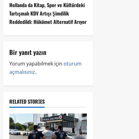
Hollanda da Kitap, Spor ve Kültürdeki
Tartışmalı KDV Artışı Şimdilik
Reddedildi: Hükümet Alternatif Arıyor
Bir yanıt yazın
Yorum yapabilmek için
oturum
açmalısınız
.
RELATED STORIES