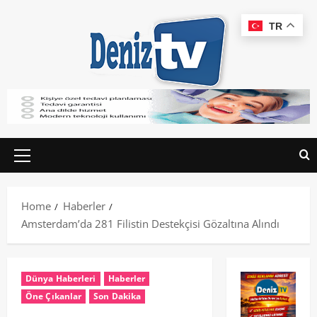
TR
Home
Haberler
Amsterdam’da 281 Filistin Destekçisi Gözaltına Alındı
Dünya Haberleri
Haberler
Öne Çıkanlar
Son Dakika