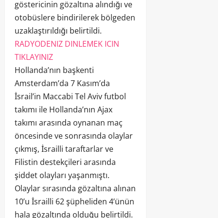
göstericinin gözaltına alındığı ve
otobüslere bindirilerek bölgeden
uzaklaştırıldığı belirtildi.
RADYODENIZ DINLEMEK ICIN
TIKLAYINIZ
Hollanda’nın başkenti
Amsterdam’da 7 Kasım’da
İsrail’in Maccabi Tel Aviv futbol
takımı ile Hollanda’nın Ajax
takımı arasında oynanan maç
öncesinde ve sonrasında olaylar
çıkmış, İsrailli taraftarlar ve
Filistin destekçileri arasında
şiddet olayları yaşanmıştı.
Olaylar sırasında gözaltına alınan
10’u İsrailli 62 şüpheliden 4’ünün
hala gözaltında olduğu belirtildi.