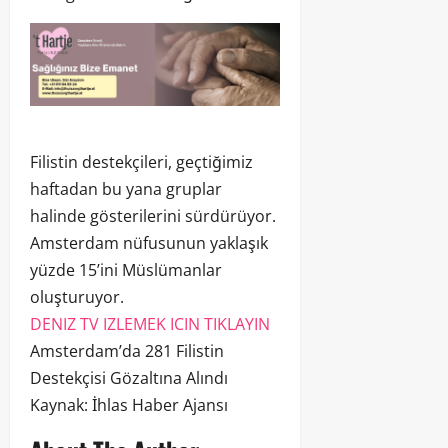
Filistin destekçileri, geçtiğimiz
haftadan bu yana gruplar
halinde gösterilerini sürdürüyor.
Amsterdam nüfusunun yaklaşık
yüzde 15’ini Müslümanlar
oluşturuyor.
DENIZ TV IZLEMEK ICIN TIKLAYIN
Amsterdam’da 281 Filistin
Destekçisi Gözaltına Alındı
Kaynak: İhlas Haber Ajansı