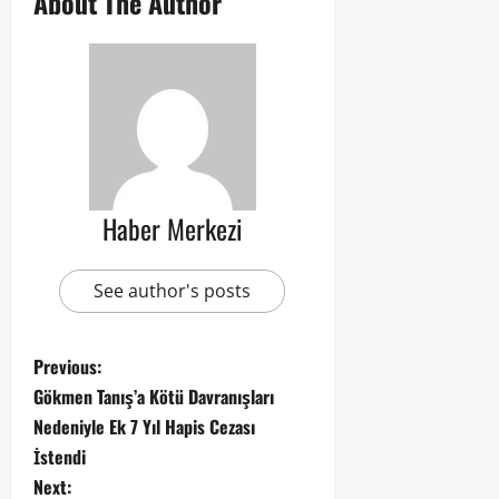
About The Author
Haber Merkezi
See author's posts
Previous:
Gökmen Tanış’a Kötü Davranışları
Nedeniyle Ek 7 Yıl Hapis Cezası
İstendi
Next: