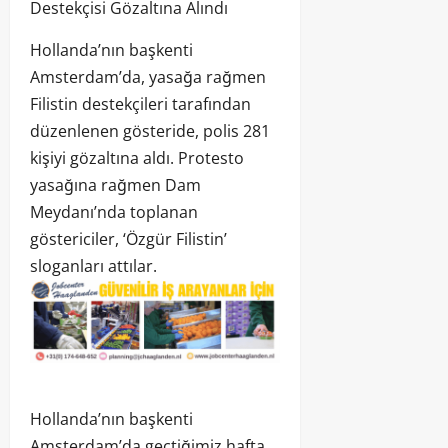
Destekçisi Gözaltına Alındı
Hollanda’nın başkenti
Amsterdam’da, yasağa rağmen
Filistin destekçileri tarafından
düzenlenen gösteride, polis 281
kişiyi gözaltına aldı. Protesto
yasağına rağmen Dam
Meydanı’nda toplanan
göstericiler, ‘Özgür Filistin’
sloganları attılar.
Hollanda’nın başkenti
Amsterdam’da geçtiğimiz hafta