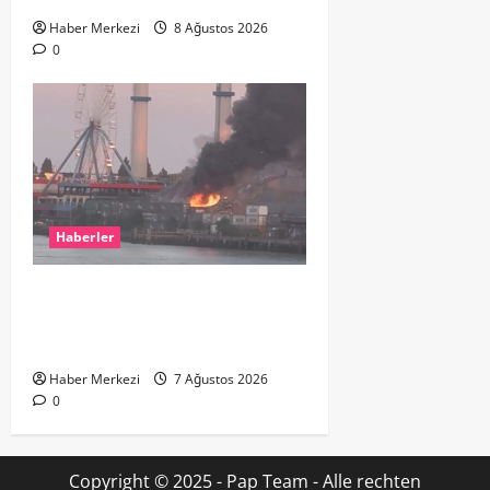
Haber Merkezi
8 Ağustos 2026
0
Haberler
ROTTERDAM’DA BÜYÜK YANGIN:
DOKLAAN’DA BİNA ATIKLARI ALEV
ALEV YANIYOR
Haber Merkezi
7 Ağustos 2026
0
Copyright © 2025 - Pap Team - Alle rechten