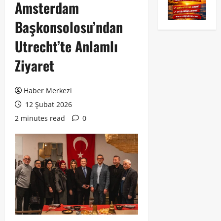
Amsterdam
Başkonsolosu’ndan
Utrecht’te Anlamlı
Ziyaret
Haber Merkezi
12 Şubat 2026
2 minutes read
0