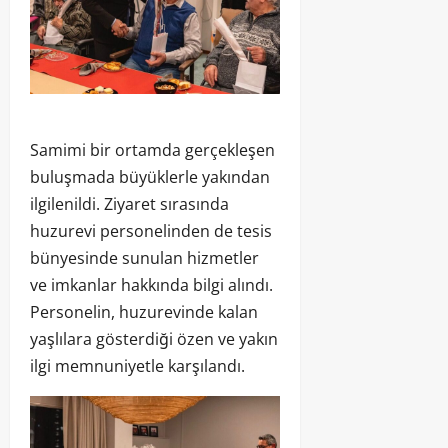
Samimi bir ortamda gerçekleşen
buluşmada büyüklerle yakından
ilgilenildi. Ziyaret sırasında
huzurevi personelinden de tesis
bünyesinde sunulan hizmetler
ve imkanlar hakkında bilgi alındı.
Personelin, huzurevinde kalan
yaşlılara gösterdiği özen ve yakın
ilgi memnuniyetle karşılandı.