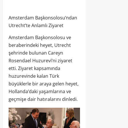
Amsterdam Başkonsolosu’ndan
Utrecht’te Anlamlı Ziyaret
Amsterdam Başkonsolosu ve
beraberindeki heyet, Utrecht
şehrinde bulunan Careyn
Rosendael Huzurevi’ni ziyaret
etti. Ziyaret kapsamında
huzurevinde kalan Türk
büyüklerle bir araya gelen heyet,
Hollanda’daki yaşamlarına ve
geçmişe dair hatıralarını dinledi.