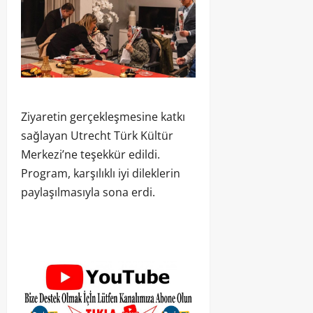
Ziyaretin gerçekleşmesine katkı
sağlayan Utrecht Türk Kültür
Merkezi’ne teşekkür edildi.
Program, karşılıklı iyi dileklerin
paylaşılmasıyla sona erdi.