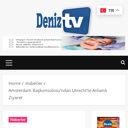
TR
Home
Haberler
Amsterdam Başkonsolosu’ndan Utrecht’te Anlamlı
Ziyaret
Haberler