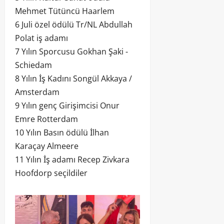
Mehmet Tütüncü Haarlem
6 Juli özel ödülü Tr/NL Abdullah
Polat iş adamı
7 Yılın Sporcusu Gokhan Şaki -
Schiedam
8 Yılın İş Kadını Songül Akkaya /
Amsterdam
9 Yılın genç Girişimcisi Onur
Emre Rotterdam
10 Yılın Basın ödülü İlhan
Karaçay Almeere
11 Yılın İş adamı Recep Zivkara
Hoofdorp seçildiler