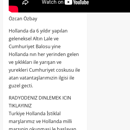
Özcan Özbay
Hollanda da 6 yıldır yapılan
geleneksel Altın Lale ve
Cumhuriyet Balosu yine
Hollanda nın her yerinden gelen
ve şıklıkları ile yarışan ve
yurekleri Cumhuriyet coskusu ile
atan vatantaşlarımızin ilgisi ile
guzel gecti.
RADYODENIZ DINLEMEK ICIN
TIKLAYINIZ
Turkiye Hollanda İstiklal
marşlarımız ve Hollanda milli
marşınin okunmasi le başlayan