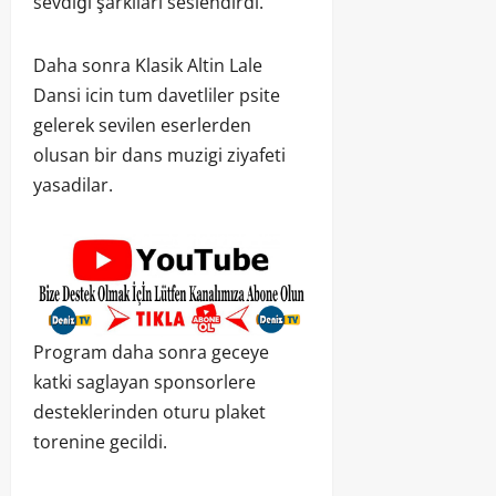
sevdiği şarkıları seslendirdi.
Daha sonra Klasik Altin Lale
Dansi icin tum davetliler psite
gelerek sevilen eserlerden
olusan bir dans muzigi ziyafeti
yasadilar.
Program daha sonra geceye
katki saglayan sponsorlere
desteklerinden oturu plaket
torenine gecildi.