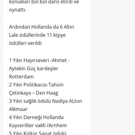
konukları bol bol dans etirdi ve
oynattı.
Ardından Hollanda da 6 Altın
Lale ödüllerinde 11 kişiye
ödülleri verildi
1 Yılın Hayırseveri -Ahmet -
Aytekin Güç kardeşler
Rotterdam
2 Yılın Politikacısı Tahsin
Çetinkaya – Den Haag
3 Yılın sağlık ödülü Nadiya ALtun
Alkmaar
4 Yılın Derneği Hollanda
Kayserillier vakfı /Arnhem
5 Yılın Kültür Sanat ödülü