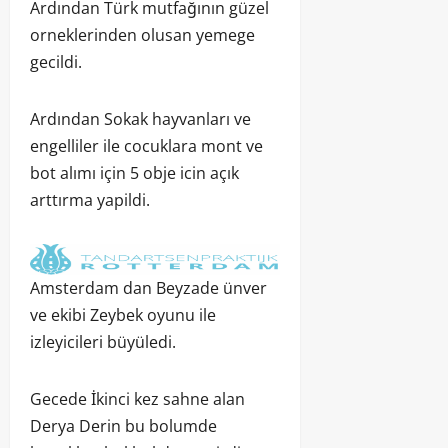
Ardından Türk mutfağının güzel
orneklerinden olusan yemege
gecildi.
Ardından Sokak hayvanları ve
engelliler ile cocuklara mont ve
bot alımı için 5 obje icin açık
arttırma yapildi.
Amsterdam dan Beyzade ünver
ve ekibi Zeybek oyunu ile
izleyicileri büyüledi.
Gecede İkinci kez sahne alan
Derya Derin bu bolumde