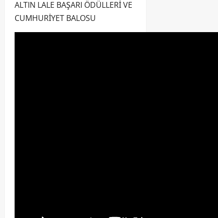
ALTIN LALE BAŞARI ÖDÜLLERİ VE
CUMHURİYET BALOSU