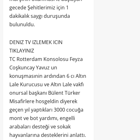
gecede Şehitlerimiz için 1
dakikalık saygı duruşunda
bulunuldu.
DENIZ TV IZLEMEK ICIN
TIKLAYINIZ
TC Rotterdam Konsolosu Feyza
Coşkuncay Yavuz un
konuşmasınin ardından 6 cı Altın
Lale Kurucusu ve Altın Lale vakfı
onursal başkanı Bülent Türker
Misafirlere hosgeldin diyerek
geçen yıl yaptıkları 3000 cocuğa
mont ve bot yardımı, engelli
arabaları desteği ve sokak
hayvanlarına desteklerini anlattı.