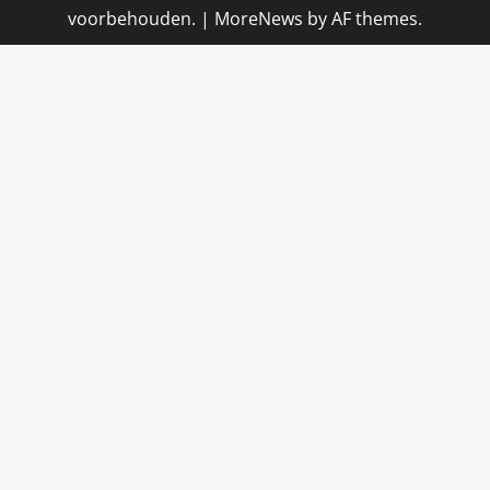
voorbehouden.
|
MoreNews
by AF themes.