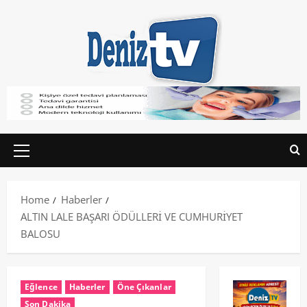
Home
Haberler
ALTIN LALE BAŞARI ÖDÜLLERİ VE CUMHURİYET
BALOSU
Eğlence
Haberler
Öne Çıkanlar
Son Dakika