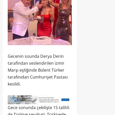
Gecenin sounda Derya Derin
tarafindan seslendirilen izmir
Marşı eşliğinde Bülent Türker
tarafınıdan Cumhuriyet Pastası
kesildi.
Gece sonunda çekilişte 15 talihli
de Türkiye seyahati, Türkiyede