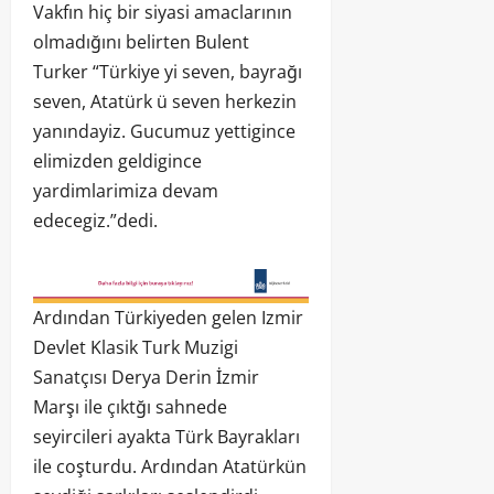
Vakfın hiç bir siyasi amaclarının
olmadığını belirten Bulent
Turker “Türkiye yi seven, bayrağı
seven, Atatürk ü seven herkezin
yanındayiz. Gucumuz yettigince
elimizden geldigince
yardimlarimiza devam
edecegiz.”dedi.
Ardından Türkiyeden gelen Izmir
Devlet Klasik Turk Muzigi
Sanatçısı Derya Derin İzmir
Marşı ile çıktğı sahnede
seyircileri ayakta Türk Bayrakları
ile coşturdu. Ardından Atatürkün