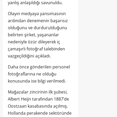
yanlış anlaşıldığı savunuldu.
Olayın medyaya yansımasının
ardından denemenin başarısız
olduğunu ve durdurulduğunu
belirten şirket, yaşananlar
nedeniyle özür dileyerek iç
çamaşırlı fotoğraf talebinden
vazgeçildiğini açıkladı.
Daha önce gönderilen personel
fotoğraflarına ne olduğu
konusunda ise bilgi verilmedi.
Mağazalar zincirinin ilk şubesi,
Albert Heijn tarafından 1887’de
Oostzaan kasabasında açılmış.
Hollanda perakende sektöründe