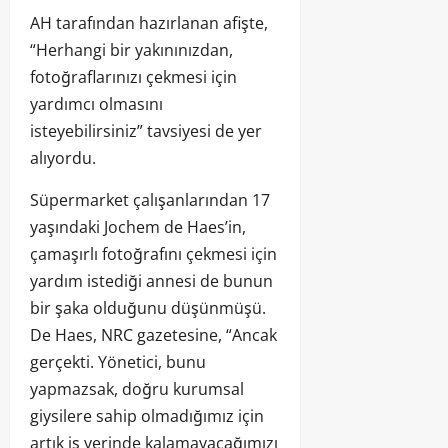
AH tarafından hazırlanan afişte,
“Herhangi bir yakınınızdan,
fotoğraflarınızı çekmesi için
yardımcı olmasını
isteyebilirsiniz” tavsiyesi de yer
alıyordu.
Süpermarket çalışanlarından 17
yaşındaki Jochem de Haes’in,
çamaşırlı fotoğrafını çekmesi için
yardım istediği annesi de bunun
bir şaka olduğunu düşünmüşü.
De Haes, NRC gazetesine, “Ancak
gerçekti. Yönetici, bunu
yapmazsak, doğru kurumsal
giysilere sahip olmadığımız için
artık iş yerinde kalamayacağımızı