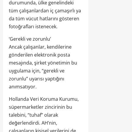
durumunda, ülke genelindeki
tüm çalışanlardan iç çamaşırlı ya
da tüm vücut hatlarını gösteren
fotoğrafları istenecek.
‘Gerekli ve zorunlu’
Ancak çalışanlar, kendilerine
gönderilen elektronik posta
mesajında, şirket yönetimin bu
uygulama için, “gerekli ve
zorunlu” uyarısı yaptığını
anımsatıyor.
Hollanda Veri Koruma Kurumu,
süpermarketler zincirinin bu
talebini, “tuhaf” olarak
değerlendirdi. AH’nin,
çalışanların kişisel verilerini de