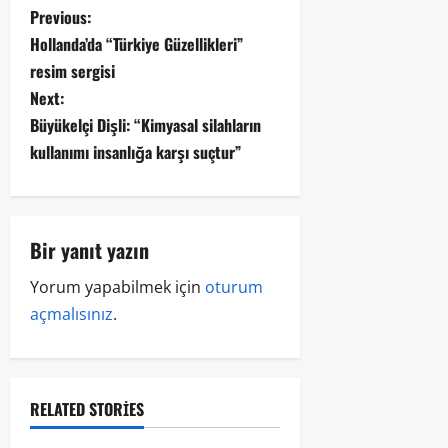
Previous:
Hollanda’da “Türkiye Güzellikleri”
resim sergisi
Next:
Büyükelçi Dişli: “Kimyasal silahların
kullanımı insanlığa karşı suçtur”
Bir yanıt yazın
Yorum yapabilmek için
oturum
açmalısınız
.
RELATED STORIES