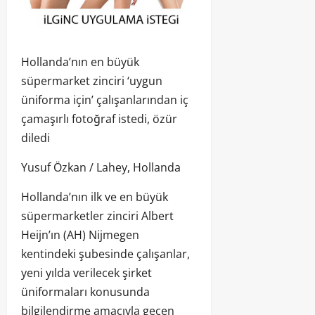
Hollanda’nın en büyük
süpermarket zinciri ‘uygun
üniforma için’ çalışanlarından iç
çamaşırlı fotoğraf istedi, özür
diledi
Yusuf Özkan / Lahey, Hollanda
Hollanda’nın ilk ve en büyük
süpermarketler zinciri Albert
Heijn’ın (AH) Nijmegen
kentindeki şubesinde çalışanlar,
yeni yılda verilecek şirket
üniformaları konusunda
bilgilendirme amacıyla geçen