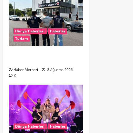
Dünya Haberleri
Haberler
Turizm
Hollanda dan Dalaman’a Gitti,
Havalimanında Yakalandı
Haber Merkezi
8 Ağustos 2026
0
Dünya Haberleri
Haberler