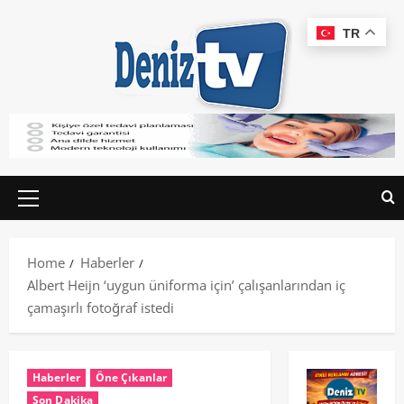
TR
Home
Haberler
Albert Heijn ‘uygun üniforma için’ çalışanlarından iç
çamaşırlı fotoğraf istedi
Haberler
Öne Çıkanlar
Son Dakika