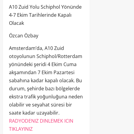
A10 Zuid Yolu Schiphol Yönünde
4-7 Ekim Tarihlerinde Kapalı
Olacak
Özcan Özbay
Amsterdam’da, A10 Zuid
otoyolunun Schiphol/Rotterdam
yönündeki şeridi 4 Ekim Cuma
akşamından 7 Ekim Pazartesi
sabahına kadar kapalı olacak. Bu
durum, şehirde bazı bölgelerde
ekstra trafik yoğunluğuna neden
olabilir ve seyahat süresi bir
saate kadar uzayabilir.
RADYODENIZ DINLEMEK ICIN
TIKLAYINIZ