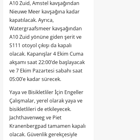
A10 Zuid, Amstel kavşağından
Nieuwe Meer kavşağına kadar
kapatılacak. Ayrıca,
Watergraafsmeer kavşağından
A10 Zuid yönüne giden şerit ve
S111 otoyol çıkışı da kapalı
olacak. Kapanışlar 4 Ekim Cuma
akşamı saat 22:00’de başlayacak
ve 7 Ekim Pazartesi sabahı saat
05:00’e kadar sürecek.
Yaya ve Bisikletliler İçin Engeller
Çalışmalar, yerel olarak yaya ve
bisikletlileri de etkileyecek.
Jachthavenweg ve Piet
Kranenbergpad tamamen kapalı
olacak. Güvenlik gerekçesiyle