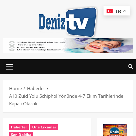
TR
Home
Haberler
A10 Zuid Yolu Schiphol Yönünde 4-7 Ekim Tarihlerinde
Kapalı Olacak
Haberler
Öne Çıkanlar
Son Dakika