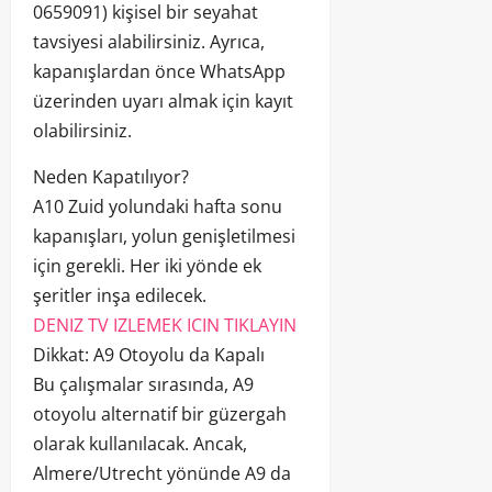
0659091) kişisel bir seyahat
tavsiyesi alabilirsiniz. Ayrıca,
kapanışlardan önce WhatsApp
üzerinden uyarı almak için kayıt
olabilirsiniz.
Neden Kapatılıyor?
A10 Zuid yolundaki hafta sonu
kapanışları, yolun genişletilmesi
için gerekli. Her iki yönde ek
şeritler inşa edilecek.
DENIZ TV IZLEMEK ICIN TIKLAYIN
Dikkat: A9 Otoyolu da Kapalı
Bu çalışmalar sırasında, A9
otoyolu alternatif bir güzergah
olarak kullanılacak. Ancak,
Almere/Utrecht yönünde A9 da