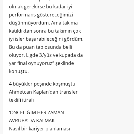
olmak gerekirse bu kadar iyi
performans göstereceğimizi
düşünmüyordum. Ama takıma
katıldıktan sonra bu takımın çok
iyi isler başarabileceğini gördüm.
Bu da puan tablosunda belli
oluyor. Ligde 3.’yüz ve kupada da
yar final oynuyoruz” şeklinde
konuştu.
4 büyükler peşinde koşmuştu!
Ahmetcan Kaplan’dan transfer
teklifi itirafı
‘ÖNCELİĞİM HER ZAMAN
AVRUPA’DA KALMAK’
Nasıl bir kariyer planlaması