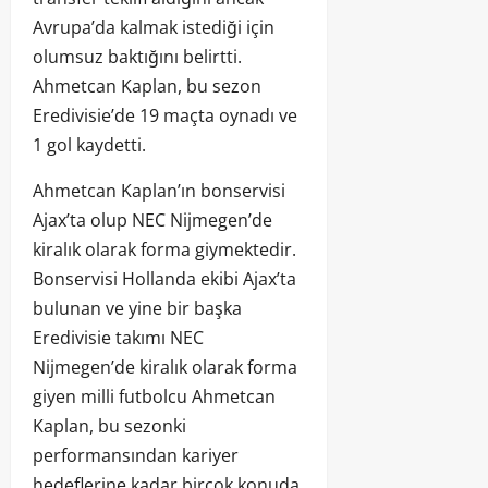
Avrupa’da kalmak istediği için
olumsuz baktığını belirtti.
Ahmetcan Kaplan, bu sezon
Eredivisie’de 19 maçta oynadı ve
1 gol kaydetti.
Ahmetcan Kaplan’ın bonservisi
Ajax’ta olup NEC Nijmegen’de
kiralık olarak forma giymektedir.
Bonservisi Hollanda ekibi Ajax’ta
bulunan ve yine bir başka
Eredivisie takımı NEC
Nijmegen’de kiralık olarak forma
giyen milli futbolcu Ahmetcan
Kaplan, bu sezonki
performansından kariyer
hedeflerine kadar birçok konuda