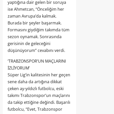
yaptığına dair gelen bir soruya
ise Ahmetcan, “Önceliğim her
zaman Avrupa’da kalmak.
Burada bir şeyler başarmak.
Formasını giydiğim takımda tüm
sezon oynamak. Sonrasında
gerisinin de geleceğini
düşünüyorum” cevabını verdi.
‘TRABZONSPOR’UN MAÇLARINI
İZLİYORUM’
Süper Lig’in kalitesinin her geçen
sene daha da artığına dikkat
çeken ay-yıldızlı futbolcu, eski
takımı Trabzonspor’un maçlarını
da takip ettiğine değindi. Başarılı
futbolcu, “Evet, Trabzonspor