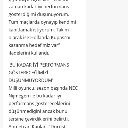
zaman kadar iyi performans
gösterdiğimi düşünüyorum.
Tüm maçlarda oynayıp kendimi
kanıtlamak istiyorum. Takım
olarak ise Hollanda Kupası’nı
kazanma hedefimiz var”
ifadelerini kullandı.
‘BU KADAR İYİ PERFORMANS
GÖSTERECEĞİMİZİ
DÜŞÜNMÜYORDUM’
Milli oyuncu, sezon başında NEC
Nijmegen ile bu kadar iyi
performans göstereceklerini
düşünmediğini ancak bunu
tersine çevirdiklerini belirtti.
Ahmetcan Kaplan, “Dürüst