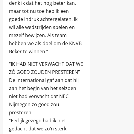
denk ik dat het nog beter kan,
maar tot nu toe heb ik een
goede indruk achtergelaten. Ik
wil alle wedstrijden spelen en
mezelf bewijzen. Als team
hebben we als doel om de KNVB
Beker te winnen.”
“IK HAD NIET VERWACHT DAT WE
ZÓ GOED ZOUDEN PRESTEREN”
De international gaf aan dat hij
aan het begin van het seizoen
niet had verwacht dat NEC
Nijmegen zo goed zou
presteren.
“Eerlijk gezegd had ik niet
gedacht dat we zo’n sterk