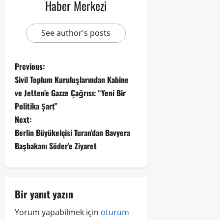
Haber Merkezi
See author's posts
Previous:
Sivil Toplum Kuruluşlarından Kabine
ve Jetten’e Gazze Çağrısı: “Yeni Bir
Politika Şart”
Next:
Berlin Büyükelçisi Turan’dan Bavyera
Başbakanı Söder’e Ziyaret
Bir yanıt yazın
Yorum yapabilmek için
oturum