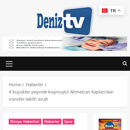
TR
Home
Haberler
4 büyükler peşinde koşmuştu! Ahmetcan Kaplan’dan
transfer teklifi itirafı
Dünya Haberleri
Haberler
Spor