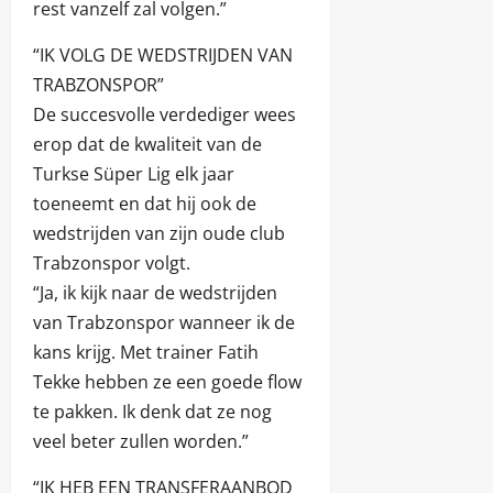
rest vanzelf zal volgen.”
“IK VOLG DE WEDSTRIJDEN VAN
TRABZONSPOR”
De succesvolle verdediger wees
erop dat de kwaliteit van de
Turkse Süper Lig elk jaar
toeneemt en dat hij ook de
wedstrijden van zijn oude club
Trabzonspor volgt.
“Ja, ik kijk naar de wedstrijden
van Trabzonspor wanneer ik de
kans krijg. Met trainer Fatih
Tekke hebben ze een goede flow
te pakken. Ik denk dat ze nog
veel beter zullen worden.”
“IK HEB EEN TRANSFERAANBOD