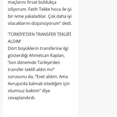
maçlarını fırsat buldukça
izliyorum. Fatih Tekke hoca ile iyi
bir ivme yakaladılar. Çok daha iyi
olacaklarını düşünüyorum” dedi.
‘TÜRKİYE’DEN TRANSFER TEKLİFİ
ALDIM’
Dört büyüklerin transferine ilgi
gösterdiği Ahmetcan Kaplan,
‘Son dönemde Türkiye’den
transfer teklifi aldın mı?’
sorusunu da, “Evet aldım. Ama
Avrupa’da kalmak istediğim için
olumsuz baktım” diye
cevaplandırdı.