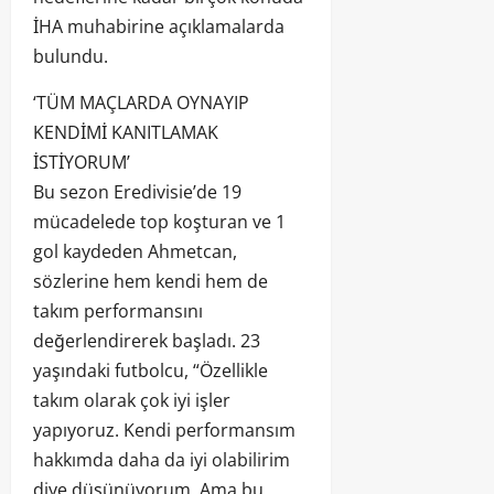
İHA muhabirine açıklamalarda
bulundu.
‘TÜM MAÇLARDA OYNAYIP
KENDİMİ KANITLAMAK
İSTİYORUM’
Bu sezon Eredivisie’de 19
mücadelede top koşturan ve 1
gol kaydeden Ahmetcan,
sözlerine hem kendi hem de
takım performansını
değerlendirerek başladı. 23
yaşındaki futbolcu, “Özellikle
takım olarak çok iyi işler
yapıyoruz. Kendi performansım
hakkımda daha da iyi olabilirim
diye düşünüyorum. Ama bu