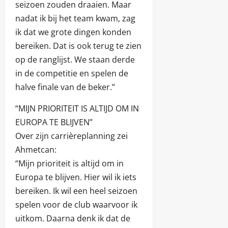
seizoen zouden draaien. Maar
nadat ik bij het team kwam, zag
ik dat we grote dingen konden
bereiken. Dat is ook terug te zien
op de ranglijst. We staan derde
in de competitie en spelen de
halve finale van de beker.”
“MIJN PRIORITEIT IS ALTIJD OM IN
EUROPA TE BLIJVEN”
Over zijn carrièreplanning zei
Ahmetcan:
“Mijn prioriteit is altijd om in
Europa te blijven. Hier wil ik iets
bereiken. Ik wil een heel seizoen
spelen voor de club waarvoor ik
uitkom. Daarna denk ik dat de