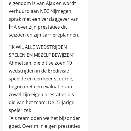
eigendom is van Ajax en wordt
verhuurd aan NEC Nijmegen,
sprak met een verslaggever van
İHA over zijn prestaties dit
seizoen en zijn carrièreplannen.
“IK WIL ALLE WEDSTRIJDEN
SPELEN EN MEZELF BEWIJZEN”
Ahmetcan, die dit seizoen 19
wedstrijden in de Eredivisie
speelde en één keer scoorde,
begon met een evaluatie van
zowel zijn eigen prestaties als
die van het team. De 23-jarige
speler zei:
“Als team doen we het bijzonder
goed. Over mijn eigen prestaties