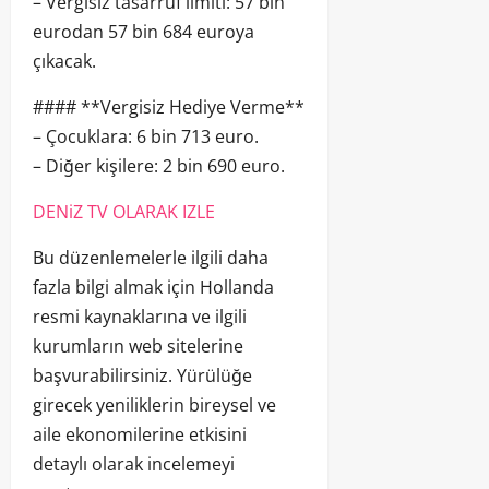
– Vergisiz tasarruf limiti: 57 bin
eurodan 57 bin 684 euroya
çıkacak.
#### **Vergisiz Hediye Verme**
– Çocuklara: 6 bin 713 euro.
– Diğer kişilere: 2 bin 690 euro.
DENiZ TV OLARAK IZLE
Bu düzenlemelerle ilgili daha
fazla bilgi almak için Hollanda
resmi kaynaklarına ve ilgili
kurumların web sitelerine
başvurabilirsiniz. Yürülüğe
girecek yeniliklerin bireysel ve
aile ekonomilerine etkisini
detaylı olarak incelemeyi