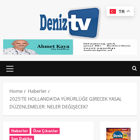
TR
Home
Haberler
2025’TE HOLLANDA’DA YÜRÜRLÜĞE GİRECEK YASAL
DÜZENLEMELER: NELER DEĞİŞECEK?
Haberler
Öne Çıkanlar
Son Dakika