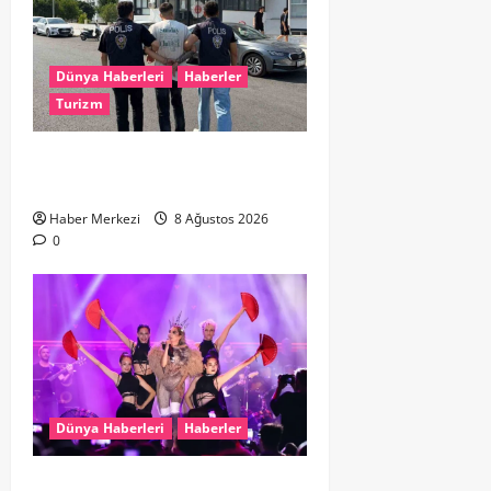
Dünya Haberleri
Haberler
Turizm
Hollanda dan Dalaman’a Gitti,
Havalimanında Yakalandı
Haber Merkezi
8 Ağustos 2026
0
Dünya Haberleri
Haberler
Hande Yener “Hayalimdi” diyerek