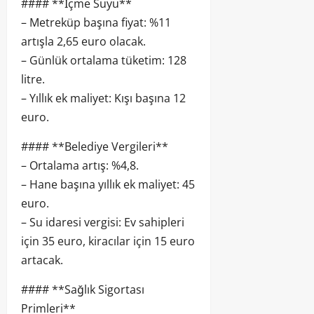
#### **İçme Suyu**
– Metreküp başına fiyat: %11
artışla 2,65 euro olacak.
– Günlük ortalama tüketim: 128
litre.
– Yıllık ek maliyet: Kışı başına 12
euro.
#### **Belediye Vergileri**
– Ortalama artış: %4,8.
– Hane başına yıllık ek maliyet: 45
euro.
– Su idaresi vergisi: Ev sahipleri
için 35 euro, kiracılar için 15 euro
artacak.
#### **Sağlık Sigortası
Primleri**