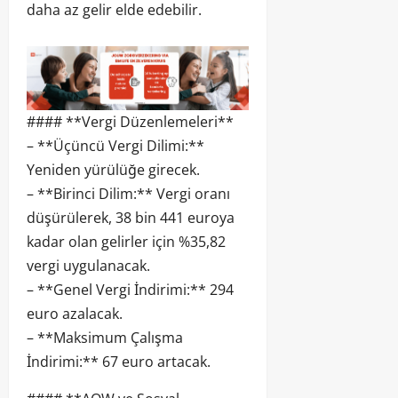
daha az gelir elde edebilir.
#### **Vergi Düzenlemeleri**
– **Üçüncü Vergi Dilimi:**
Yeniden yürülüğe girecek.
– **Birinci Dilim:** Vergi oranı
düşürülerek, 38 bin 441 euroya
kadar olan gelirler için %35,82
vergi uygulanacak.
– **Genel Vergi İndirimi:** 294
euro azalacak.
– **Maksimum Çalışma
İndirimi:** 67 euro artacak.