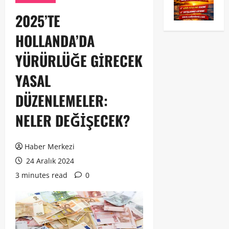
2025’TE
HOLLANDA’DA
YÜRÜRLÜĞE GİRECEK
YASAL
DÜZENLEMELER:
NELER DEĞİŞECEK?
Haber Merkezi
24 Aralık 2024
3 minutes read
0