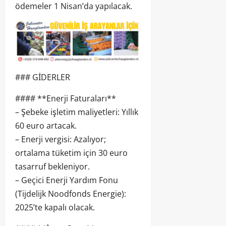
ödemeler 1 Nisan’da yapılacak.
### GİDERLER
#### **Enerji Faturaları**
– Şebeke işletim maliyetleri: Yıllık
60 euro artacak.
– Enerji vergisi: Azalıyor;
ortalama tüketim için 30 euro
tasarruf bekleniyor.
– Geçici Enerji Yardım Fonu
(Tijdelijk Noodfonds Energie):
2025’te kapalı olacak.