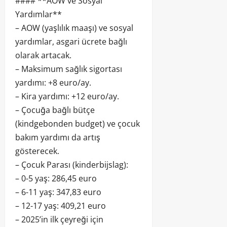
#### **AOW ve Sosyal
Yardımlar**
– AOW (yaşlılık maaşı) ve sosyal
yardımlar, asgari ücrete bağlı
olarak artacak.
– Maksimum sağlık sigortası
yardımı: +8 euro/ay.
– Kira yardımı: +12 euro/ay.
– Çocuğa bağlı bütçe
(kindgebonden budget) ve çocuk
bakım yardımı da artış
gösterecek.
– Çocuk Parası (kinderbijslag):
– 0-5 yaş: 286,45 euro
– 6-11 yaş: 347,83 euro
– 12-17 yaş: 409,21 euro
– 2025’in ilk çeyreği için