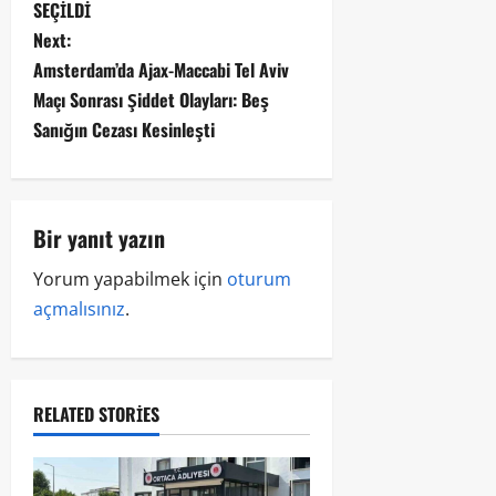
SEÇİLDİ
Next:
Amsterdam’da Ajax-Maccabi Tel Aviv
Maçı Sonrası Şiddet Olayları: Beş
Sanığın Cezası Kesinleşti
Bir yanıt yazın
Yorum yapabilmek için
oturum
açmalısınız
.
RELATED STORIES