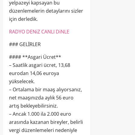
yelpazeyi kapsayan bu
düzenlemelerin detaylarını sizler
için derledik.
RADYO DENiZ CANLI DiNLE
### GELİRLER
#### **Asgari Ücret**
– Saatlik asgari ücret, 13,68
eurodan 14,06 euroya
yükselecek.
– Ortalama bir maaş alıyorsanız,
net maaşınızda aylık 56 euro
artış bekleyebilirsiniz.
– Ancak 1.000 ila 2.000 euro
arasında kazanan bireyler, belirli
vergi düzenlemeleri nedeniyle