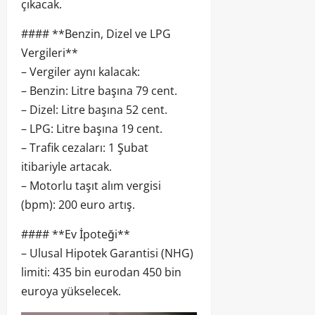
çıkacak.
#### **Benzin, Dizel ve LPG
Vergileri**
– Vergiler aynı kalacak:
– Benzin: Litre başına 79 cent.
– Dizel: Litre başına 52 cent.
– LPG: Litre başına 19 cent.
– Trafik cezaları: 1 Şubat
itibariyle artacak.
– Motorlu taşıt alım vergisi
(bpm): 200 euro artış.
#### **Ev İpoteği**
– Ulusal Hipotek Garantisi (NHG)
limiti: 435 bin eurodan 450 bin
euroya yükselecek.