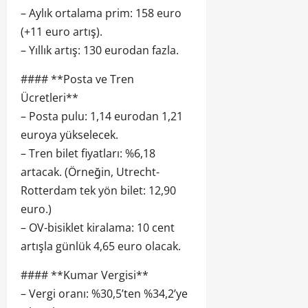
– Aylık ortalama prim: 158 euro
(+11 euro artış).
– Yıllık artış: 130 eurodan fazla.
#### **Posta ve Tren
Ücretleri**
– Posta pulu: 1,14 eurodan 1,21
euroya yükselecek.
– Tren bilet fiyatları: %6,18
artacak. (Örneğin, Utrecht-
Rotterdam tek yön bilet: 12,90
euro.)
– OV-bisiklet kiralama: 10 cent
artışla günlük 4,65 euro olacak.
#### **Kumar Vergisi**
– Vergi oranı: %30,5’ten %34,2’ye