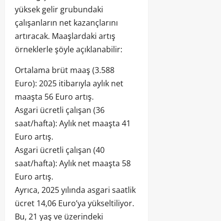
yüksek gelir grubundaki
çalışanların net kazançlarını
artıracak. Maaşlardaki artış
örneklerle şöyle açıklanabilir:
Ortalama brüt maaş (3.588
Euro): 2025 itibarıyla aylık net
maaşta 56 Euro artış.
Asgari ücretli çalışan (36
saat/hafta): Aylık net maaşta 41
Euro artış.
Asgari ücretli çalışan (40
saat/hafta): Aylık net maaşta 58
Euro artış.
Ayrıca, 2025 yılında asgari saatlik
ücret 14,06 Euro’ya yükseltiliyor.
Bu, 21 yaş ve üzerindeki