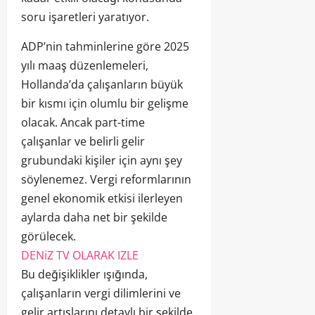
soru işaretleri yaratıyor.
ADP’nin tahminlerine göre 2025
yılı maaş düzenlemeleri,
Hollanda’da çalışanların büyük
bir kısmı için olumlu bir gelişme
olacak. Ancak part-time
çalışanlar ve belirli gelir
grubundaki kişiler için aynı şey
söylenemez. Vergi reformlarının
genel ekonomik etkisi ilerleyen
aylarda daha net bir şekilde
görülecek.
DENiZ TV OLARAK IZLE
Bu değişiklikler ışığında,
çalışanların vergi dilimlerini ve
gelir artışlarını detaylı bir şekilde