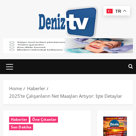
TR
Home
Haberler
2025’te Çalışanların Net Maaşları Artıyor: İşte Detaylar
Haberler
Öne Çıkanlar
Son Dakika