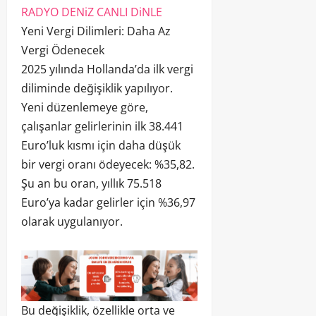
RADYO DENiZ CANLI DiNLE
Yeni Vergi Dilimleri: Daha Az
Vergi Ödenecek
2025 yılında Hollanda’da ilk vergi
diliminde değişiklik yapılıyor.
Yeni düzenlemeye göre,
çalışanlar gelirlerinin ilk 38.441
Euro’luk kısmı için daha düşük
bir vergi oranı ödeyecek: %35,82.
Şu an bu oran, yıllık 75.518
Euro’ya kadar gelirler için %36,97
olarak uygulanıyor.
Bu değişiklik, özellikle orta ve