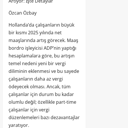
Artıyor: İşte Detaylar
Özcan Özbay
Hollanda’da çalışanların büyük
bir kısmı 2025 yılında net
maaşlarında artış görecek. Maaş
bordro işleyicisi ADP’nin yaptığı
hesaplamalara göre, bu artışın
temel nedeni yeni bir vergi
diliminin eklenmesi ve bu sayede
çalışanların daha az vergi
ödeyecek olması. Ancak, tüm
çalışanlar için durum bu kadar
olumlu değil; özellikle part-time
çalışanlar için vergi
düzenlemeleri bazı dezavantajlar
yaratıyor.