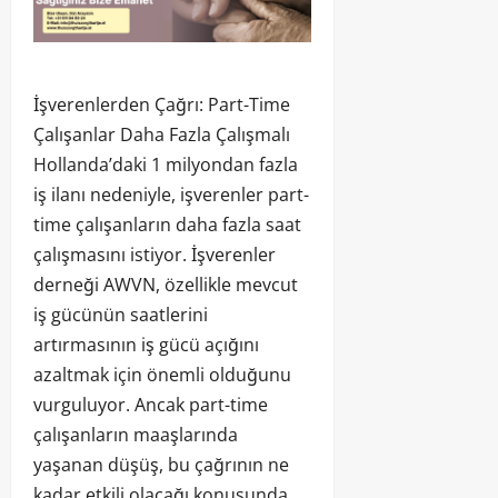
İşverenlerden Çağrı: Part-Time
Çalışanlar Daha Fazla Çalışmalı
Hollanda’daki 1 milyondan fazla
iş ilanı nedeniyle, işverenler part-
time çalışanların daha fazla saat
çalışmasını istiyor. İşverenler
derneği AWVN, özellikle mevcut
iş gücünün saatlerini
artırmasının iş gücü açığını
azaltmak için önemli olduğunu
vurguluyor. Ancak part-time
çalışanların maaşlarında
yaşanan düşüş, bu çağrının ne
kadar etkili olacağı konusunda