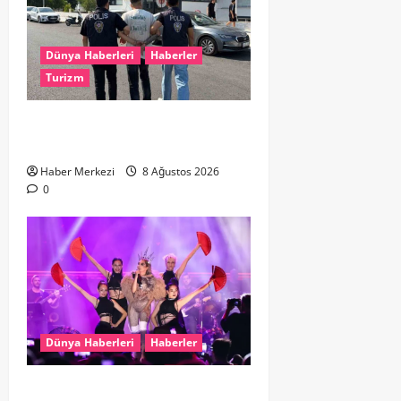
Dünya Haberleri
Haberler
Turizm
Hollanda dan Dalaman’a Gitti,
Havalimanında Yakalandı
Haber Merkezi
8 Ağustos 2026
0
Dünya Haberleri
Haberler
Hande Yener “Hayalimdi” diyerek