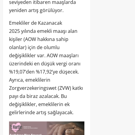
seviyeden itibaren maaşlarda
yeniden artış görülüyor.
Emekliler de Kazanacak
2025 yılında emekli maaşı alan
kişiler (AOW hakkına sahip
olanlar) için de olumlu
değişiklikler var. AOW maaşları
üzerindeki en düşük vergi oranı
%19,07’den %17,92’ye düşecek.
Ayrıca, emeklilerin
Zorgverzekeringswet (ZVW) katkı
payı da biraz azalacak. Bu
değişiklikler, emeklilerin ek
gelirlerinde artış sağlayacak.