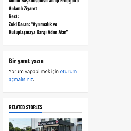
Münih Başkonsolosu Süalp Erdoğan’a
Anlamlı Ziyaret
Next:
Zeki Baran: “Ayrımcılık ve
Kutuplaşmaya Karşı Adım Atın”
Bir yanıt yazın
Yorum yapabilmek için
oturum
açmalısınız
.
RELATED STORIES