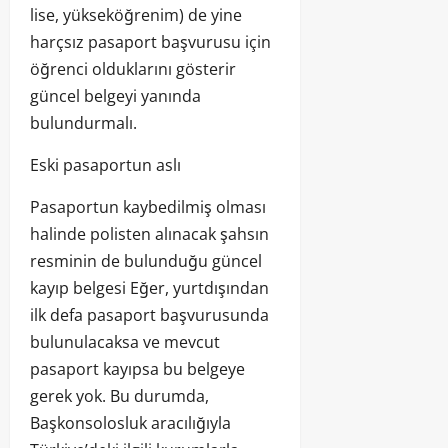
lise, yükseköğrenim) de yine
harçsız pasaport başvurusu için
öğrenci olduklarını gösterir
güncel belgeyi yanında
bulundurmalı.
Eski pasaportun aslı
Pasaportun kaybedilmiş olması
halinde polisten alınacak şahsın
resminin de bulunduğu güncel
kayıp belgesi Eğer, yurtdışından
ilk defa pasaport başvurusunda
bulunulacaksa ve mevcut
pasaport kayıpsa bu belgeye
gerek yok. Bu durumda,
Başkonsolosluk aracılığıyla