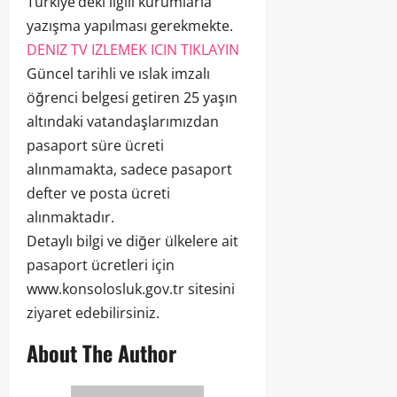
Türkiye’deki ilgili kurumlarla
yazışma yapılması gerekmekte.
DENIZ TV IZLEMEK ICIN TIKLAYIN
Güncel tarihli ve ıslak imzalı
öğrenci belgesi getiren 25 yaşın
altındaki vatandaşlarımızdan
pasaport süre ücreti
alınmamakta, sadece pasaport
defter ve posta ücreti
alınmaktadır.
Detaylı bilgi ve diğer ülkelere ait
pasaport ücretleri için
www.konsolosluk.gov.tr sitesini
ziyaret edebilirsiniz.
About The Author