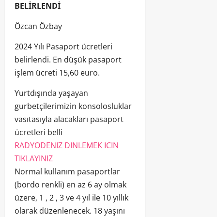
BELİRLENDİ
Özcan Özbay
2024 Yılı Pasaport ücretleri
belirlendi. En düşük pasaport
işlem ücreti 15,60 euro.
Yurtdışında yaşayan
gurbetçilerimizin konsolosluklar
vasıtasıyla alacakları pasaport
ücretleri belli
RADYODENIZ DINLEMEK ICIN
TIKLAYINIZ
Normal kullanım pasaportlar
(bordo renkli) en az 6 ay olmak
üzere, 1 , 2 , 3 ve 4 yıl ile 10 yıllık
olarak düzenlenecek. 18 yaşını