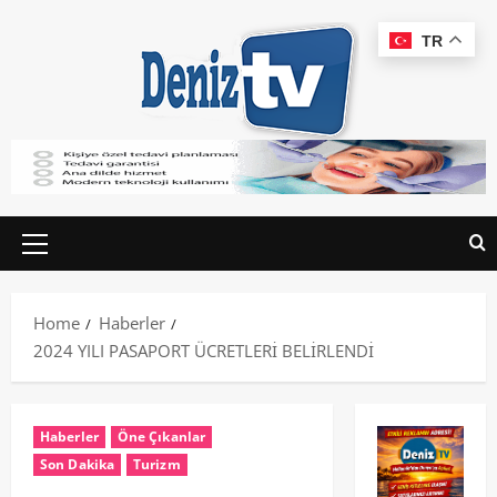
TR
Home
Haberler
2024 YILI PASAPORT ÜCRETLERİ BELİRLENDİ
Haberler
Öne Çıkanlar
Son Dakika
Turizm