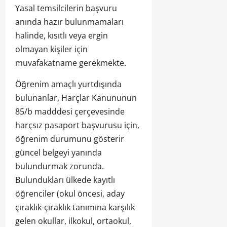
Yasal temsilcilerin başvuru
anında hazır bulunmamaları
halinde, kısıtlı veya ergin
olmayan kişiler için
muvafakatname gerekmekte.
Öğrenim amaçlı yurtdışında
bulunanlar, Harçlar Kanununun
85/b madddesi çerçevesinde
harçsız pasaport başvurusu için,
öğrenim durumunu gösterir
güncel belgeyi yanında
bulundurmak zorunda.
Bulundukları ülkede kayıtlı
öğrenciler (okul öncesi, aday
çıraklık-çıraklık tanımına karşılık
gelen okullar, ilkokul, ortaokul,